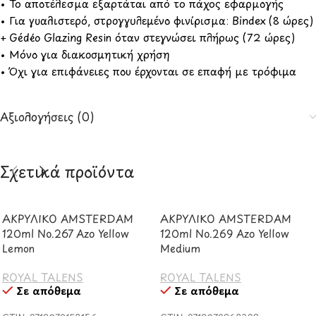
• Το αποτέλεσμα εξαρτάται από το πάχος εφαρμογής
• Για γυαλιστερό, στρογγυλεμένο φινίρισμα: Bindex (8 ώρες)
+ Gédéo Glazing Resin όταν στεγνώσει πλήρως (72 ώρες)
• Μόνο για διακοσμητική χρήση
• Όχι για επιφάνειες που έρχονται σε επαφή με τρόφιμα
Αξιολογήσεις (0)
Σχετικά προϊόντα
ΑΚΡΥΛΙΚΟ AMSTERDAM
ΑΚΡΥΛΙΚΟ AMSTERDAM
120ml No.267 Azo Yellow
120ml No.269 Azo Yellow
Lemon
Medium
ROYAL TALENS
ROYAL TALENS
Σε απόθεμα
Σε απόθεμα