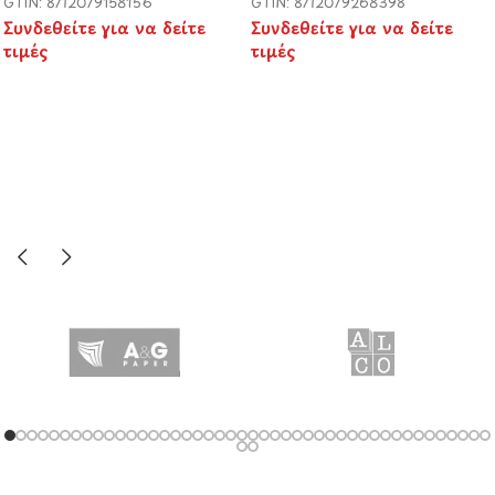
GTIN: 8712079158156
GTIN: 8712079268398
Συνδεθείτε για να δείτε
Συνδεθείτε για να δείτε
τιμές
τιμές