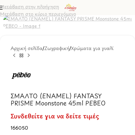
Μετάβαση στην πλοήγηση
Μετάβαση στο κύριο περιεχόμενο
Αρχική σελίδα
/
Ζωγραφική
/
Χρώματα για γυαλί
ΣΜΑΛΤΟ (ENAMEL) FANTASY
PRISME Moonstone 45ml PEBEO
Συνδεθείτε για να δείτε τιμές
166050