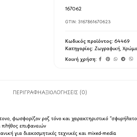
167062
GTIN:
3167861670623
Κωδικός προϊόντος:
64469
Κατηγορίες:
Ζωγραφική
,
Χρώμα
Κοινή χρήση:
ΠΕΡΙΓΡΑΦΉ
ΑΞΙΟΛΟΓΉΣΕΙΣ (0)
ντονο, φωσφορίζον ροζ τόνο και χαρακτηριστικό “σφυρήλατο
ε πλήθος επιφανειών
ανική για διακοσμητικές τεχνικές και mixed‑media