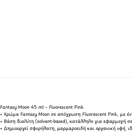
Fantasy Moon 45 ml – Fluorescent Pink
• Χρώμα Fantasy Moon σε απόχρωση Fluorescent Pink, με έ
• Βάση διαλύτη (solvent‑based), κατάλληλο για εφαρμογή σ
• Δημιουργεί σφυρήλατη, μαρμαροειδή και οργανική υφή, ιδ