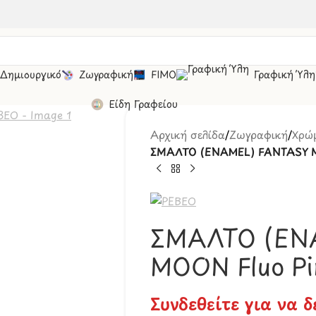
 Δημιουργικό
Ζωγραφική
FIMO
Γραφική Ύλη
Είδη Γραφείου
Αρχική σελίδα
/
Ζωγραφική
/
Χρώμ
ΣΜΑΛΤΟ (ENAMEL) FANTASY M
ΣΜΑΛΤΟ (EN
MOON Fluo P
Συνδεθείτε για να δ