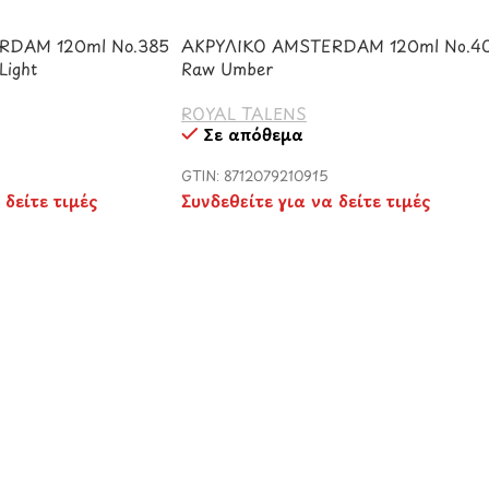
RDAM 120ml No.385
ΑΚΡΥΛΙΚΟ AMSTERDAM 120ml No.4
Light
Raw Umber
ROYAL TALENS
Σε απόθεμα
8
GTIN: 8712079210915
 δείτε τιμές
Συνδεθείτε για να δείτε τιμές