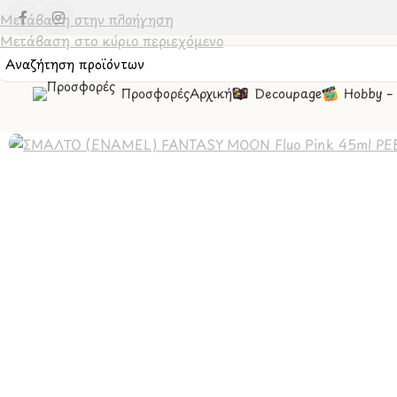
Μετάβαση στην πλοήγηση
Μετάβαση στο κύριο περιεχόμενο
Προσφορές
Αρχική
Decoupage
Hobby –