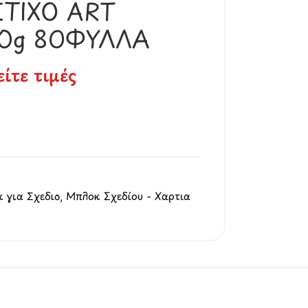
ΣΤΙΧΟ ART
40g 80ΦΥΛΛΑ
είτε τιμές
 για Σχέδιο
,
Μπλοκ Σχεδίου - Χαρτιά