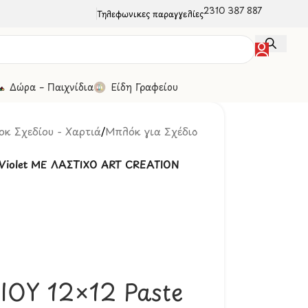
2310 387 887
Τηλεφωνικές παραγγελίες
Δώρα – Παιχνίδια
Είδη Γραφείου
κ Σχεδίου - Χαρτιά
/
Μπλόκ για Σχέδιο
Violet ΜΕ ΛΑΣΤΙΧΟ ART CREATION
ΟΥ 12×12 Paste