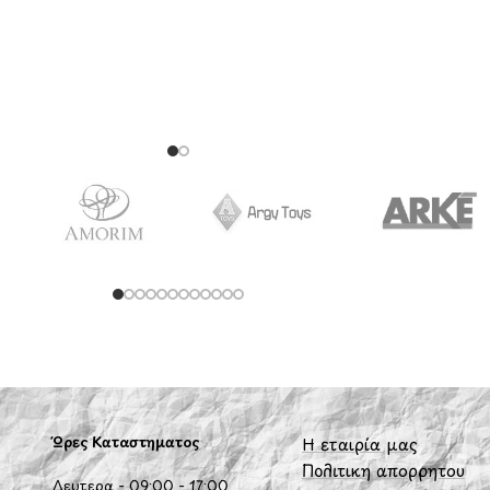
BIELLA
Ώρες Καταστήματος
Η εταιρία μας
Πολιτική απορρήτου
Δευτέρα - 09:00 - 17:00