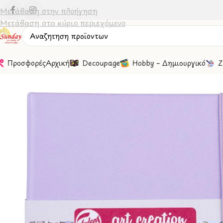
Μετάβαση στην πλοήγηση
Μετάβαση στο κύριο περιεχόμενο
Προσφορές
Αρχική
Decoupage
Hobby – Δημιουργικό
Ζ