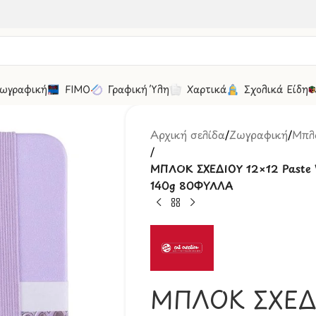
ωγραφική
FIMO
Γραφική Ύλη
Χαρτικά
Σχολικά Είδη
Αρχική σελίδα
/
Ζωγραφική
/
Μπλο
/
ΜΠΛΟΚ ΣΧΕΔΙΟΥ 12×12 Paste 
140g 80ΦΥΛΛΑ
ΜΠΛΟΚ ΣΧΕΔΙ