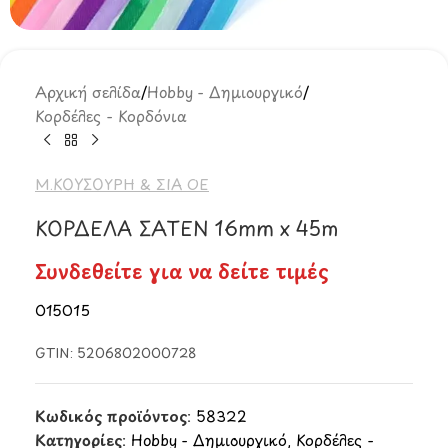
Αρχική σελίδα
/
Hobby - Δημιουργικό
/
Κορδέλες - Κορδόνια
Μ.ΚΟΥΣΟΥΡΗ & ΣΙΑ ΟΕ
ΚΟΡΔΕΛΑ ΣΑΤΕΝ 16mm x 45m
Συνδεθείτε για να δείτε τιμές
015015
GTIN:
5206802000728
Κωδικός προϊόντος:
58322
Κατηγορίες:
Hobby - Δημιουργικό
,
Κορδέλες -