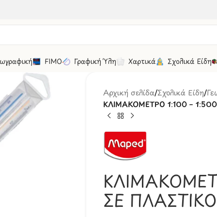
ωγραφική
FIMO
Γραφική Ύλη
Χαρτικά
Σχολικά Είδη
Αρχική σελίδα
/
Σχολικά Είδη
/
Γε
ΚΛΙΜΑΚΟΜΕΤΡΟ 1:100 – 1:50
ΚΛΙΜΑΚΟΜΕΤΡ
ΣΕ ΠΛΑΣΤΙΚ