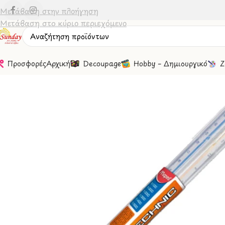
Μετάβαση στην πλοήγηση
Μετάβαση στο κύριο περιεχόμενο
Προσφορές
Αρχική
Decoupage
Hobby – Δημιουργικό
Ζ