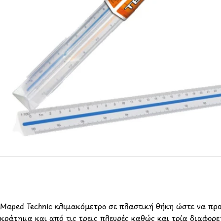
Maped Technic κλιμακόμετρο σε πλαστική θήκη ώστε να προ
κράτημα και από τις τρεις πλευρές καθώς και τρία διαφορε