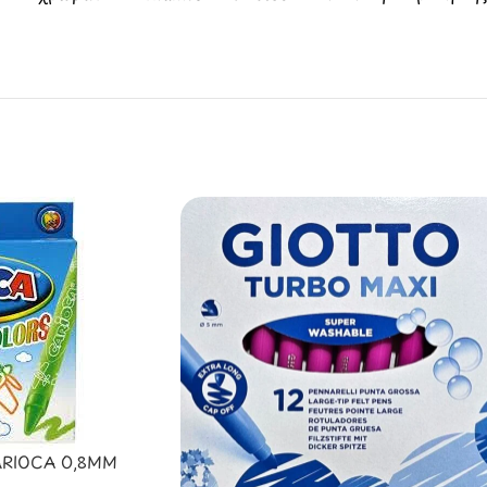
RIOCA 0,8MM