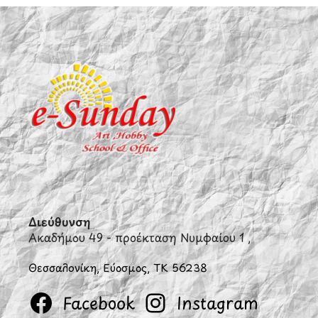
Διεύθυνση
Ακαδήμου 49 - προέκταση Νυμφαίου 1 ,
Θεσσαλονίκη, Εύοσμος, ΤΚ 56238
Facebook
Instagram