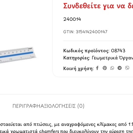
Συνδεθείτε για να δ
240014
GTIN:
3154142400147
Κωδικός προϊόντος:
08743
Κατηγορίες:
Γεωμετρικά Όργα
Κοινή χρήση:
ΠΕΡΙΓΡΑΦΉ
ΑΞΙΟΛΟΓΉΣΕΙΣ (0)
σταεύεται από πτώσεις, με αναγραφόμενες κλίμακες από 1:1
τικά χρωματιστά chamfers που διευκολύνουν την εύρεση της