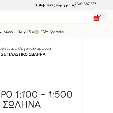
2310 387 887
Τηλεφωνικές παραγγελίες
Δώρα – Παιχνίδια
Είδη Γραφείου
ωμετρικά Όργανα
/
Χάρακες
/
0 ΣΕ ΠΛΑΣΤΙΚΟ ΣΩΛΗΝΑ
Ο 1:100 – 1:500
Ο ΣΩΛΗΝΑ