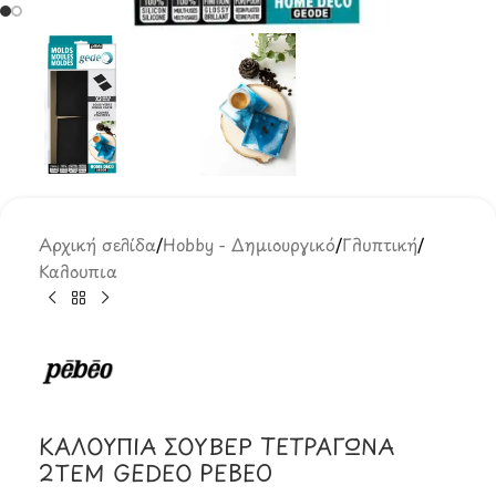
Αρχική σελίδα
/
Hobby - Δημιουργικό
/
Γλυπτική
/
Καλουπια
ΚΑΛΟΥΠΙΑ ΣΟΥΒΕΡ ΤΕΤΡΑΓΩΝΑ
2ΤΕΜ GEDEO PEBEO