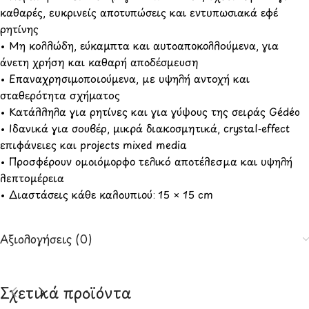
καθαρές, ευκρινείς αποτυπώσεις και εντυπωσιακά εφέ
ρητίνης
• Μη κολλώδη, εύκαμπτα και αυτοαποκολλούμενα, για
άνετη χρήση και καθαρή αποδέσμευση
• Επαναχρησιμοποιούμενα, με υψηλή αντοχή και
σταθερότητα σχήματος
• Κατάλληλα για ρητίνες και για γύψους της σειράς Gédéo
• Ιδανικά για σουβέρ, μικρά διακοσμητικά, crystal‑effect
επιφάνειες και projects mixed media
• Προσφέρουν ομοιόμορφο τελικό αποτέλεσμα και υψηλή
λεπτομέρεια
• Διαστάσεις κάθε καλουπιού: 15 × 15 cm
Αξιολογήσεις (0)
Σχετικά προϊόντα