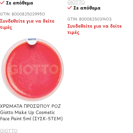
GIOTTO
Σε απόθεμα
Σε απόθεμα
GTIN: 8000825029950
GTIN: 8000825031403
Συνδεθείτε για να δείτε
Συνδεθείτε για να δείτε
τιμές
τιμές
ΧΡΩΜΑΤΑ ΠΡΟΣΩΠΟΥ ΡΟΖ
Giotto Make Up Cosmetic
Face Paint 5ml (ΣΥΣΚ-5ΤΕΜ)
GIOTTO