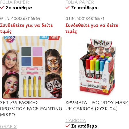
FOLIA PAPER
FOLIA PAPER
Σε απόθεμα
Σε απόθεμα
GTIN: 4001868116564
GTIN: 4001868116571
Συνδεθείτε για να δείτε
Συνδεθείτε για να δείτε
τιμές
τιμές
ΣΕΤ ΖΩΓΡΑΦΙΚΗΣ
ΧΡΩΜΑΤΑ ΠΡΟΣΩΠΟΥ MASK
ΠΡΟΣΩΠΟΥ FACE PAINTING
UP CARIOCA (ΣΥΣΚ-24)
ΜΙΚΡΟ
CARIOCA
Σε απόθεμα
GRAFIX