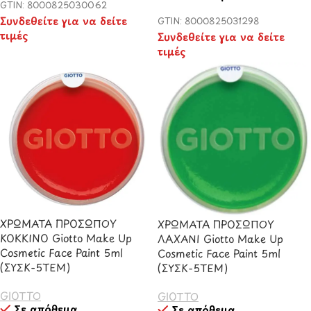
GTIN: 8000825030062
Συνδεθείτε για να δείτε
GTIN: 8000825031298
τιμές
Συνδεθείτε για να δείτε
τιμές
ΧΡΩΜΑΤΑ ΠΡΟΣΩΠΟΥ
ΧΡΩΜΑΤΑ ΠΡΟΣΩΠΟΥ
ΚΟΚΚΙΝΟ Giotto Make Up
ΛΑΧΑΝΙ Giotto Make Up
Cosmetic Face Paint 5ml
Cosmetic Face Paint 5ml
(ΣΥΣΚ-5ΤΕΜ)
(ΣΥΣΚ-5ΤΕΜ)
GIOTTO
GIOTTO
Σε απόθεμα
Σε απόθεμα