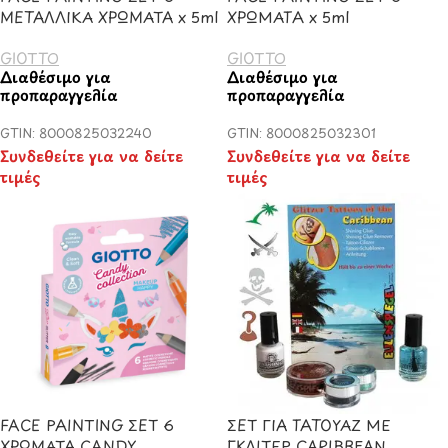
ΜΕΤΑΛΛΙΚΑ ΧΡΩΜΑΤΑ x 5ml
ΧΡΩΜΑΤA x 5ml
GIOTTO
GIOTTO
Διαθέσιμο για
Διαθέσιμο για
προπαραγγελία
προπαραγγελία
GTIN: 8000825032240
GTIN: 8000825032301
Συνδεθείτε για να δείτε
Συνδεθείτε για να δείτε
τιμές
τιμές
FACE PAINTING ΣΕΤ 6
ΣΕΤ ΓΙΑ ΤΑΤΟΥΑΖ ΜΕ
ΧΡΩΜΑΤΑ CANDY
ΓΚΛΙΤΕΡ CARIBBEAN