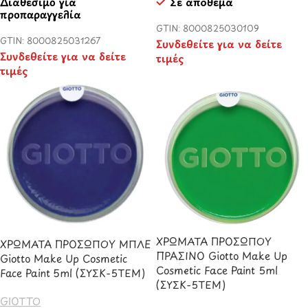
Διαθέσιμο για
Σε απόθεμα
προπαραγγελία
GTIN: 8000825030109
GTIN: 8000825031267
Συνδεθείτε για να δείτε
Συνδεθείτε για να δείτε
τιμές
τιμές
ΧΡΩΜΑΤΑ ΠΡΟΣΩΠΟΥ
ΧΡΩΜΑΤΑ ΠΡΟΣΩΠΟΥ ΜΠΛΕ
ΠΡΑΣΙΝΟ Giotto Make Up
Giotto Make Up Cosmetic
Cosmetic Face Paint 5ml
Face Paint 5ml (ΣΥΣΚ-5ΤΕΜ)
(ΣΥΣΚ-5ΤΕΜ)
GIOTTO