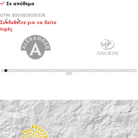
Σε απόθεμα
GTIN: 8000825031328
Συνδεθείτε για να δείτε
τιμές