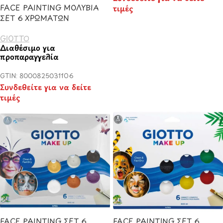
FACE PAINTING ΜΟΛΥΒΙΑ
τιμές
ΣΕΤ 6 ΧΡΩΜΑΤΩΝ
GIOTTO
Διαθέσιμο για
προπαραγγελία
GTIN: 8000825031106
Συνδεθείτε για να δείτε
τιμές
FACE PAINTING ΣΕΤ 6
FACE PAINTING ΣΕΤ 6