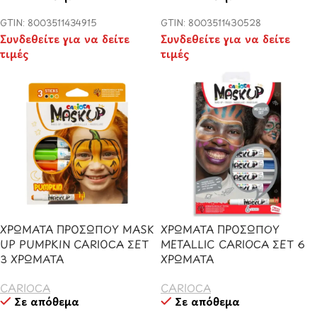
GTIN: 8003511434915
GTIN: 8003511430528
Συνδεθείτε για να δείτε
Συνδεθείτε για να δείτε
τιμές
τιμές
ΧΡΩΜΑΤΑ ΠΡΟΣΩΠΟΥ MASK
ΧΡΩΜΑΤΑ ΠΡΟΣΩΠΟΥ
UP PUMPKIN CARIOCA ΣΕΤ
METALLIC CARIOCA ΣΕΤ 6
3 ΧΡΩΜΑΤΑ
ΧΡΩΜΑΤΑ
CARIOCA
CARIOCA
Σε απόθεμα
Σε απόθεμα