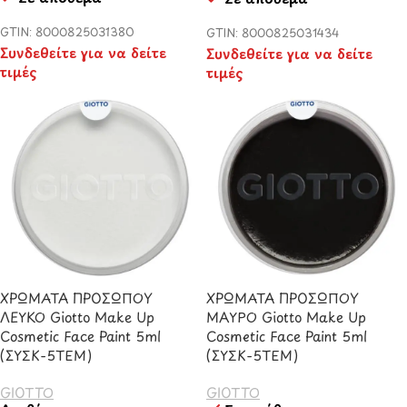
GTIN: 8000825031380
GTIN: 8000825031434
Συνδεθείτε για να δείτε
Συνδεθείτε για να δείτε
τιμές
τιμές
ΧΡΩΜΑΤΑ ΠΡΟΣΩΠΟΥ
ΧΡΩΜΑΤΑ ΠΡΟΣΩΠΟΥ
ΛΕΥΚΟ Giotto Make Up
ΜΑΥΡΟ Giotto Make Up
Cosmetic Face Paint 5ml
Cosmetic Face Paint 5ml
(ΣΥΣΚ-5ΤΕΜ)
(ΣΥΣΚ-5ΤΕΜ)
GIOTTO
GIOTTO