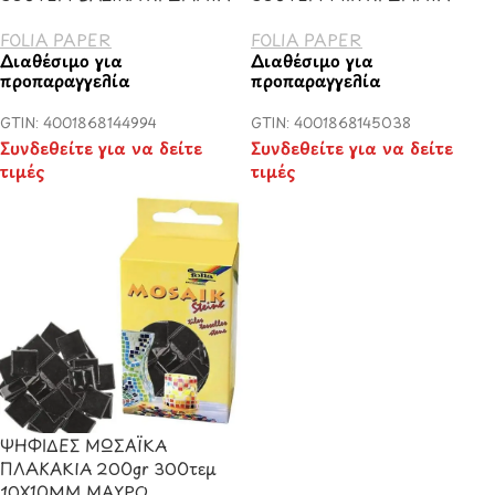
FOLIA PAPER
FOLIA PAPER
Διαθέσιμο για
Διαθέσιμο για
προπαραγγελία
προπαραγγελία
GTIN: 4001868144994
GTIN: 4001868145038
Συνδεθείτε για να δείτε
Συνδεθείτε για να δείτε
τιμές
τιμές
ΨΗΦΙΔΕΣ ΜΩΣΑΪΚΑ
ΠΛΑΚΑΚΙΑ 200gr 300τεμ
10X10MM ΜΑΥΡΟ