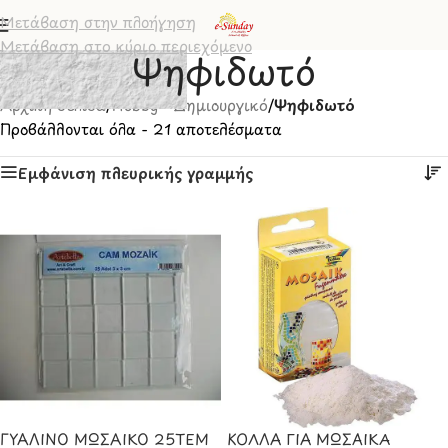
Μετάβαση στην πλοήγηση
Μετάβαση στο κύριο περιεχόμενο
Ψηφιδωτό
Αρχική σελίδα
/
Hobby - Δημιουργικό
/
Ψηφιδωτό
Προβάλλονται όλα - 21 αποτελέσματα
Εμφάνιση πλευρικής γραμμής
ΓΥΑΛΙΝΟ ΜΩΣΑΙΚΟ 25ΤΕΜ
ΚΟΛΛΑ ΓΙΑ ΜΩΣΑΙΚΑ