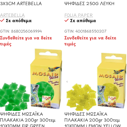
3Χ3CM ARTEBELLA
ΨΗΦΙΔΕΣ 250G ΛΕΥΚΗ
ARTEBELLA
FOLIA PAPER
Σε απόθεμα
Σε απόθεμα
GTIN: 8680256069994
GTIN: 4001868550207
Συνδεθείτε για να δείτε
Συνδεθείτε για να δείτε
τιμές
τιμές
ΨΗΦΙΔΕΣ ΜΩΣΑΪΚΑ
ΨΗΦΙΔΕΣ ΜΩΣΑΪΚΑ
ΠΛΑΚΑΚΙΑ 200gr 300τεμ
ΠΛΑΚΑΚΙΑ 200gr 300τεμ
10X10MM FIR GREEN
10X10MM LEMON YELLOW