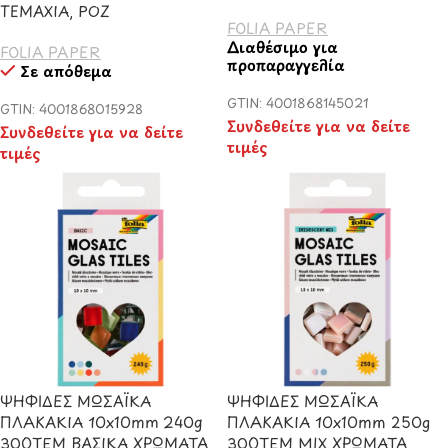
ΤΕΜΑΧΙΑ, ΡΟΖ
FOLIA PAPER
Διαθέσιμο για
FOLIA PAPER
προπαραγγελία
Σε απόθεμα
GTIN: 4001868145021
GTIN: 4001868015928
Συνδεθείτε για να δείτε
Συνδεθείτε για να δείτε
τιμές
τιμές
ΨΗΦΙΔΕΣ ΜΩΣΑΪΚΑ
ΨΗΦΙΔΕΣ ΜΩΣΑΪΚΑ
ΠΛΑΚΑΚΙΑ 10x10mm 240g
ΠΛΑΚΑΚΙΑ 10x10mm 250g
300ΤΕΜ ΒΑΣΙΚΑ ΧΡΩΜΑΤΑ
300ΤΕΜ ΜΙΧ ΧΡΩΜΑΤΑ