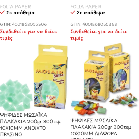
FOLIA PAPER
FOLIA PAPER
Σε απόθεμα
Σε απόθεμα
GTIN: 4001868055306
GTIN: 4001868055368
Συνδεθείτε για να δείτε
Συνδεθείτε για να δείτε
τιμές
τιμές
ΨΗΦΙΔΕΣ ΜΩΣΑΪΚΑ
ΨΗΦΙΔΕΣ ΜΩΣΑΪΚΑ
ΠΛΑΚΑΚΙΑ 200gr 300τεμ
ΠΛΑΚΑΚΙΑ 200gr 300τεμ
10X10MM ΑΝΟΙΧΤΟ
10X10MM ΔΙΑΦΟΡΑ
ΠΡΑΣΙΝΟ