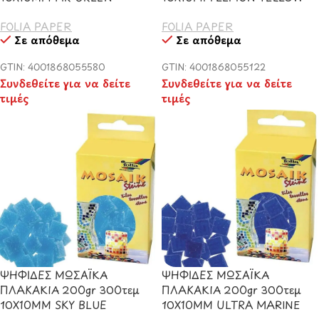
FOLIA PAPER
FOLIA PAPER
Σε απόθεμα
Σε απόθεμα
GTIN: 4001868055580
GTIN: 4001868055122
Συνδεθείτε για να δείτε
Συνδεθείτε για να δείτε
τιμές
τιμές
ΨΗΦΙΔΕΣ ΜΩΣΑΪΚΑ
ΨΗΦΙΔΕΣ ΜΩΣΑΪΚΑ
ΠΛΑΚΑΚΙΑ 200gr 300τεμ
ΠΛΑΚΑΚΙΑ 200gr 300τεμ
10X10MM SKY BLUE
10X10MM ULTRA MARINE