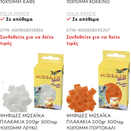
10X10MM ΚΑΦΕ
10X10MM ΚΟΚΚΙΝΟ
FOLIA PAPER
FOLIA PAPER
Σε απόθεμα
Σε απόθεμα
GTIN: 4001868055856
GTIN: 4001868055207
Συνδεθείτε για να δείτε
Συνδεθείτε για να δείτε
τιμές
τιμές
ΨΗΦΙΔΕΣ ΜΩΣΑΪΚΑ
ΨΗΦΙΔΕΣ ΜΩΣΑΪΚΑ
ΠΛΑΚΑΚΙΑ 200gr 300τεμ
ΠΛΑΚΑΚΙΑ 200gr 300τεμ
10X10MM ΛΕΥΚΟ
10X10MM ΠΟΡΤΟΚΑΛΙ