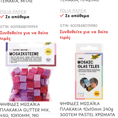
ΤΕΜΑΧΙΑ, ΜΠΛΕ
FOLIA PAPER
FOLIA PAPER
Σε απόθεμα
Σε απόθεμα
GTIN: 4001868015980
GTIN: 4001868015959
Συνδεθείτε για να δείτε
Συνδεθείτε για να δείτε
τιμές
τιμές
ΨΗΦΙΔΕΣ ΜΩΣΑΪΚΑ
ΨΗΦΙΔΕΣ ΜΩΣΑΪΚΑ
ΠΛΑΚΑΚΙΑ 10x10mm 240g
ΠΛΑΚΑΚΙΑ GLITTER MIX,
300ΤΕΜ PASTEL ΧΡΩΜΑΤΑ
45G, 10X10MM, 190