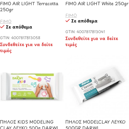
FIMO AIR LIGHT Terracotta
FIMO AIR LIGHT White 250gr
250gr
FIMO
Σε απόθεμα
FIMO
Σε απόθεμα
GTIN: 4007817813041
GTIN: 4007817813058
Συνδεθείτε για να δείτε
Συνδεθείτε για να δείτε
τιμές
τιμές
ΠΗΛΟΣ KIDS MODELING
ΠΗΛΟΣ MODELCLAY ΛΕΥΚΟ
CLAY ΛΕΥΚΟ 500g DARWI
500GR DARWI