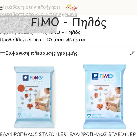
Μετάβαση στην πλοήγηση
Μετάβαση στο κύριο περιεχόμενο
FIMO - Πηλός
Αρχική σελίδα
/
FIMO
/
FIMO - Πηλός
Προβάλλονται όλα - 10 αποτελέσματα
Εμφάνιση πλευρικής γραμμής
ΕΛΑΦΡΟΠΗΛΟΣ STAEDTLER
ΕΛΑΦΡΟΠΗΛΟΣ STAEDTLER