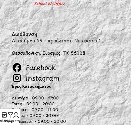
Διεύθυνση
Ακαδήμου 49 - προέκταση Νυμφαίου 1 ,
Θεσσαλονίκη, Εύοσμος, ΤΚ 56238
Facebook
Instagram
Ώρες Καταστήματος
Δευτέρα - 09:00 - 17:00
Τρίτη - 09:00 - 20:00
Τετάρτη - 09:00 - 17:00
Πέμπτη- 09:00 - 20:00
τάστημα
Ο λογαριασμός μου
Φίλτρα
Παρασκευή - 09:00 - 20:00
Σάββατο - 10:00 - 15:00