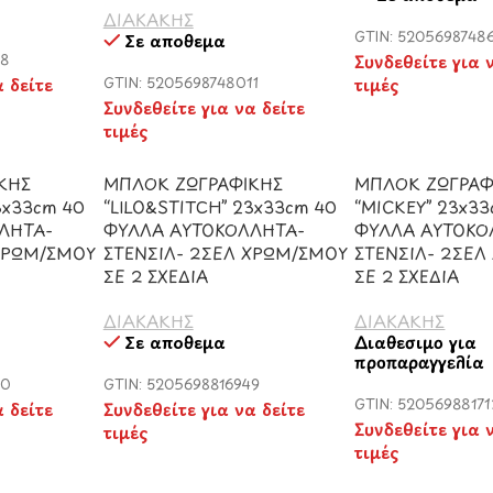
ΔΙΑΚΑΚΗΣ
GTIN: 5205698748
Σε απόθεμα
58
Συνδεθείτε για 
α δείτε
GTIN: 5205698748011
τιμές
Συνδεθείτε για να δείτε
τιμές
ΚΗΣ
ΜΠΛΟΚ ΖΩΓΡΑΦΙΚΗΣ
ΜΠΛΟΚ ΖΩΓΡΑΦ
3x33cm 40
“LILO&STITCH” 23x33cm 40
“MICKEY” 23x33
ΛΗΤΑ-
ΦΥΛΛΑ ΑΥΤΟΚΟΛΛΗΤΑ-
ΦΥΛΛΑ ΑΥΤΟΚΟ
 ΧΡΩΜ/ΣΜΟΥ
ΣΤΕΝΣΙΛ- 2ΣΕΛ ΧΡΩΜ/ΣΜΟΥ
ΣΤΕΝΣΙΛ- 2ΣΕΛ
ΣΕ 2 ΣΧΕΔΙΑ
ΣΕ 2 ΣΧΕΔΙΑ
ΔΙΑΚΑΚΗΣ
ΔΙΑΚΑΚΗΣ
Σε απόθεμα
Διαθέσιμο για
προπαραγγελία
30
GTIN: 5205698816949
GTIN: 5205698817
α δείτε
Συνδεθείτε για να δείτε
Συνδεθείτε για 
τιμές
τιμές