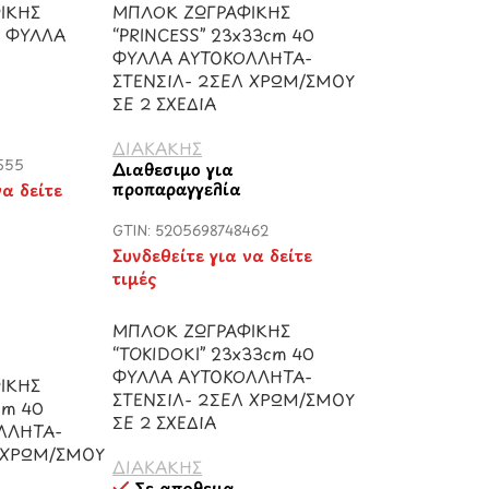
ΙΚΗΣ
ΜΠΛΟΚ ΖΩΓΡΑΦΙΚΗΣ
0 ΦΥΛΛΑ
“PRINCESS” 23x33cm 40
ΦΥΛΛΑ ΑΥΤΟΚΟΛΛΗΤΑ-
ΣΤΕΝΣΙΛ- 2ΣΕΛ ΧΡΩΜ/ΣΜΟΥ
ΣΕ 2 ΣΧΕΔΙΑ
ΔΙΑΚΑΚΗΣ
555
Διαθέσιμο για
προπαραγγελία
να δείτε
GTIN: 5205698748462
Συνδεθείτε για να δείτε
τιμές
ΜΠΛΟΚ ΖΩΓΡΑΦΙΚΗΣ
“TOKIDOKI” 23x33cm 40
ΦΥΛΛΑ ΑΥΤΟΚΟΛΛΗΤΑ-
ΙΚΗΣ
ΣΤΕΝΣΙΛ- 2ΣΕΛ ΧΡΩΜ/ΣΜΟΥ
cm 40
ΣΕ 2 ΣΧΕΔΙΑ
ΛΛΗΤΑ-
 ΧΡΩΜ/ΣΜΟΥ
ΔΙΑΚΑΚΗΣ
Σε απόθεμα