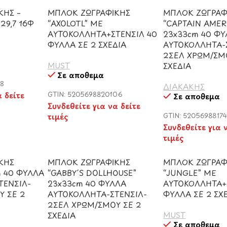
ΚΗΣ –
ΜΠΛΟΚ ΖΩΓΡΑΦΙΚΗΣ
ΜΠΛΟΚ ΖΩΓΡΑΦ
29,7 16Φ
“AXOLOTL” ΜΕ
“CAPTAIN AMER
ΑΥΤΟΚΟΛΛΗΤΑ+ΣΤΕΝΣΙΛ 40
23x33cm 40 Φ
ΦΥΛΛΑ ΣΕ 2 ΣΧΕΔΙΑ
ΑΥΤΟΚΟΛΛΗΤΑ-
2ΣΕΛ ΧΡΩΜ/ΣΜ
MUST
ΣΧΕΔΙΑ
Σε απόθεμα
58
ΔΙΑΚΑΚΗΣ
α δείτε
GTIN: 5205698820106
Σε απόθεμα
Συνδεθείτε για να δείτε
τιμές
GTIN: 5205698817
Συνδεθείτε για 
τιμές
ΚΗΣ
ΜΠΛΟΚ ΖΩΓΡΑΦΙΚΗΣ
ΜΠΛΟΚ ΖΩΓΡΑΦ
m 40 ΦΥΛΛΑ
“GABBY΄S DOLLHOUSE”
“JUNGLE” ΜΕ
ΤΕΝΣΙΛ-
23x33cm 40 ΦΥΛΛΑ
ΑΥΤΟΚΟΛΛΗΤΑ+
Υ ΣΕ 2
ΑΥΤΟΚΟΛΛΗΤΑ-ΣΤΕΝΣΙΛ-
ΦΥΛΛΑ ΣΕ 2 ΣΧ
2ΣΕΛ ΧΡΩΜ/ΣΜΟΥ ΣΕ 2
MUST
ΣΧΕΔΙΑ
Σε απόθεμα