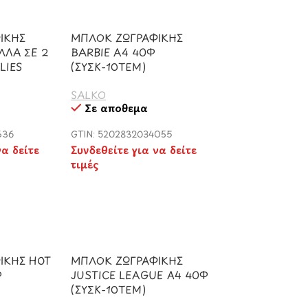
ΙΚΗΣ
ΜΠΛΟΚ ΖΩΓΡΑΦΙΚΗΣ
ΛΛΑ ΣΕ 2
BARBIE A4 40Φ
LIES
(ΣΥΣΚ-10ΤΕΜ)
SALKO
Σε απόθεμα
636
GTIN: 5202832034055
να δείτε
Συνδεθείτε για να δείτε
τιμές
ΙΚΗΣ HOT
ΜΠΛΟΚ ΖΩΓΡΑΦΙΚΗΣ
Φ
JUSTICE LEAGUE A4 40Φ
(ΣΥΣΚ-10ΤΕΜ)