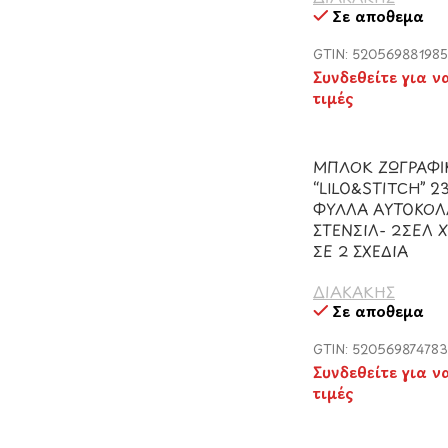
Σε απόθεμα
GTIN: 52056988198
Συνδεθείτε για ν
τιμές
ΜΠΛΟΚ ΖΩΓΡΑΦΙ
“LILO&STITCH” 2
ΦΥΛΛΑ ΑΥΤΟΚΟΛ
ΣΤΕΝΣΙΛ- 2ΣΕΛ
ΣΕ 2 ΣΧΕΔΙΑ
ΔΙΑΚΑΚΗΣ
Σε απόθεμα
GTIN: 52056987478
Συνδεθείτε για ν
τιμές