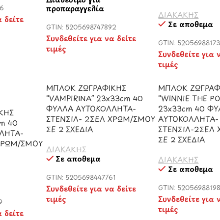
προπαραγγελία
96
ΔΙΑΚΑΚΗΣ
α δείτε
Σε απόθεμα
GTIN: 5205698747892
Συνδεθείτε για να δείτε
GTIN: 5205698817
τιμές
Συνδεθείτε για 
τιμές
ΜΠΛΟΚ ΖΩΓΡΑΦΙΚΗΣ
ΜΠΛΟΚ ΖΩΓΡΑΦ
“VAMPIRINA” 23x33cm 40
“WINNIE THE P
ΦΥΛΛΑ ΑΥΤΟΚΟΛΛΗΤΑ-
23x33cm 40 Φ
ΚΗΣ
ΣΤΕΝΣΙΛ- 2ΣΕΛ ΧΡΩΜ/ΣΜΟΥ
ΑΥΤΟΚΟΛΛΗΤΑ-
m 40
ΣΕ 2 ΣΧΕΔΙΑ
ΣΤΕΝΣΙΛ-2ΣΕΛ
ΛΗΤΑ-
ΣΕ 2 ΣΧΕΔΙΑ
 ΧΡΩΜ/ΣΜΟΥ
ΔΙΑΚΑΚΗΣ
Σε απόθεμα
ΔΙΑΚΑΚΗΣ
Σε απόθεμα
GTIN: 5205698447761
Συνδεθείτε για να δείτε
GTIN: 5205698819
τιμές
Συνδεθείτε για 
9
τιμές
α δείτε