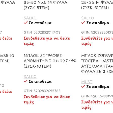
4 ΦΥΛΛΑ
35×50 Νο.5 14 ΦΥΛΛΑ
25×35 14 ΦΥΛΛ
(ΣΥΣΚ-5ΤΕΜ)
(ΣΥΣΚ-10ΤΕΜ)
SALKO
SALKO
Σε απόθεμα
Σε απόθεμα
7
GTIN: 5202832012403
GTIN: 5202832012
α δείτε
Συνδεθείτε για να δείτε
Συνδεθείτε για 
τιμές
τιμές
×35 10
ΜΠΛΟΚ ΖΩΓΡΑΦΙΕΣ-
ΜΠΛΟΚ ΖΩΓΡΑΦ
ΤΕΜ)
ΑΡΙΘΜΗΤΗΡΙΟ 21×29,7 16Φ
“FOOTBALL/AST
(ΣΥΣΚ-10ΤΕΜ)
ΑΥΤΟΚΟΛΛΗΤΑ+
ΦΥΛΛΑ ΣΕ 2 ΣΧ
SALKO
Σε απόθεμα
MUST
040
Σε απόθεμα
α δείτε
GTIN: 5202832095765
Συνδεθείτε για να δείτε
GTIN: 5205698815
τιμές
Συνδεθείτε για 
τιμές