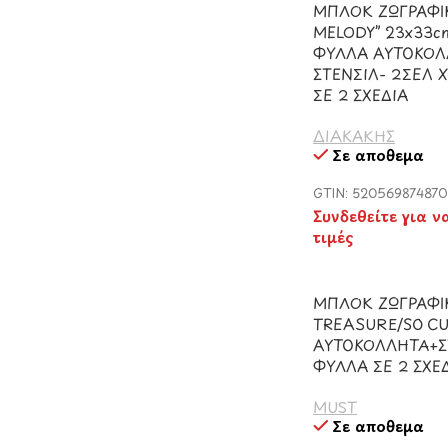
ΜΠΛΟΚ ΖΩΓΡΑΦΙ
MELODY” 23x33c
ΦΥΛΛΑ ΑΥΤΟΚΟΛ
ΣΤΕΝΣΙΛ- 2ΣΕΛ
ΣΕ 2 ΣΧΕΔΙΑ
ΔΙΑΚΑΚΗΣ
Σε απόθεμα
GTIN: 520569874870
Συνδεθείτε για ν
τιμές
ΜΠΛΟΚ ΖΩΓΡΑΦΙ
TREASURE/SO C
ΑΥΤΟΚΟΛΛΗΤΑ+Σ
ΦΥΛΛΑ ΣΕ 2 ΣΧΕ
MUST
Σε απόθεμα