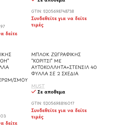
GTIN: 5205698748738
Συνδεθείτε για να δείτε
τιμές
397
να δείτε
ΙΚΗΣ
ΜΠΛΟΚ ΖΩΓΡΑΦΙΚΗΣ
OOH”
“ΚΟΡΙΤΣΙ” ΜΕ
ΥΛΛΑ
ΑΥΤΟΚΟΛΛΗΤΑ+ΣΤΕΝΣΙΛ 40
ΦΥΛΛΑ ΣΕ 2 ΣΧΕΔΙΑ
 ΧΡΩΜ/ΣΜΟΥ
MUST
Σε απόθεμα
GTIN: 5205698816017
Συνδεθείτε για να δείτε
803
τιμές
να δείτε