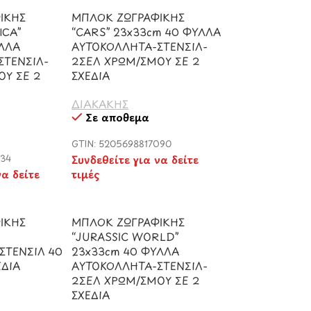
ΙΚΗΣ
ΜΠΛΟΚ ΖΩΓΡΑΦΙΚΗΣ
ICA”
“CARS” 23x33cm 40 ΦΥΛΛΑ
ΥΛΛΑ
ΑΥΤΟΚΟΛΛΗΤΑ-ΣΤΕΝΣΙΛ-
ΣΤΕΝΣΙΛ-
2ΣΕΛ ΧΡΩΜ/ΣΜΟΥ ΣΕ 2
ΟΥ ΣΕ 2
ΣΧΕΔΙΑ
ΔΙΑΚΑΚΗΣ
Σε απόθεμα
GTIN: 5205698817090
434
Συνδεθείτε για να δείτε
να δείτε
τιμές
ΙΚΗΣ
ΜΠΛΟΚ ΖΩΓΡΑΦΙΚΗΣ
“JURASSIC WORLD”
ΣΤΕΝΣΙΛ 40
23x33cm 40 ΦΥΛΛΑ
ΕΔΙΑ
ΑΥΤΟΚΟΛΛΗΤΑ-ΣΤΕΝΣΙΛ-
2ΣΕΛ ΧΡΩΜ/ΣΜΟΥ ΣΕ 2
ΣΧΕΔΙΑ