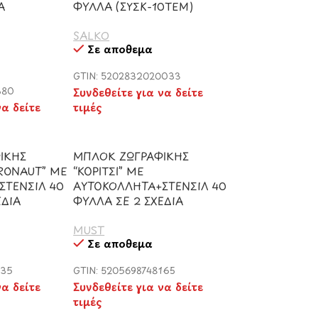
Α
ΦΥΛΛΑ (ΣΥΣΚ-10ΤΕΜ)
SALKO
Σε απόθεμα
GTIN: 5202832020033
380
Συνδεθείτε για να δείτε
να δείτε
τιμές
ΙΚΗΣ
ΜΠΛΟΚ ΖΩΓΡΑΦΙΚΗΣ
RONAUT” ΜΕ
“ΚΟΡΙΤΣΙ” ΜΕ
ΣΤΕΝΣΙΛ 40
ΑΥΤΟΚΟΛΛΗΤΑ+ΣΤΕΝΣΙΛ 40
ΕΔΙΑ
ΦΥΛΛΑ ΣΕ 2 ΣΧΕΔΙΑ
MUST
Σε απόθεμα
935
GTIN: 5205698748165
να δείτε
Συνδεθείτε για να δείτε
τιμές