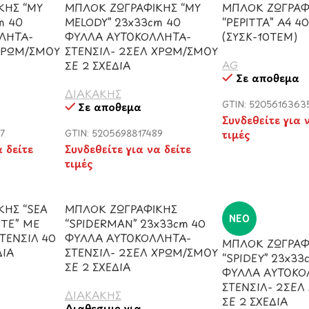
ΚΗΣ “MY
ΜΠΛΟΚ ΖΩΓΡΑΦΙΚΗΣ “MY
ΜΠΛΟΚ ΖΩΓΡΑΦ
m 40
MELODY” 23x33cm 40
“PEPITTA” Α4 4
ΛΗΤΑ-
ΦΥΛΛΑ ΑΥΤΟΚΟΛΛΗΤΑ-
(ΣΥΣΚ-10ΤΕΜ)
 ΧΡΩΜ/ΣΜΟΥ
ΣΤΕΝΣΙΛ- 2ΣΕΛ ΧΡΩΜ/ΣΜΟΥ
AG
ΣΕ 2 ΣΧΕΔΙΑ
Σε απόθεμα
ΔΙΑΚΑΚΗΣ
GTIN: 5205616363
Σε απόθεμα
Συνδεθείτε για 
7
GTIN: 5205698817489
τιμές
α δείτε
Συνδεθείτε για να δείτε
τιμές
ΚΗΣ “SEA
ΜΠΛΟΚ ΖΩΓΡΑΦΙΚΗΣ
ΝΈΟ
UTE” ΜΕ
“SPIDERMAN” 23x33cm 40
ΤΕΝΣΙΛ 40
ΦΥΛΛΑ ΑΥΤΟΚΟΛΛΗΤΑ-
ΜΠΛΟΚ ΖΩΓΡΑΦ
ΔΙΑ
ΣΤΕΝΣΙΛ- 2ΣΕΛ ΧΡΩΜ/ΣΜΟΥ
“SPIDEY” 23x33
ΣΕ 2 ΣΧΕΔΙΑ
ΦΥΛΛΑ ΑΥΤΟΚΟ
ΣΤΕΝΣΙΛ- 2ΣΕΛ
ΔΙΑΚΑΚΗΣ
ΣΕ 2 ΣΧΕΔΙΑ
Διαθέσιμο για