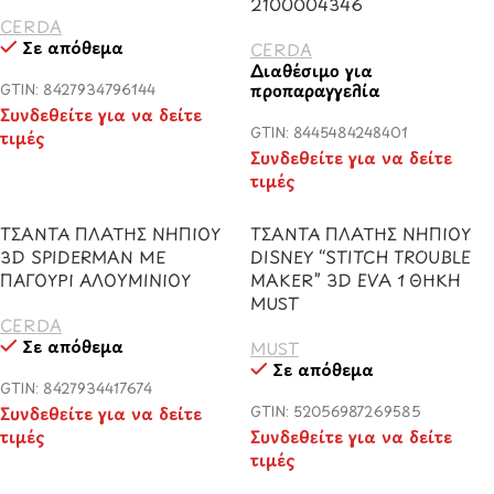
2100004346
CERDA
Σε απόθεμα
CERDA
Διαθέσιμο για
προπαραγγελία
GTIN: 8427934796144
Συνδεθείτε για να δείτε
GTIN: 8445484248401
τιμές
Συνδεθείτε για να δείτε
τιμές
ΤΣΑΝΤΑ ΠΛΑΤΗΣ ΝΗΠΙΟΥ
ΤΣΑΝΤΑ ΠΛΑΤΗΣ ΝΗΠΙΟΥ
3D SPIDERMAN ΜΕ
DISNEY “STITCH TROUBLE
ΠΑΓΟΥΡΙ ΑΛΟΥΜΙΝΙΟΥ
MAKER” 3D EVA 1 ΘΗΚΗ
MUST
CERDA
Σε απόθεμα
MUST
Σε απόθεμα
GTIN: 8427934417674
Συνδεθείτε για να δείτε
GTIN: 52056987269585
τιμές
Συνδεθείτε για να δείτε
τιμές