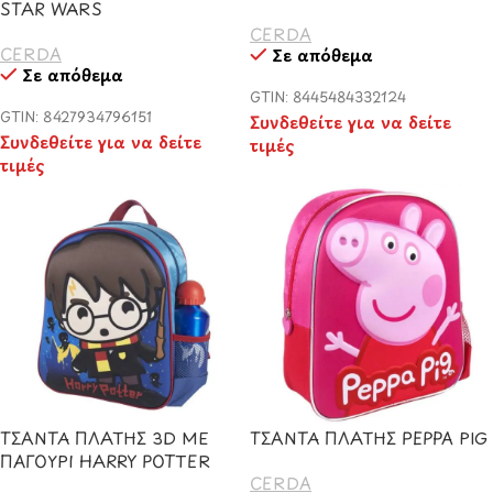
STAR WARS
CERDA
CERDA
Σε απόθεμα
Σε απόθεμα
GTIN: 8445484332124
GTIN: 8427934796151
Συνδεθείτε για να δείτε
Συνδεθείτε για να δείτε
τιμές
τιμές
ΤΣΑΝΤΑ ΠΛΑΤΗΣ 3D ΜΕ
ΤΣΑΝΤΑ ΠΛΑΤΗΣ PEPPA PIG
ΠΑΓΟΥΡΙ HARRY POTTER
CERDA