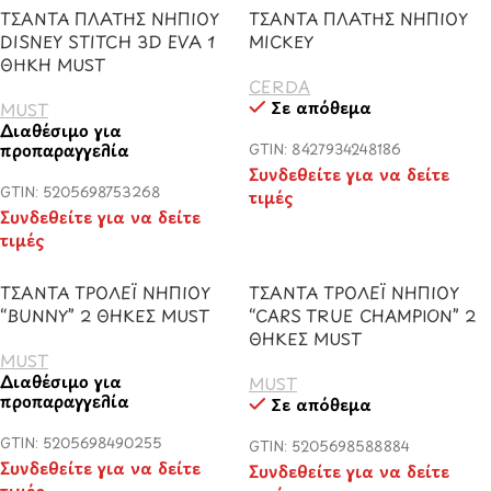
ΤΣΑΝΤΑ ΠΛΑΤΗΣ ΝΗΠΙΟΥ
ΤΣΑΝΤΑ ΠΛΑΤΗΣ ΝΗΠΙΟΥ
DISNEY STITCH 3D EVA 1
MICKEY
ΘΗΚΗ MUST
CERDA
Σε απόθεμα
MUST
Διαθέσιμο για
προπαραγγελία
GTIN: 8427934248186
Συνδεθείτε για να δείτε
GTIN: 5205698753268
τιμές
Συνδεθείτε για να δείτε
τιμές
ΤΣΑΝΤΑ ΤΡΟΛΕΪ ΝΗΠΙΟΥ
ΤΣΑΝΤΑ ΤΡΟΛΕΪ ΝΗΠΙΟΥ
“BUNNY” 2 ΘΗΚΕΣ MUST
“CARS TRUE CHAMPION” 2
ΘΗΚΕΣ MUST
MUST
Διαθέσιμο για
MUST
προπαραγγελία
Σε απόθεμα
GTIN: 5205698490255
GTIN: 5205698588884
Συνδεθείτε για να δείτε
Συνδεθείτε για να δείτε
τιμές