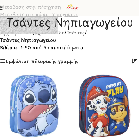
Μετάβαση στην πλοήγηση
Μετάβαση στο κύριο περιεχόμενο
Τσάντες Νηπιαγωγείου
Αρχική σελίδα
/
Σχολικά Είδη
/
Τσάντες
/
Τσάντες Νηπιαγωγείου
Βλέπετε 1–50 από 55 αποτελέσματα
Εμφάνιση πλευρικής γραμμής