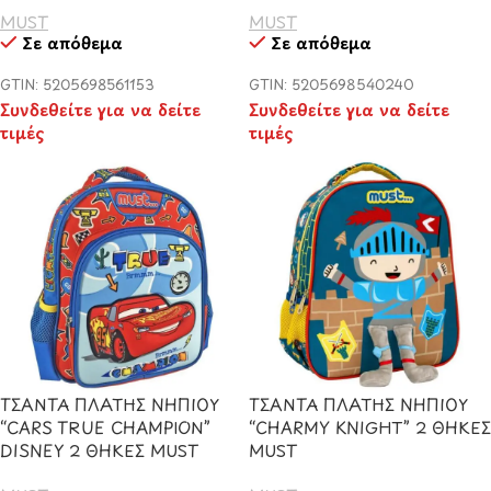
MUST
MUST
Σε απόθεμα
Σε απόθεμα
GTIN: 5205698561153
GTIN: 5205698540240
Συνδεθείτε για να δείτε
Συνδεθείτε για να δείτε
τιμές
τιμές
ΤΣΑΝΤΑ ΠΛΑΤΗΣ ΝΗΠΙΟΥ
ΤΣΑΝΤΑ ΠΛΑΤΗΣ ΝΗΠΙΟΥ
“CARS TRUE CHAMPION”
“CHARMY KNIGHT” 2 ΘΗΚΕΣ
DISNEY 2 ΘΗΚΕΣ MUST
MUST