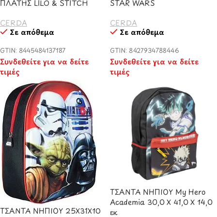
ΠΛΑΤΗΣ LILO & STITCH
STAR WARS
CERDA
CERDA
Σε απόθεμα
Σε απόθεμα
GTIN: 8445484137187
GTIN: 8427934788446
Συνδεθείτε για να δείτε
Συνδεθείτε για να δείτε
τιμές
τιμές
ΤΣΑΝΤΑ ΝΗΠΙΟΥ My Hero
Academia 30,0 Χ 41,0 Χ 14,0
ΤΣΑΝΤΑ ΝΗΠΙΟΥ 25Χ31Χ10
εκ