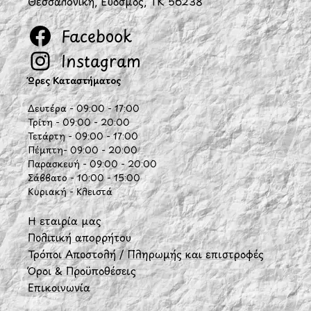
Θεσσαλονίκη, Εύοσμος, ΤΚ 56238
Facebook
Instagram
Ώρες Καταστήματος
Δευτέρα - 09:00 - 17:00
Τρίτη - 09:00 - 20:00
Τετάρτη - 09:00 - 17:00
Πέμπτη- 09:00 - 20:00
Παρασκευή - 09:00 - 20:00
Σάββατο - 10:00 - 15:00
Κυριακή - Κλειστά
Η εταιρία μας
Πολιτική απορρήτου
Τρόποι Αποστολή / Πληρωμής και επιστροφές
Όροι & Προϋποθέσεις
Επικοινωνία