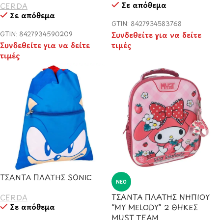
Σε απόθεμα
CERDA
Σε απόθεμα
GTIN: 8427934583768
GTIN: 8427934590209
Συνδεθείτε για να δείτε
Συνδεθείτε για να δείτε
τιμές
τιμές
ΤΣΑΝΤΑ ΠΛΑΤΗΣ SONIC
ΝΈΟ
ΤΣΑΝΤΑ ΠΛΑΤΗΣ ΝΗΠΙOΥ
CERDA
Σε απόθεμα
“MY MELODY” 2 ΘΗΚΕΣ
MUST TEAM