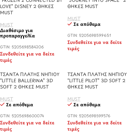
LOVE” DISNEY 2 ΘΗΚΕΣ
ΘΗΚΕΣ MUST
MUST
MUST
Σε απόθεμα
MUST
Διαθέσιμο για
προπαραγγελία
GTIN: 5205698599651
Συνδεθείτε για να δείτε
GTIN: 5205698584206
τιμές
Συνδεθείτε για να δείτε
τιμές
ΤΣΑΝΤΑ ΠΛΑΤΗΣ ΝΗΠΙΟΥ
ΤΣΑΝΤΑ ΠΛΑΤΗΣ ΝΗΠΙΟΥ
“LITTLE BALLERINA” 3D
“LITTLE PILOT” 3D SOFT 2
SOFT 2 ΘΗΚΕΣ MUST
ΘΗΚΕΣ MUST
MUST
MUST
Σε απόθεμα
Σε απόθεμα
GTIN: 5205698600074
GTIN: 5205698599576
Συνδεθείτε για να δείτε
Συνδεθείτε για να δείτε
τιμές
τιμές