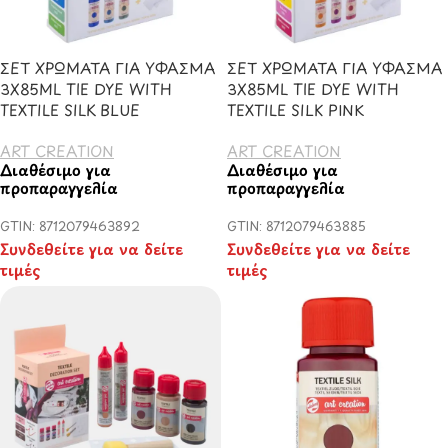
ΣΕΤ ΧΡΩΜΑΤΑ ΓΙΑ ΥΦΑΣΜΑ
ΣΕΤ ΧΡΩΜΑΤΑ ΓΙΑ ΥΦΑΣΜΑ
3X85ML TIE DYE WITH
3X85ML TIE DYE WITH
TEXTILE SILK BLUE
TEXTILE SILK PINK
ART CREATION
ART CREATION
Διαθέσιμο για
Διαθέσιμο για
προπαραγγελία
προπαραγγελία
GTIN: 8712079463892
GTIN: 8712079463885
Συνδεθείτε για να δείτε
Συνδεθείτε για να δείτε
τιμές
τιμές