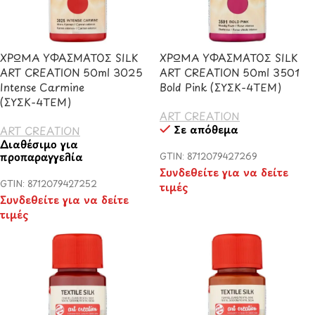
ΧΡΩΜΑ ΥΦΑΣΜΑΤΟΣ SILK
ΧΡΩΜΑ ΥΦΑΣΜΑΤΟΣ SILK
ART CREATION 50ml 3025
ART CREATION 50ml 3501
Intense Carmine
Bold Pink (ΣΥΣΚ-4ΤΕΜ)
(ΣΥΣΚ-4ΤΕΜ)
ART CREATION
Σε απόθεμα
ART CREATION
Διαθέσιμο για
προπαραγγελία
GTIN: 8712079427269
Συνδεθείτε για να δείτε
GTIN: 8712079427252
τιμές
Συνδεθείτε για να δείτε
τιμές