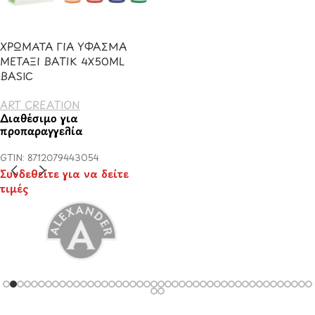
ΧΡΩΜΑΤΑ ΓΙΑ ΥΦΑΣΜΑ
ΜΕΤΑΞΙ BATIK 4Χ50ML
BASIC
ART CREATION
Διαθέσιμο για
προπαραγγελία
GTIN: 8712079443054
Συνδεθείτε για να δείτε
τιμές