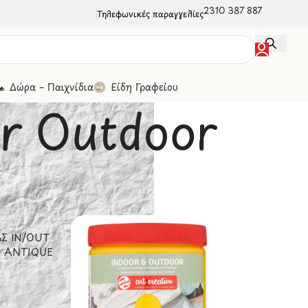
2310 387 887
Τηλεφωνικές παραγγελίες
Δώρα – Παιχνίδια
Είδη Γραφείου
r Outdoor
oor Outdoor
Σ IN/OUT
9 ANTIQUE