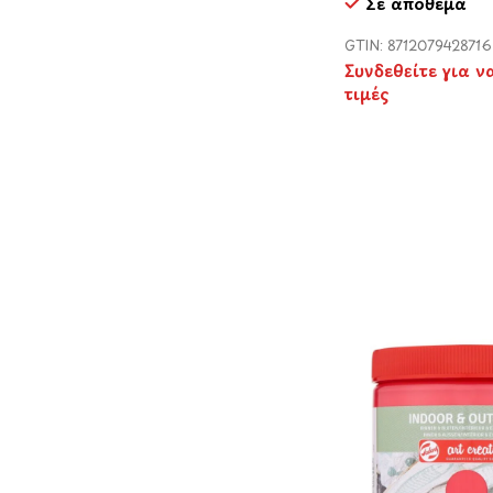
Σε απόθεμα
GTIN: 8712079428716
Συνδεθείτε για ν
τιμές