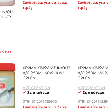
Συνδεθείτε για να δείτε
Συνδεθείτε για 
τιμές
τιμές
 IN/OUT
 DUSTY
6
α δείτε
ΧΡΩΜΑ ΚΙΜΩΛΙΑΣ IN/OUT
ΧΡΩΜΑ ΚΙΜΩΛΙΑ
A/C 250ML 6019 OLIVE
A/C 250ML 602
GREEN
GREEN
ART CREATION
ART CREATION
Σε απόθεμα
Σε απόθεμα
GTIN: 8712079428600
GTIN: 87120794285
Συνδεθείτε για να δείτε
Συνδεθείτε για 