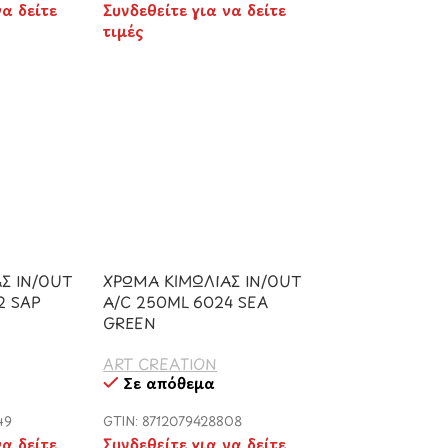
να δείτε
Συνδεθείτε για να δείτε
τιμές
Σ IN/OUT
ΧΡΩΜΑ ΚΙΜΩΛΙΑΣ IN/OUT
2 SAP
A/C 250ML 6024 SEA
GREEN
ART CREATION
Σε απόθεμα
49
GTIN: 8712079428808
να δείτε
Συνδεθείτε για να δείτε