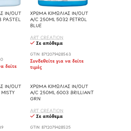
Σ IN/OUT
ΧΡΩΜΑ ΚΙΜΩΛΙΑΣ IN/OUT
8 PASTEL
A/C 250ML 5032 PETROL
BLUE
ART CREATION
Σε απόθεμα
GTIN: 8712079428563
30
Συνδεθείτε για να δείτε
να δείτε
τιμές
Σ IN/OUT
ΧΡΩΜΑ ΚΙΜΩΛΙΑΣ IN/OUT
 MISTY
A/C 250ML 6003 BRILLIANT
GRN
ART CREATION
Σε απόθεμα
39
GTIN: 8712079428525