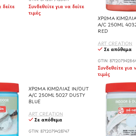
α δείτε
Συνδεθείτε για να δείτε
τιμές
ΧΡΩΜΑ ΚΙΜΩΛΙΑ
A/C 250ML 403
RED
ART CREATION
Σε απόθεμα
GTIN: 87120794286
Συνδεθείτε για 
τιμές
ΧΡΩΜΑ ΚΙΜΩΛΙΑΣ IN/OUT
A/C 250ML 5027 DUSTY
BLUE
ART CREATION
Σε απόθεμα
GTIN: 8712079428747