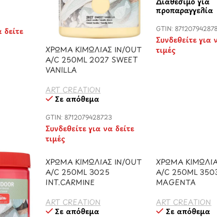
Διαθέσιμο για
προπαραγγελία
GTIN: 87120794287
α δείτε
Συνδεθείτε για 
ΧΡΩΜΑ ΚΙΜΩΛΙΑΣ IN/OUT
τιμές
A/C 250ML 2027 SWEET
VANILLA
ART CREATION
Σε απόθεμα
GTIN: 8712079428723
Συνδεθείτε για να δείτε
τιμές
ΧΡΩΜΑ ΚΙΜΩΛΙΑΣ IN/OUT
ΧΡΩΜΑ ΚΙΜΩΛΙΑ
A/C 250ML 3025
A/C 250ML 350
INT.CARMINE
MAGENTA
ART CREATION
ART CREATION
Σε απόθεμα
Σε απόθεμα