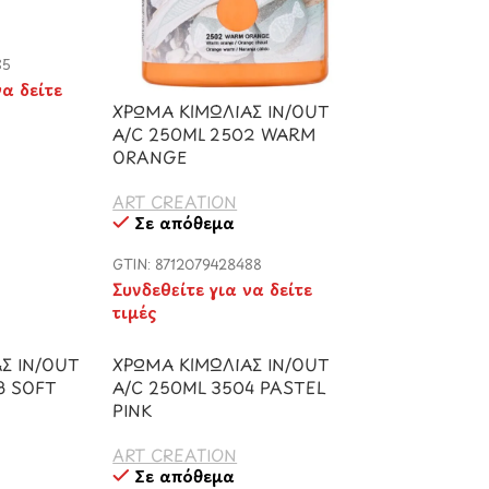
85
να δείτε
ΧΡΩΜΑ ΚΙΜΩΛΙΑΣ IN/OUT
A/C 250ML 2502 WARM
ORANGE
ART CREATION
Σε απόθεμα
GTIN: 8712079428488
Συνδεθείτε για να δείτε
τιμές
Σ IN/OUT
ΧΡΩΜΑ ΚΙΜΩΛΙΑΣ IN/OUT
3 SOFT
A/C 250ML 3504 PASTEL
PINK
ART CREATION
Σε απόθεμα