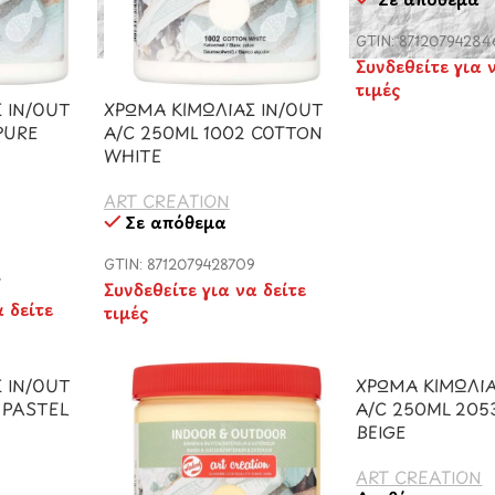
GTIN: 87120794284
Συνδεθείτε για 
τιμές
 IN/OUT
ΧΡΩΜΑ ΚΙΜΩΛΙΑΣ IN/OUT
PURE
A/C 250ML 1002 COTTON
WHITE
ART CREATION
Σε απόθεμα
GTIN: 8712079428709
7
Συνδεθείτε για να δείτε
α δείτε
τιμές
 IN/OUT
ΧΡΩΜΑ ΚΙΜΩΛΙΑ
 PASTEL
A/C 250ML 205
BEIGE
ART CREATION