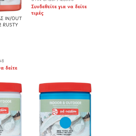
Συνδεθείτε για να δείτε
τιμές
Σ IN/OUT
2 RUSTY
48
να δείτε