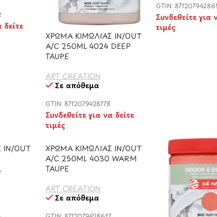
GTIN: 87120794286
2
Συνδεθείτε για 
α δείτε
τιμές
ΧΡΩΜΑ ΚΙΜΩΛΙΑΣ IN/OUT
A/C 250ML 4024 DEEP
TAUPE
ART CREATION
Σε απόθεμα
GTIN: 8712079428778
Συνδεθείτε για να δείτε
τιμές
 IN/OUT
ΧΡΩΜΑ ΚΙΜΩΛΙΑΣ IN/OUT
A/C 250ML 4030 WARM
L
TAUPE
ART CREATION
Σε απόθεμα
4
GTIN: 8712079428617