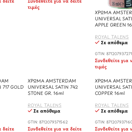
α δείτε
Συνδεθείτε για να δείτε
τιμές
ΧΡΩΜΑ AMSTE
UNIVERSAL SAT
APPLE GREEN 1
ROYAL TALENS
Σε απόθεμα
GTIN: 87120793727
Συνδεθείτε για 
τιμές
DAM
ΧΡΩΜΑ AMSTERDAM
ΧΡΩΜΑ AMSTE
 717 GOLD
UNIVERSAL SATIN 742
UNIVERSAL SAT
STONE GR. 16ml
COPPER 16ml
ROYAL TALENS
ROYAL TALENS
Σε απόθεμα
Σε απόθεμα
5
GTIN: 8712079371562
GTIN: 87120793716
α δείτε
Συνδεθείτε για να δείτε
Συνδεθείτε για 