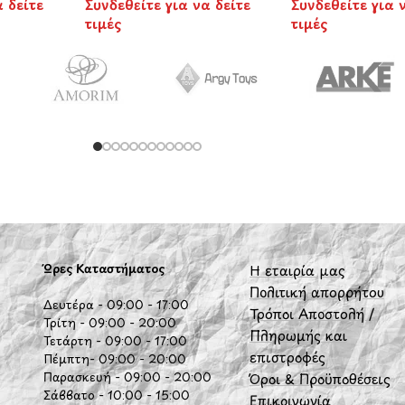
α δείτε
Συνδεθείτε για να δείτε
Συνδεθείτε για 
τιμές
τιμές
BIELLA
Ώρες Καταστήματος
Η εταιρία μας
Πολιτική απορρήτου
Δευτέρα - 09:00 - 17:00
Τρόποι Αποστολή /
Τρίτη - 09:00 - 20:00
Πληρωμής και
Τετάρτη - 09:00 - 17:00
επιστροφές
Πέμπτη- 09:00 - 20:00
Παρασκευή - 09:00 - 20:00
Όροι & Προϋποθέσεις
Σάββατο - 10:00 - 15:00
Επικοινωνία