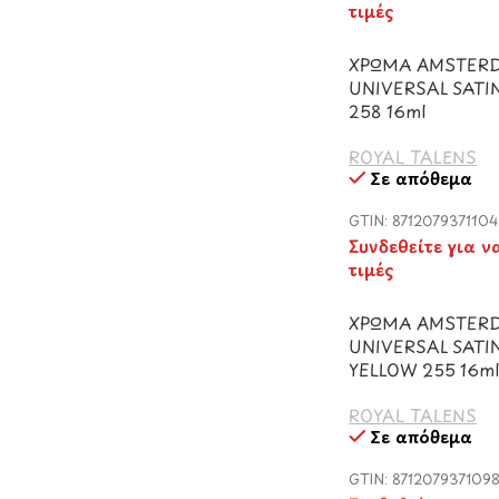
τιμές
ΧΡΩΜΑ AMSTER
UNIVERSAL SATI
258 16ml
ROYAL TALENS
Σε απόθεμα
GTIN: 8712079371104
Συνδεθείτε για ν
τιμές
ΧΡΩΜΑ AMSTER
UNIVERSAL SATI
YELLOW 255 16m
ROYAL TALENS
Σε απόθεμα
GTIN: 871207937109