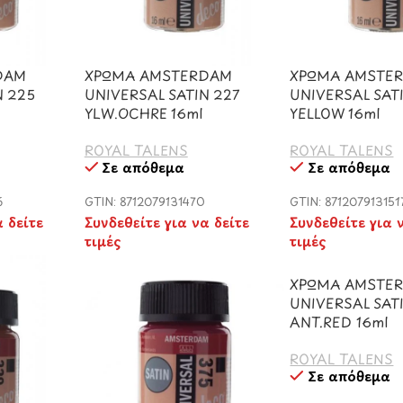
DAM
ΧΡΩΜΑ AMSTERDAM
ΧΡΩΜΑ AMSTE
N 225
UNIVERSAL SATIN 227
UNIVERSAL SAT
YLW.OCHRE 16ml
YELLOW 16ml
ROYAL TALENS
ROYAL TALENS
Σε απόθεμα
Σε απόθεμα
6
GTIN: 8712079131470
GTIN: 871207913151
α δείτε
Συνδεθείτε για να δείτε
Συνδεθείτε για 
τιμές
τιμές
ΧΡΩΜΑ AMSTE
UNIVERSAL SATI
ANT.RED 16ml
ROYAL TALENS
Σε απόθεμα