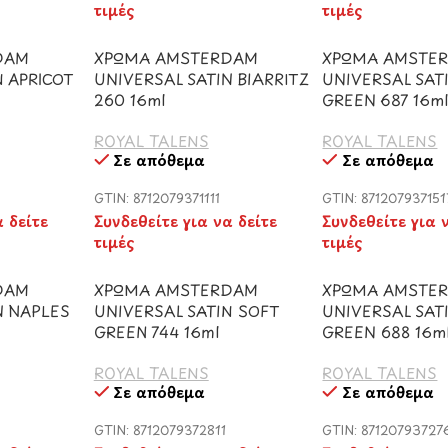
τιμές
τιμές
DAM
ΧΡΩΜΑ AMSTERDAM
ΧΡΩΜΑ AMSTE
N APRICOT
UNIVERSAL SATIN BIARRITZ
UNIVERSAL SAT
260 16ml
GREEN 687 16m
ROYAL TALENS
ROYAL TALENS
Σε απόθεμα
Σε απόθεμα
GTIN: 8712079371111
GTIN: 871207937151
α δείτε
Συνδεθείτε για να δείτε
Συνδεθείτε για 
τιμές
τιμές
DAM
ΧΡΩΜΑ AMSTERDAM
ΧΡΩΜΑ AMSTE
N NAPLES
UNIVERSAL SATIN SOFT
UNIVERSAL SATI
l
GREEN 744 16ml
GREEN 688 16m
ROYAL TALENS
ROYAL TALENS
Σε απόθεμα
Σε απόθεμα
8
GTIN: 8712079372811
GTIN: 87120793727