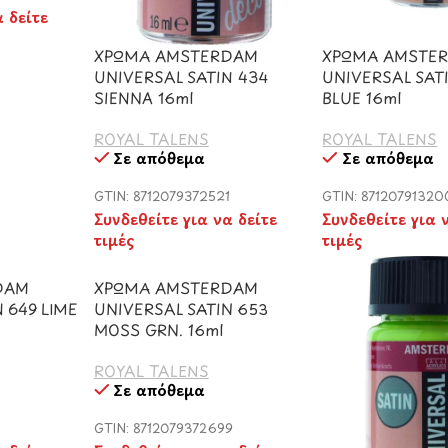
α δείτε
ΧΡΩΜΑ AMSTERDAM
ΧΡΩΜΑ AMSTE
UNIVERSAL SATIN 434
UNIVERSAL SATI
SIENNA 16ml
BLUE 16ml
ROYAL TALENS
ROYAL TALENS
Σε απόθεμα
Σε απόθεμα
GTIN: 8712079372521
GTIN: 87120791320
Συνδεθείτε για να δείτε
Συνδεθείτε για 
τιμές
τιμές
DAM
ΧΡΩΜΑ AMSTERDAM
 649 LIME
UNIVERSAL SATIN 653
MOSS GRN. 16ml
ROYAL TALENS
Σε απόθεμα
GTIN: 8712079372699