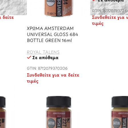
2
GTIN: 87120793726
α δείτε
Συνδεθείτε για 
τιμές
ΧΡΩΜΑ AMSTERDAM
UNIVERSAL GLOSS 684
BOTTLE GREEN 16ml
ROYAL TALENS
Σε απόθεμα
GTIN: 8712079370206
Συνδεθείτε για να δείτε
τιμές