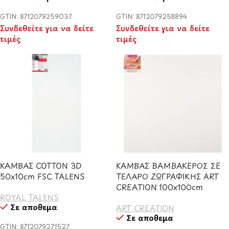
GTIN: 8712079259037
GTIN: 8712079258894
Συνδεθείτε για να δείτε
Συνδεθείτε για να δείτε
τιμές
τιμές
ΚΑΜΒΑΣ COTTON 3D
ΚΑΜΒΑΣ ΒΑΜΒΑΚΕΡΟΣ ΣΕ
50x10cm FSC TALENS
ΤΕΛΑΡΟ ΖΩΓΡΑΦΙΚΗΣ ART
CREATION 100x100cm
ROYAL TALENS
Σε απόθεμα
ART CREATION
Σε απόθεμα
GTIN: 8712079271527