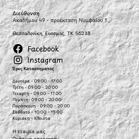
Διεύθυνση
Ακαδήμου 49 - προέκταση Νυμφαίου 1 ,
Θεσσαλονίκη, Εύοσμος, ΤΚ 56238
Facebook
Instagram
Ώρες Καταστήματος
Δευτέρα - 09:00 - 17:00
Τρίτη - 09:00 - 20:00
Τετάρτη - 09:00 - 17:00
Πέμπτη- 09:00 - 20:00
Παρασκευή - 09:00 - 20:00
Σάββατο - 10:00 - 15:00
Κυριακή - Κλειστά
Η εταιρία μας
Πολιτική απορρήτου