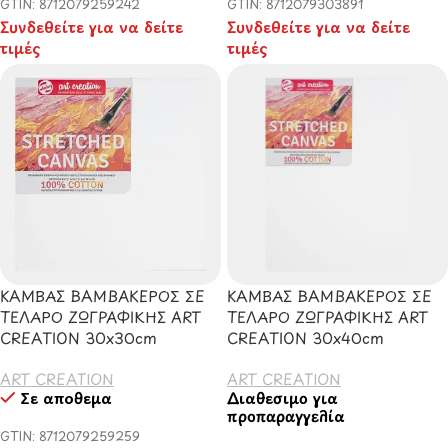
GTIN: 8712079259242
GTIN: 8712079303891
Συνδεθείτε για να δείτε
Συνδεθείτε για να δείτε
τιμές
τιμές
ΚΑΜΒΑΣ ΒΑΜΒΑΚΕΡΟΣ ΣΕ
ΚΑΜΒΑΣ ΒΑΜΒΑΚΕΡΟΣ ΣΕ
ΤΕΛΑΡΟ ΖΩΓΡΑΦΙΚΗΣ ART
ΤΕΛΑΡΟ ΖΩΓΡΑΦΙΚΗΣ ART
CREATION 30x30cm
CREATION 30x40cm
ART CREATION
ART CREATION
Σε απόθεμα
Διαθέσιμο για
προπαραγγελία
GTIN: 8712079259259