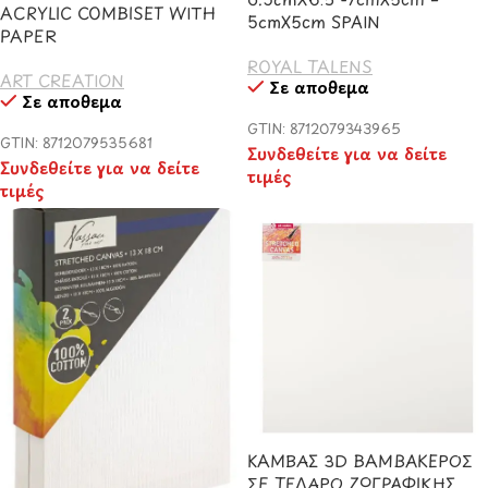
ACRYLIC COMBISET WITH
5cmX5cm SPAIN
PAPER
ROYAL TALENS
ART CREATION
Σε απόθεμα
Σε απόθεμα
GTIN: 8712079343965
GTIN: 8712079535681
Συνδεθείτε για να δείτε
Συνδεθείτε για να δείτε
τιμές
τιμές
ΚΑΜΒΑΣ 3D ΒΑΜΒΑΚΕΡΟΣ
ΣΕ ΤΕΛΑΡΟ ΖΩΓΡΑΦΙΚΗΣ