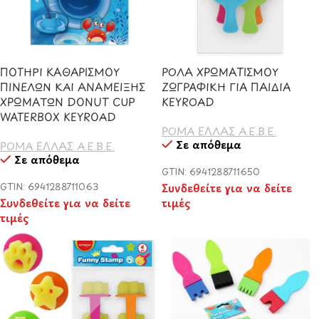
ΠΟΤΗΡΙ ΚΑΘΑΡΙΣΜΟΥ
ΡΟΛΑ ΧΡΩΜΑΤΙΣΜΟΥ
ΠΙΝΕΛΩΝ ΚΑΙ ΑΝΑΜΕΙΞΗΣ
ΖΩΓΡΑΦΙΚΗ ΓΙΑ ΠΑΙΔΙΑ
ΧΡΩΜΑΤΩΝ DONUT CUP
KEYROAD
WATERBOX KEYROAD
ΡΟΜΑ ΕΛΛΑΣ Α.Ε.Β.Ε.
Σε απόθεμα
ΡΟΜΑ ΕΛΛΑΣ Α.Ε.Β.Ε.
Σε απόθεμα
GTIN: 6941288711650
GTIN: 6941288711063
Συνδεθείτε για να δείτε
Συνδεθείτε για να δείτε
τιμές
τιμές