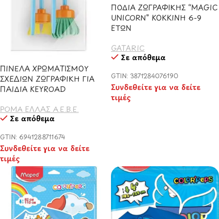
ΠΟΔΙΑ ΖΩΓΡΑΦΙΚΗΣ “MAGIC
UNICORN” ΚΟΚΚΙΝΗ 6-9
ΕΤΩΝ
GATARIC
Σε απόθεμα
ΠΙΝΕΛΑ ΧΡΩΜΑΤΙΣΜΟΥ
GTIN: 3871284076190
ΣΧΕΔΙΩΝ ΖΩΓΡΑΦΙΚΗ ΓΙΑ
Συνδεθείτε για να δείτε
ΠΑΙΔΙΑ KEYROAD
τιμές
ΡΟΜΑ ΕΛΛΑΣ Α.Ε.Β.Ε.
Σε απόθεμα
GTIN: 6941288711674
Συνδεθείτε για να δείτε
τιμές