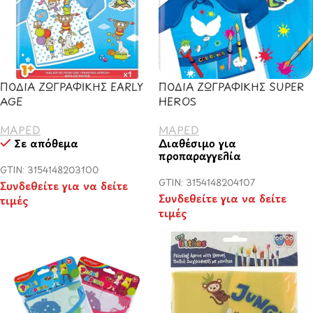
ΠΟΔΙΑ ΖΩΓΡΑΦΙΚΗΣ EARLY
ΠΟΔΙΑ ΖΩΓΡΑΦΙΚΗΣ SUPER
AGE
HEROS
MAPED
MAPED
Σε απόθεμα
Διαθέσιμο για
προπαραγγελία
GTIN: 3154148203100
GTIN: 3154148204107
Συνδεθείτε για να δείτε
Συνδεθείτε για να δείτε
τιμές
τιμές