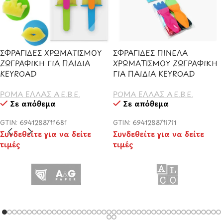
ΣΦΡΑΓΙΔΕΣ ΧΡΩΜΑΤΙΣΜΟΥ
ΣΦΡΑΓΙΔΕΣ ΠΙΝΕΛΑ
ΖΩΓΡΑΦΙΚΗ ΓΙΑ ΠΑΙΔΙΑ
ΧΡΩΜΑΤΙΣΜΟΥ ΖΩΓΡΑΦΙΚΗ
KEYROAD
ΓΙΑ ΠΑΙΔΙΑ KEYROAD
ΡΟΜΑ ΕΛΛΑΣ Α.Ε.Β.Ε.
ΡΟΜΑ ΕΛΛΑΣ Α.Ε.Β.Ε.
Σε απόθεμα
Σε απόθεμα
GTIN: 6941288711681
GTIN: 6941288711711
Συνδεθείτε για να δείτε
Συνδεθείτε για να δείτε
τιμές
τιμές