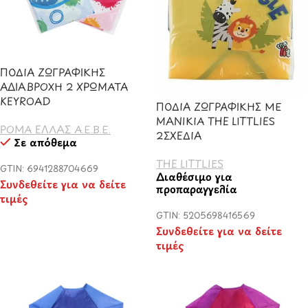
ΠΟΔΙΑ ΖΩΓΡΑΦΙΚΗΣ
ΑΔΙΑΒΡΟΧΗ 2 ΧΡΩΜΑΤΑ
KEYROAD
ΠΟΔΙΑ ΖΩΓΡΑΦΙΚΗΣ ΜΕ
ΜΑΝΙΚΙΑ THE LITTLIES
ΡΟΜΑ ΕΛΛΑΣ Α.Ε.Β.Ε.
2ΣΧΕΔΙΑ
Σε απόθεμα
THE LITTLIES
GTIN: 6941288704669
Διαθέσιμο για
Συνδεθείτε για να δείτε
προπαραγγελία
τιμές
GTIN: 5205698416569
Συνδεθείτε για να δείτε
τιμές