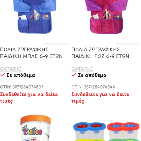
ΠΟΔΙΑ ΖΩΓΡΑΦΙΚΗΣ
ΠΟΔΙΑ ΖΩΓΡΑΦΙΚΗΣ
ΠΑΙΔΙΚΗ ΜΠΛΕ 6-9 ΕΤΩΝ
ΠΑΙΔΙΚΗ ΡΟΖ 6-9 ΕΤΩΝ
GATARIC
GATARIC
Σε απόθεμα
Σε απόθεμα
GTIN: 3871284074837
GTIN: 3871284074844
Συνδεθείτε για να δείτε
Συνδεθείτε για να δείτε
τιμές
τιμές