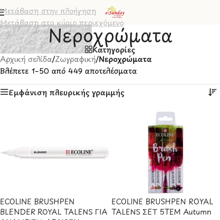
Μετάβαση στην πλοήγηση
Μετάβαση στο κύριο περιεχόμενο
Νεροχρώματα
Κατηγορίες
Αρχική σελίδα
/
Ζωγραφική
/
Νεροχρώματα
Βλέπετε 1–50 από 449 αποτελέσματα
Εμφάνιση πλευρικής γραμμής
ECOLINE BRUSHPEN
ECOLINE BRUSHPEN ROYAL
BLENDER ROYAL TALENS ΓΙΑ
TALENS ΣΕΤ 5TEM Autumn