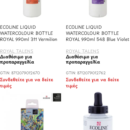
ECOLINE LIQUID
ECOLINE LIQUID
WATERCOLOUR BOTTLE
WATERCOLOUR BOTTLE
ROYAL 990ml 311 Vermilion
ROYAL 990ml 548 Blue Violet
ROYAL TALENS
ROYAL TALENS
Διαθέσιμο για
Διαθέσιμο για
προπαραγγελία
προπαραγγελία
GTIN: 8712079012670
GTIN: 8712079012762
Συνδεθείτε για να δείτε
Συνδεθείτε για να δείτε
τιμές
τιμές