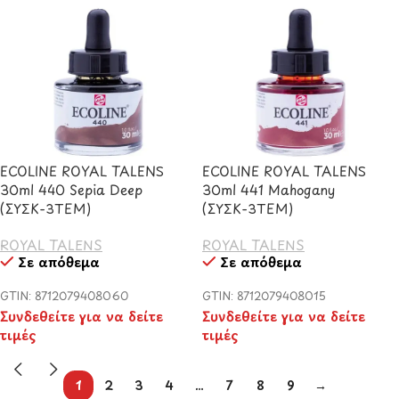
ECOLINE ROYAL TALENS
ECOLINE ROYAL TALENS
30ml 440 Sepia Deep
30ml 441 Mahogany
(ΣΥΣΚ-3TEM)
(ΣΥΣΚ-3TEM)
ROYAL TALENS
ROYAL TALENS
Σε απόθεμα
Σε απόθεμα
GTIN: 8712079408060
GTIN: 8712079408015
Συνδεθείτε για να δείτε
Συνδεθείτε για να δείτε
τιμές
τιμές
1
2
3
4
…
7
8
9
→