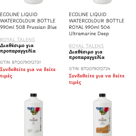
ECOLINE LIQUID
ECOLINE LIQUID
WATERCOLOUR BOTTLE
WATERCOLOUR BOTTLE
990ml 508 Prussian Blue
ROYAL 990ml 506
Ultramarine Deep
ROYAL TALENS
Διαθέσιμο για
ROYAL TALENS
προπαραγγελία
Διαθέσιμο για
προπαραγγελία
GTIN: 8712079012731
Συνδεθείτε για να δείτε
GTIN: 8712079012724
τιμές
Συνδεθείτε για να δείτε
τιμές