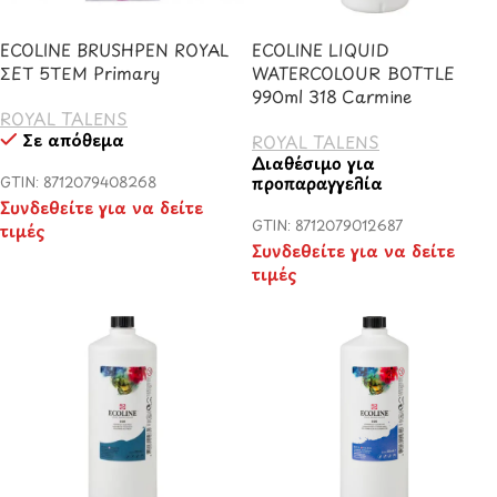
ECOLINE BRUSHPEN ROYAL
ECOLINE LIQUID
ΣΕΤ 5ΤΕΜ Primary
WATERCOLOUR BOTTLE
990ml 318 Carmine
ROYAL TALENS
Σε απόθεμα
ROYAL TALENS
Διαθέσιμο για
προπαραγγελία
GTIN: 8712079408268
Συνδεθείτε για να δείτε
GTIN: 8712079012687
τιμές
Συνδεθείτε για να δείτε
τιμές