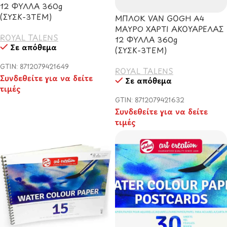
12 ΦΥΛΛΑ 360g
(ΣΥΣΚ-3TEM)
ΜΠΛΟΚ VAN GOGH Α4
ΜΑΥΡΟ ΧΑΡΤΙ ΑΚΟΥΑΡΕΛΑΣ
ROYAL TALENS
12 ΦΥΛΛΑ 360g
Σε απόθεμα
(ΣΥΣΚ-3TEM)
GTIN: 8712079421649
ROYAL TALENS
Συνδεθείτε για να δείτε
Σε απόθεμα
τιμές
GTIN: 8712079421632
Συνδεθείτε για να δείτε
τιμές