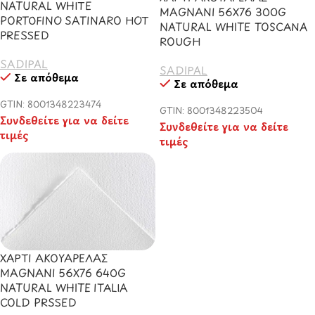
NATURAL WHITE
MAGNANI 56X76 300G
PORTOFINO SATINARO HOT
NATURAL WHITE TOSCANA
PRESSED
ROUGH
SADIPAL
SADIPAL
Σε απόθεμα
Σε απόθεμα
GTIN: 8001348223474
GTIN: 8001348223504
Συνδεθείτε για να δείτε
Συνδεθείτε για να δείτε
τιμές
τιμές
ΧΑΡΤΙ ΑΚΟΥΑΡΕΛΑΣ
MAGNANI 56X76 640G
NATURAL WHITE ITALIA
COLD PRSSED