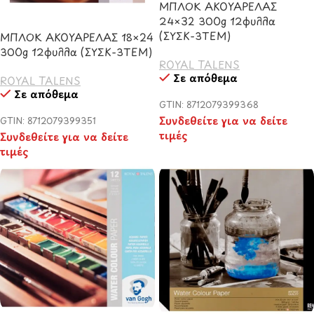
ΜΠΛΟΚ ΑΚΟΥΑΡΕΛΑΣ
24×32 300g 12φυλλα
(ΣΥΣΚ-3TEM)
ΜΠΛΟΚ ΑΚΟΥΑΡΕΛΑΣ 18×24
300g 12φυλλα (ΣΥΣΚ-3TEM)
ROYAL TALENS
Σε απόθεμα
ROYAL TALENS
Σε απόθεμα
GTIN: 8712079399368
Συνδεθείτε για να δείτε
GTIN: 8712079399351
τιμές
Συνδεθείτε για να δείτε
τιμές