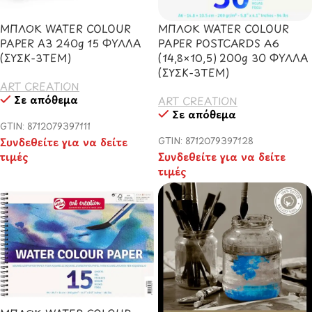
ΜΠΛΟΚ WATER COLOUR
ΜΠΛΟΚ WATER COLOUR
PAPER A3 240g 15 ΦΥΛΛΑ
PAPER POSTCARDS A6
(ΣΥΣΚ-3TEM)
(14,8×10,5) 200g 30 ΦΥΛΛΑ
(ΣΥΣΚ-3TEM)
ART CREATION
Σε απόθεμα
ART CREATION
Σε απόθεμα
GTIN: 8712079397111
Συνδεθείτε για να δείτε
GTIN: 8712079397128
τιμές
Συνδεθείτε για να δείτε
τιμές