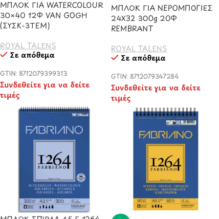
ΜΠΛΟΚ ΓΙΑ WATERCOLOUR
ΜΠΛΟΚ ΓΙΑ ΝΕΡΟΜΠΟΓΙΕΣ
30×40 12Φ VAN GOGH
24Χ32 300g 20Φ
(ΣΥΣΚ-3TEM)
REMBRANT
ROYAL TALENS
ROYAL TALENS
Σε απόθεμα
Σε απόθεμα
GTIN: 8712079399313
GTIN: 8712079347284
Συνδεθείτε για να δείτε
Συνδεθείτε για να δείτε
τιμές
τιμές
ΜΠΛΟΚ ΣΠΙΡΑΛ Α5 F-1264