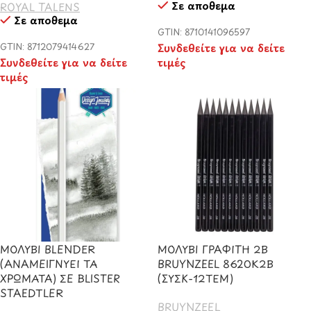
Σε απόθεμα
ROYAL TALENS
Σε απόθεμα
GTIN: 8710141096597
GTIN: 8712079414627
Συνδεθείτε για να δείτε
Συνδεθείτε για να δείτε
τιμές
τιμές
ΜΟΛΥΒΙ BLENDER
ΜΟΛΥΒΙ ΓΡΑΦΙΤΗ 2Β
(ΑΝΑΜΕΙΓΝΥΕΙ ΤΑ
BRUYNZEEL 8620Κ2Β
ΧΡΩΜΑΤΑ) ΣΕ BLISTER
(ΣΥΣΚ-12ΤΕΜ)
STAEDTLER
BRUYNZEEL