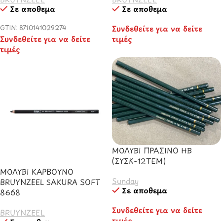
Σε απόθεμα
Σε απόθεμα
GTIN: 8710141029274
Συνδεθείτε για να δείτε
Συνδεθείτε για να δείτε
τιμές
τιμές
ΜΟΛΥΒΙ ΠΡΑΣΙΝΟ ΗΒ
(ΣΥΣΚ-12ΤΕΜ)
ΜΟΛΥΒΙ ΚΑΡΒΟΥΝΟ
Sunday
BRUYNZEEL SAKURA SOFT
Σε απόθεμα
8668
Συνδεθείτε για να δείτε
BRUYNZEEL
τιμές