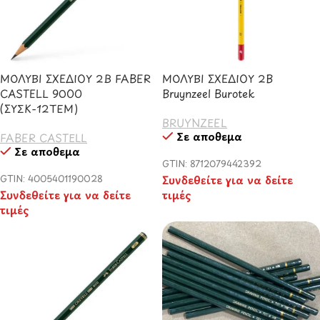
ΜΟΛΥΒΙ ΣΧΕΔΙΟΥ 2B FABER
ΜΟΛΥΒΙ ΣΧΕΔΙΟΥ 2B
CASTELL 9000
Bruynzeel Burotek
(ΣΥΣΚ-12ΤΕΜ)
BRUYNZEEL
Σε απόθεμα
FABER CASTELL
Σε απόθεμα
GTIN: 8712079442392
GTIN: 4005401190028
Συνδεθείτε για να δείτε
Συνδεθείτε για να δείτε
τιμές
τιμές