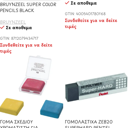
Σε απόθεμα
BRUYNZEEL SUPER COLOR
PENCILS BLACK
GTIN: 4005401780168
Συνδεθείτε για να δείτε
BRUYNZEEL
τιμές
Σε απόθεμα
GTIN: 8712079434717
Συνδεθείτε για να δείτε
τιμές
ΓΟΜΑ ΣΧΕΔΙΟΥ
ΓΟΜΟΛΑΣΤΙΧΑ ZEB20
ΧΡΩΜΑΤΙΣΤΗ ΓΙΑ
SUPERHARD PENTEL