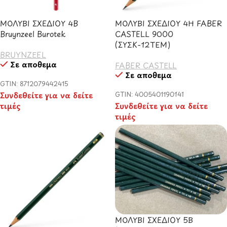
ΜΟΛΥΒΙ ΣΧΕΔΙΟΥ 4B
ΜΟΛΥΒΙ ΣΧΕΔΙΟΥ 4Η FABER
Bruynzeel Burotek
CASTELL 9000
(ΣΥΣΚ-12ΤΕΜ)
BRUYNZEEL
Σε απόθεμα
FABER CASTELL
Σε απόθεμα
GTIN: 8712079442415
Συνδεθείτε για να δείτε
GTIN: 4005401190141
τιμές
Συνδεθείτε για να δείτε
τιμές
ΜΟΛΥΒΙ ΣΧΕΔΙΟΥ 5Β