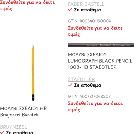
Συνδεθείτε για να δείτε
FABER CASTELL
τιμές
Σε απόθεμα
GTIN: 4005401190004
Συνδεθείτε για να δείτε
τιμές
ΜΟΛΥΒΙ ΣΧΕΔΙΟΥ
LUMOGRAPH BLACK PENCIL
100B-HB STAEDTLER
STAEDTLER
Σε απόθεμα
GTIN: 4007817048207
Συνδεθείτε για να δείτε
ΜΟΛΥΒΙ ΣΧΕΔΙΟΥ HB
τιμές
Bruynzeel Burotek
BRUYNZEEL
Σε απόθεμα