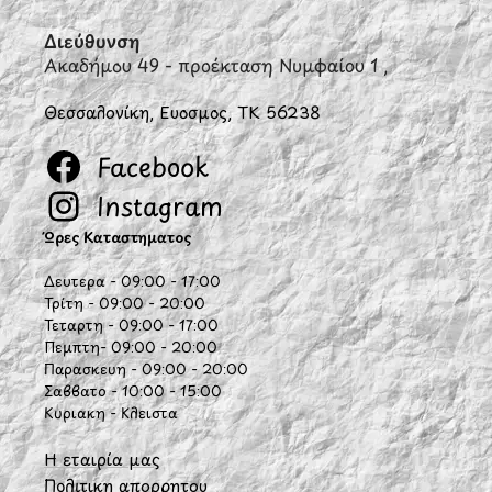
Διεύθυνση
Ακαδήμου 49 - προέκταση Νυμφαίου 1 ,
Θεσσαλονίκη, Εύοσμος, ΤΚ 56238
Facebook
Instagram
Ώρες Καταστήματος
Δευτέρα - 09:00 - 17:00
Τρίτη - 09:00 - 20:00
Τετάρτη - 09:00 - 17:00
Πέμπτη- 09:00 - 20:00
Παρασκευή - 09:00 - 20:00
Σάββατο - 10:00 - 15:00
Κυριακή - Κλειστά
Η εταιρία μας
Πολιτική απορρήτου