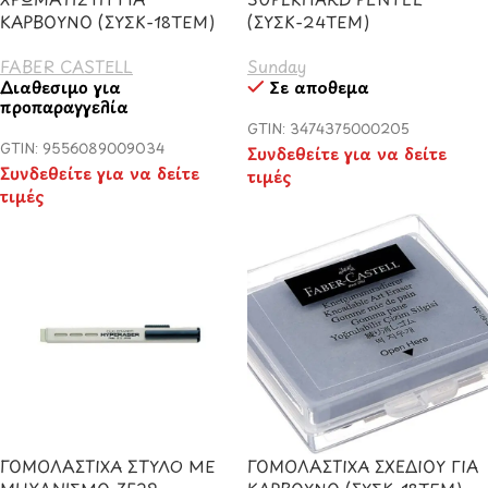
ΚΑΡΒΟΥΝΟ (ΣΥΣΚ-18ΤΕΜ)
(ΣΥΣΚ-24ΤΕΜ)
FABER CASTELL
Sunday
Διαθέσιμο για
Σε απόθεμα
προπαραγγελία
GTIN: 3474375000205
GTIN: 9556089009034
Συνδεθείτε για να δείτε
Συνδεθείτε για να δείτε
τιμές
τιμές
ΓΟΜΟΛΑΣΤΙΧΑ ΣΤΥΛΟ ΜΕ
ΓΟΜΟΛΑΣΤΙΧΑ ΣΧΕΔΙΟΥ ΓΙΑ