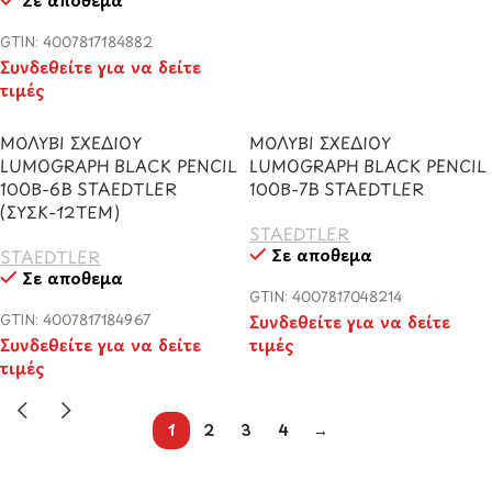
GTIN: 4007817184882
Συνδεθείτε για να δείτε
τιμές
ΜΟΛΥΒΙ ΣΧΕΔΙΟΥ
ΜΟΛΥΒΙ ΣΧΕΔΙΟΥ
LUMOGRAPH BLACK PENCIL
LUMOGRAPH BLACK PENCIL
100B-6B STAEDTLER
100B-7B STAEDTLER
(ΣΥΣΚ-12ΤΕΜ)
STAEDTLER
Σε απόθεμα
STAEDTLER
Σε απόθεμα
GTIN: 4007817048214
GTIN: 4007817184967
Συνδεθείτε για να δείτε
Συνδεθείτε για να δείτε
τιμές
τιμές
1
2
3
4
→