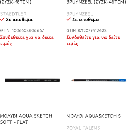
(ΣΥΣΚ-18ΤΕΜ)
BRUYNZEEL (ΣΥΣΚ-48ΤΕΜ)
STAEDTLER
BRUYNZEEL
Σε απόθεμα
Σε απόθεμα
GTIN: 4006608506667
GTIN: 8712079412623
Συνδεθείτε για να δείτε
Συνδεθείτε για να δείτε
τιμές
τιμές
ΜΟΛΥΒΙ AQUA SKETCH
ΜΟΛΥΒΙ AQUASKETCH S
SOFT – FLAT
ROYAL TALENS