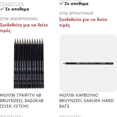
Σε απόθεμα
STAEDTLER
Σε απόθεμα
GTIN: 8710141131649
GTIN: 4007817052396
Συνδεθείτε για να δείτε
Συνδεθείτε για να δείτε
τιμές
τιμές
ΜΟΛΥΒΙ ΓΡΑΦΙΤΗ 4Β
ΜΟΛΥΒΙ ΚΑΡΒΟΥΝΟ
BRUYNZEEL 8620Κ4Β
BRUYNZEEL SAKURA HARD
(ΣΥΣΚ-12ΤΕΜ)
8672
BRUYNZEEL
BRUYNZEEL