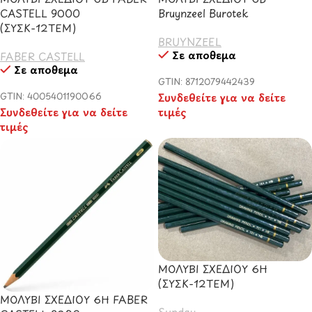
CASTELL 9000
Bruynzeel Burotek
(ΣΥΣΚ-12ΤΕΜ)
BRUYNZEEL
Σε απόθεμα
FABER CASTELL
Σε απόθεμα
GTIN: 8712079442439
GTIN: 4005401190066
Συνδεθείτε για να δείτε
Συνδεθείτε για να δείτε
τιμές
τιμές
ΜΟΛΥΒΙ ΣΧΕΔΙΟΥ 6Η
(ΣΥΣΚ-12ΤΕΜ)
ΜΟΛΥΒΙ ΣΧΕΔΙΟΥ 6Η FABER
Sunday