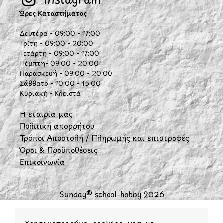
Ώρες Καταστήματος
Δευτέρα - 09:00 - 17:00
Τρίτη - 09:00 - 20:00
Τετάρτη - 09:00 - 17:00
Πέμπτη- 09:00 - 20:00
Παρασκευή - 09:00 - 20:00
Σάββατο - 10:00 - 15:00
Κυριακή - Κλειστά
Η εταιρία μας
Πολιτική απορρήτου
Τρόποι Αποστολή / Πληρωμής και επιστροφές
Όροι & Προϋποθέσεις
Επικοινωνία
Sunday® school-hobby 2026
τάστημα
Ο λογαριασμός μου
Φίλτρα