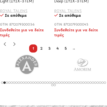
Light (ΣΥΣΚ-3ΤΕΜ)
Deep (ΣΥΣΚ-3ΤΕΜ)
ROYAL TALENS
ROYAL TALENS
Σε απόθεμα
Σε απόθεμα
GTIN: 8712079300036
GTIN: 8712079300043
Συνδεθείτε για να δείτε
Συνδεθείτε για να δείτε
τιμές
τιμές
1
2
3
4
5
→