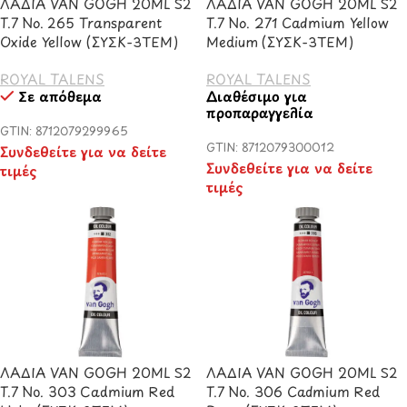
ΛΑΔΙΑ VAN GOGH 20ML S2
ΛΑΔΙΑ VAN GOGH 20ML S2
T.7 No. 265 Transparent
T.7 No. 271 Cadmium Yellow
Oxide Yellow (ΣΥΣΚ-3ΤΕΜ)
Medium (ΣΥΣΚ-3ΤΕΜ)
ROYAL TALENS
ROYAL TALENS
Σε απόθεμα
Διαθέσιμο για
προπαραγγελία
GTIN: 8712079299965
GTIN: 8712079300012
Συνδεθείτε για να δείτε
Συνδεθείτε για να δείτε
τιμές
τιμές
ΛΑΔΙΑ VAN GOGH 20ML S2
ΛΑΔΙΑ VAN GOGH 20ML S2
T.7 No. 303 Cadmium Red
T.7 No. 306 Cadmium Red