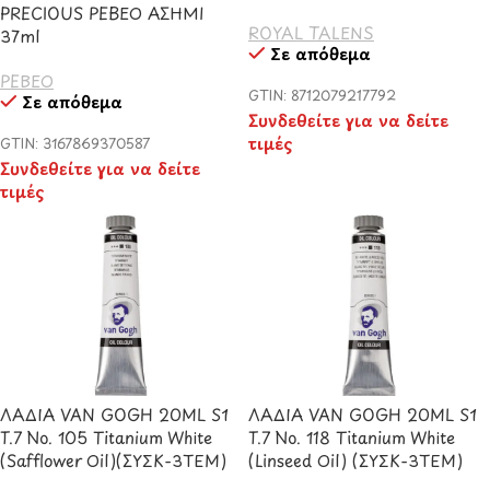
PRECIOUS PEBEO ΑΣΗΜΙ
ROYAL TALENS
37ml
Σε απόθεμα
PEBEO
GTIN: 8712079217792
Σε απόθεμα
Συνδεθείτε για να δείτε
τιμές
GTIN: 3167869370587
Συνδεθείτε για να δείτε
τιμές
ΛΑΔΙΑ VAN GOGH 20ML S1
ΛΑΔΙΑ VAN GOGH 20ML S1
T.7 No. 105 Titanium White
T.7 No. 118 Titanium White
(Safflower Oil)(ΣΥΣΚ-3ΤΕΜ)
(Linseed Oil) (ΣΥΣΚ-3ΤΕΜ)