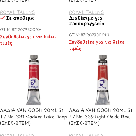
ROYAL TALENS
ROYAL TALENS
Σε απόθεμα
Διαθέσιμο για
προπαραγγελία
GTIN: 8712079300104
GTIN: 8712079300111
Συνδεθείτε για να δείτε
Συνδεθείτε για να δείτε
τιμές
τιμές
ΛΑΔΙΑ VAN GOGH 20ML S1
ΛΑΔΙΑ VAN GOGH 20ML S1
T.7 No. 331 Madder Lake Deep
T.7 No. 339 Light Oxide Red
(ΣΥΣΚ-3ΤΕΜ)
(ΣΥΣΚ-3ΤΕΜ)
ROYAL TALENS
ROYAL TALENS