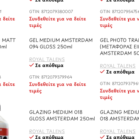
1
GTIN: 8712079380007
GTIN: 87120795475
α δείτε
Συνδεθείτε για να δείτε
Συνδεθείτε για 
τιμές
τιμές
0 MATT
GEL MEDIUM AMSTERDAM
GEL PHOTO TR
0ml
094 GLOSS 250ml
(ΜΕΤΑΦΟΡΑΣ ΕΙ
AMSTERDAM 5
ROYAL TALENS
Σε απόθεμα
ROYAL TALENS
Σε απόθεμα
3
GTIN: 8712079379964
α δείτε
Συνδεθείτε για να δείτε
GTIN: 87120793796
τιμές
Συνδεθείτε για 
τιμές
GLAZING MEDIUM 018
GLAZING MEDI
GLOSS AMSTERDAM 250ml
018 AMSTERDA
ROYAL TALENS
ROYAL TALENS
Σε απόθεμα
Σε απόθεμα