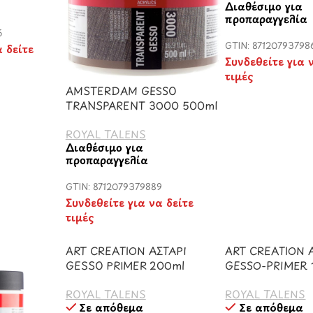
Διαθέσιμο για
προπαραγγελία
6
GTIN: 87120793798
α δείτε
Συνδεθείτε για 
τιμές
AMSTERDAM GESSO
TRANSPARENT 3000 500ml
ROYAL TALENS
Διαθέσιμο για
προπαραγγελία
GTIN: 8712079379889
Συνδεθείτε για να δείτε
τιμές
ART CREATION ΑΣΤΑΡΙ
ART CREATION 
GESSO PRIMER 200ml
GESSO-PRIMER 
ROYAL TALENS
ROYAL TALENS
Σε απόθεμα
Σε απόθεμα