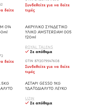
42
Συνδεθείτε για να δείτε
να δείτε
τιμές
M 014
ΑΚΡΥΛΙΚΟ ΣΥΝΔΕΤΙΚΟ
50ml
ΥΛΙΚΟ AMSTERDAM 005
120ml
ROYAL TALENS
Σε απόθεμα
72
να δείτε
GTIN: 8712079547608
Συνδεθείτε για να δείτε
τιμές
0.5KG
ΑΣΤΑΡΙ GESSO 1KG
ΙΑΛΥΤΟ
ΥΔΑΤΟΔΙΑΛΥΤΟ ΛΕΥΚΟ
UZIN
Σε απόθεμα