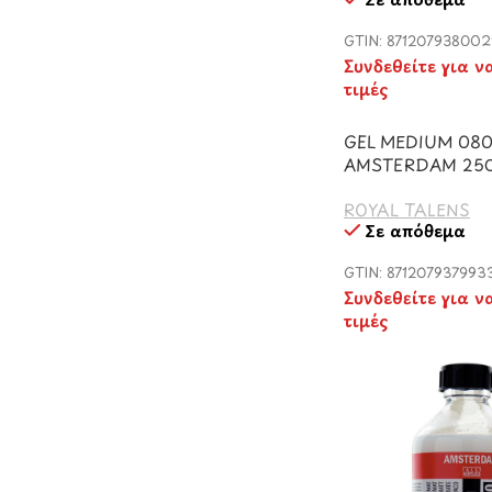
GTIN: 871207938002
Συνδεθείτε για ν
τιμές
GEL MEDIUM 08
AMSTERDAM 25
ROYAL TALENS
Σε απόθεμα
GTIN: 871207937993
Συνδεθείτε για ν
τιμές