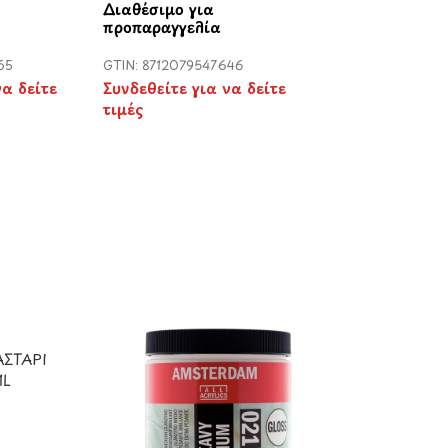
Διαθέσιμο για
προπαραγγελία
65
GTIN: 8712079547646
να δείτε
Συνδεθείτε για να δείτε
τιμές
ΑΣΤΑΡΙ
1L