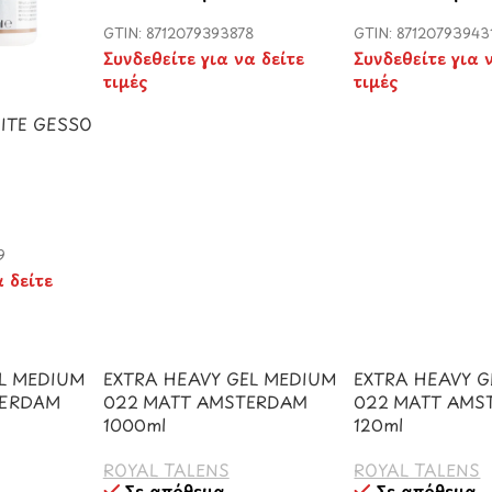
GTIN: 8712079393878
GTIN: 87120793943
Συνδεθείτε για να δείτε
Συνδεθείτε για 
τιμές
τιμές
ITE GESSO
9
α δείτε
EL MEDIUM
EXTRA HEAVY GEL MEDIUM
EXTRA HEAVY 
TERDAM
022 MATT AMSTERDAM
022 MATT AMS
1000ml
120ml
ROYAL TALENS
ROYAL TALENS
Σε απόθεμα
Σε απόθεμα