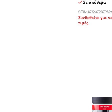
Σε απόθεμα
GTIN: 871207937989
Συνδεθείτε για ν
τιμές