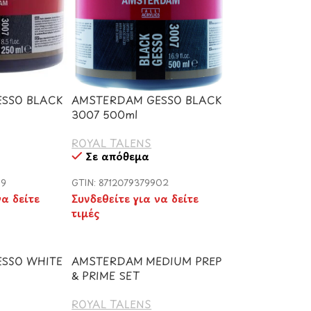
SSO BLACK
AMSTERDAM GESSO BLACK
3007 500ml
ROYAL TALENS
Σε απόθεμα
19
GTIN: 8712079379902
να δείτε
Συνδεθείτε για να δείτε
τιμές
SSO WHITE
AMSTERDAM MEDIUM PREP
& PRIME SET
ROYAL TALENS