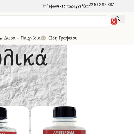
2310 387 887
Τηλεφωνικές παραγγελίες
Δώρα – Παιχνίδια
Είδη Γραφείου
υλικά