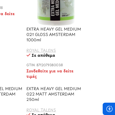
18
να δείτε
EXTRA HEAVY GEL MEDIUM
021 GLOSS AMSTERDAM
1000ml
ROYAL TALENS
Σε απόθεμα
GTIN: 8712079380038
Συνδεθείτε για να δείτε
τιμές
GEL MEDIUM
EXTRA HEAVY GEL MEDIUM
TERDAM
022 MATT AMSTERDAM
250ml
ROYAL TALENS
Σε απόθεμα