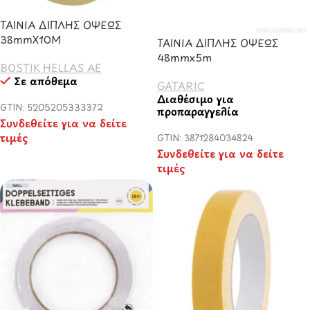
ΤΑΙΝΙΑ ΔΙΠΛΗΣ ΟΨΕΩΣ
38mmX10M
ΤΑΙΝΙΑ ΔΙΠΛΗΣ ΟΨΕΩΣ
48mmx5m
BOSTIK HELLAS AE
Σε απόθεμα
GATARIC
Διαθέσιμο για
GTIN: 5205205333372
προπαραγγελία
Συνδεθείτε για να δείτε
τιμές
GTIN: 3871284034824
Συνδεθείτε για να δείτε
τιμές