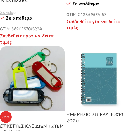
19,5Χ15Χ3ΕΚ
Σε απόθεμα
Sunday
GTIN: 043859554157
Σε απόθεμα
Συνδεθείτε για να δείτε
τιμές
GTIN: 8690857013234
Συνδεθείτε για να δείτε
τιμές
ΗΜΕΡΗΣΙΟ ΣΠΙΡΑΛ 10X14
-15%
2026
ΕΤΙΚΕΤΤΕΣ ΚΛΕΙΔΙΩΝ 12ΤΕΜ