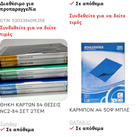
Διαθέσιμο για
Σε απόθεμα
προπαραγγελία
Συνδεθείτε για να δείτε
GTIN: 5203354015255
τιμές
Συνδεθείτε για να δείτε
τιμές
ΘΗΚΗ ΚΑΡΤΩΝ 84 ΘΕΣΕΙΣ
ΚΑΡΜΠΟΝ Α4 50Φ ΜΠΛΕ
NC2-84 ΣΕΤ 2TEM
GATARIC
Sunday
Σε απόθεμα
Σε απόθεμα