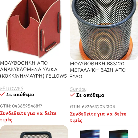
ΜΟΛΥΒΟΘΗΚΗ ΑΠΟ
ΜΟΛΥΒΟΘΗΚΗ Β83120
ΑΝΑΚΥΚΛΩΜΕΝΑ ΥΛΙΚΑ
ΜΕΤΑΛΛΙΚΗ ΒΑΣΗ ΑΠΟ
(ΚΟΚΚΙΝΗ/ΜΑΥΡΗ) FELLOWS
ΞΥΛΟ
FELLOWES
Sunday
Σε απόθεμα
Σε απόθεμα
GTIN: 043859546817
GTIN: 6926532031203
Συνδεθείτε για να δείτε
Συνδεθείτε για να δείτε
τιμές
τιμές