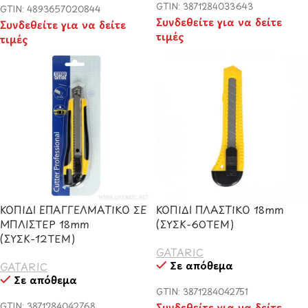
GTIN: 3871284033643
GTIN: 4893657020844
Συνδεθείτε για να δείτε
Συνδεθείτε για να δείτε
τιμές
τιμές
ΚΟΠΙΔΙ ΕΠΑΓΓΕΛΜΑΤΙΚΟ ΣΕ
ΚΟΠΙΔΙ ΠΛΑΣΤΙΚΟ 18mm
ΜΠΛΙΣΤΕΡ 18mm
(ΣΥΣΚ-60ΤΕΜ)
(ΣΥΣΚ-12ΤΕΜ)
GATARIC
Σε απόθεμα
GATARIC
Σε απόθεμα
GTIN: 3871284042751
GTIN: 3871284042768
Συνδεθείτε για να δείτε