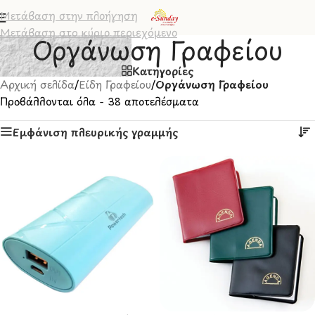
Μετάβαση στην πλοήγηση
Μετάβαση στο κύριο περιεχόμενο
Οργάνωση Γραφείου
Κατηγορίες
Αρχική σελίδα
/
Είδη Γραφείου
/
Οργάνωση Γραφείου
Προβάλλονται όλα - 38 αποτελέσματα
Εμφάνιση πλευρικής γραμμής