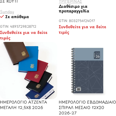
ΣΕ ΚΟΥΤΙ
ΤΡΙΠΕΡΙΝΑΣ
Διαθέσιμο για
προπαραγγελία
Sunday
Σε απόθεμα
GTIN: 8032754124017
Συνδεθείτε για να δείτε
GTIN: 4893729828712
τιμές
Συνδεθείτε για να δείτε
τιμές
ΗΜΕΡΟΛΟΓΙΟ ΑΤΖΕΝΤΑ
ΗΜΕΡΟΛΟΓΙΟ ΕΒΔΟΜΑΔΙΑΙΟ
ΜΕΓΑΛΗ 12,5Χ8 2026
ΣΠΙΡΑΛ ΜΕΣΑΙΟ 12Χ20
2026-27