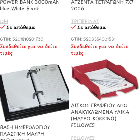
POWER BANK 3000mAh
ΑΤΖΕΝΤΑ ΤΕΤΡΑΓΩΝΗ 7Χ7
blue-White-Black
2026
DM
ΤΡΙΠΕΡΙΝΑΣ
Σε απόθεμα
Σε απόθεμα
GTIN: 5201810201730
GTIN: 5203354001531
Συνδεθείτε για να δείτε
Συνδεθείτε για να δείτε
τιμές
τιμές
ΔΙΣΚΟΣ ΓΡΑΦΕΙΟΥ ΑΠΟ
ΑΝΑΚΥΚΛΩΜΕΝΑ ΥΛΙΚΑ
(ΜΑΥΡΟ-ΚΟΚΚΙΝΟ)
FELLOWES
ΒΑΣΗ ΗΜΕΡΟΛΟΓΙΟΥ
ΠΛΑΣΤΙΚΗ ΜΑΥΡΗ
FELLOWES