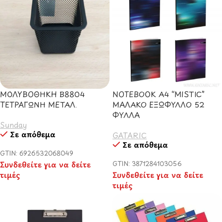
ΜΟΛΥΒΟΘΗΚΗ Β8804
ΝΟΤΕΒΟΟΚ Α4 “MISTIC”
ΤΕΤΡΑΓΩΝΗ ΜΕΤΑΛ.
ΜΑΛΑΚΟ ΕΞΩΦΥΛΛΟ 52
ΦΥΛΛΑ
Sunday
Σε απόθεμα
GATARIC
Σε απόθεμα
GTIN: 6926532068049
Συνδεθείτε για να δείτε
GTIN: 3871284103056
τιμές
Συνδεθείτε για να δείτε
τιμές