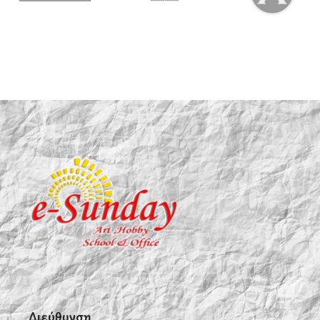
Διεύθυνση