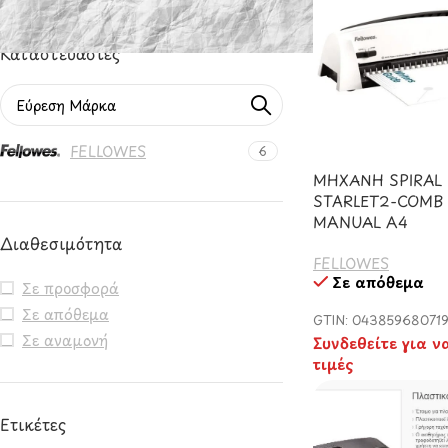
Καταστευαστές
FELLOWES
6
ΜΗΧΑΝΗ SPIRAL 
STARLET2-COMB
MANUAL A4
Διαθεσιμότητα
FELLOWES
Σε απόθεμα
Σε προσφορά
Σε απόθεμα
GTIN: 04385968071
Σε αναμονή
Συνδεθείτε για ν
τιμές
Ετικέτες