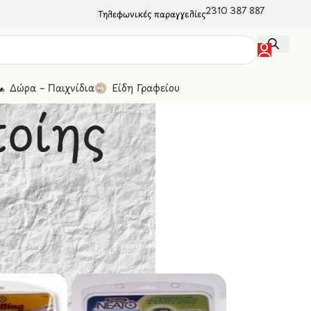
2310 387 887
Τηλεφωνικές παραγγελίες
Δώρα – Παιχνίδια
Είδη Γραφείου
οίης
λιοδεσίας