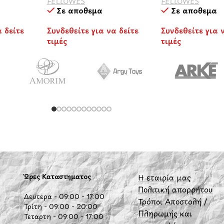
FELLOWES
FELLOWES
Σε απόθεμα
Σε απόθεμα
α δείτε
Συνδεθείτε για να δείτε
Συνδεθείτε για 
τιμές
τιμές
BIELLA
Ώρες Καταστήματος
Η εταιρία μας
Πολιτική απορρήτου
Δευτέρα - 09:00 - 17:00
Τρόποι Αποστολή /
Τρίτη - 09:00 - 20:00
Πληρωμής και
Τετάρτη - 09:00 - 17:00