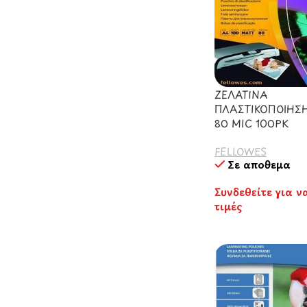
ΖΕΛΑΤΙΝΑ
ΠΛΑΣΤΙΚΟΠΟΙΗΣ
80 MIC 100PK
FELLOWES
Σε απόθεμα
Συνδεθείτε για ν
τιμές