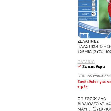
ΖΕΛΑΤΙΝΕΣ
ΠΛΑΣΤΙΚΟΠΟΙΗΣ
125MIC (ΣΥΣΚ-10
GATARIC
Σε απόθεμα
GTIN: 387128400671
Συνδεθείτε για ν
τιμές
ΟΠΙΣΘΟΦΥΛΛΟ
ΒΙΒΛΙΟΔΕΣΙΑΣ Α4
ΜΑΥΡΟ (ΣΥΣΚ-10