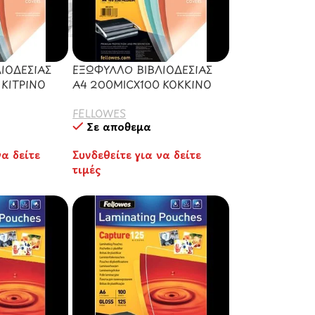
ΙΟΔΕΣΙΑΣ
ΕΞΩΦΥΛΛΟ ΒΙΒΛΙΟΔΕΣΙΑΣ
 ΚΙΤΡΙΝΟ
Α4 200MICX100 ΚΟΚΚΙΝΟ
FELLOWES
Σε απόθεμα
να δείτε
Συνδεθείτε για να δείτε
τιμές