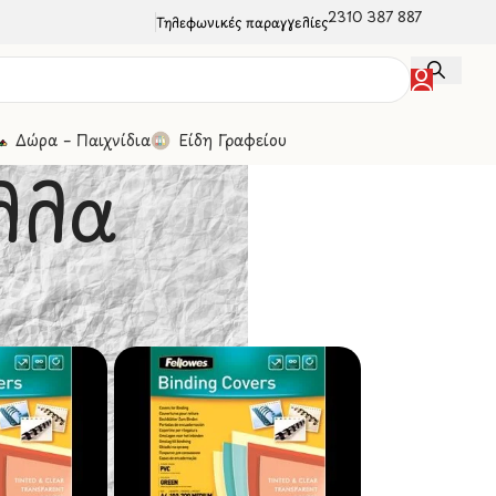
2310 387 887
Τηλεφωνικές παραγγελίες
Δώρα – Παιχνίδια
Είδη Γραφείου
λλα