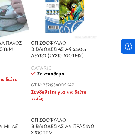
ΛΑ ΠΑΧΟΣ
ΟΠΙΣΘΟΦΥΛΛΟ
00ΤΕΜ)
ΒΙΒΛΙΟΔΕΣΙΑΣ Α4 230gr
ΛΕΥΚΟ (ΣΥΣΚ-100ΤΜΧ)
GATARIC
Σε απόθεμα
να δείτε
GTIN: 3871284006647
Συνδεθείτε για να δείτε
τιμές
ΟΠΙΣΘΟΦΥΛΛΟ
Α4 ΜΠΛΕ
ΒΙΒΛΙΟΔΕΣΙΑΣ Α4 ΠΡΑΣΙΝΟ
Χ100ΤΕΜ