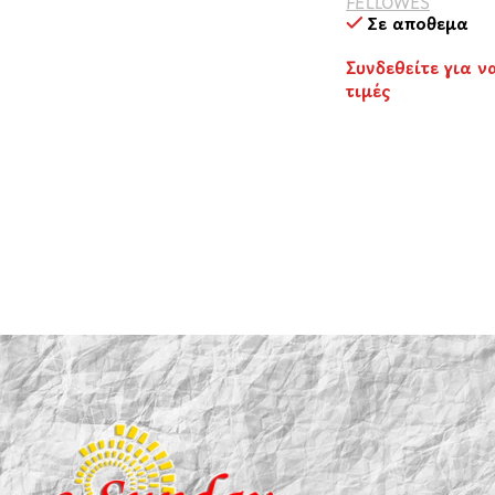
FELLOWES
Σε απόθεμα
Συνδεθείτε για ν
τιμές