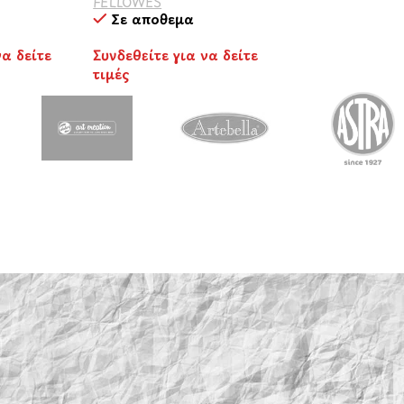
FELLOWES
Σε απόθεμα
να δείτε
Συνδεθείτε για να δείτε
τιμές