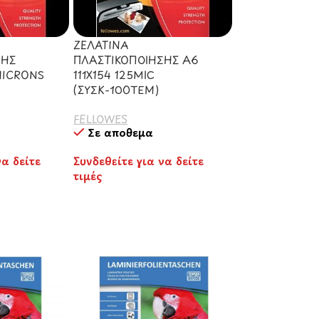
ΖΕΛΑΤΙΝΑ
ΣΗΣ
ΠΛΑΣΤΙΚΟΠΟΙΗΣΗΣ A6
MICRONS
111X154 125MIC
(ΣΥΣΚ-100ΤΕΜ)
FELLOWES
Σε απόθεμα
να δείτε
Συνδεθείτε για να δείτε
τιμές