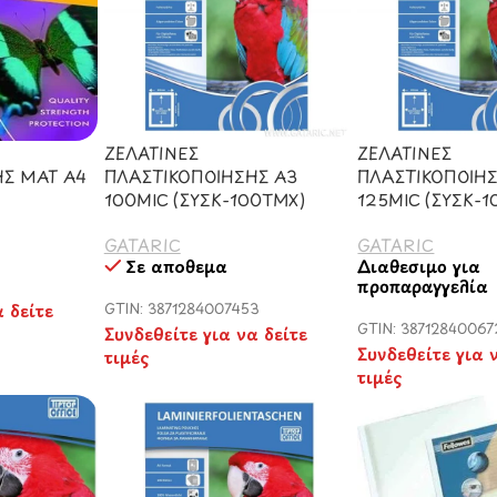
ΖΕΛΑΤΙΝΕΣ
ΖΕΛΑΤΙΝΕΣ
ΗΣ ΜΑΤ Α4
ΠΛΑΣΤΙΚΟΠΟΙΗΣΗΣ Α3
ΠΛΑΣΤΙΚΟΠΟΙΗ
100MIC (ΣΥΣΚ-100ΤΜΧ)
125MIC (ΣΥΣΚ-
GATARIC
GATARIC
Σε απόθεμα
Διαθέσιμο για
προπαραγγελία
α δείτε
GTIN: 3871284007453
GTIN: 38712840067
Συνδεθείτε για να δείτε
Συνδεθείτε για 
τιμές
τιμές