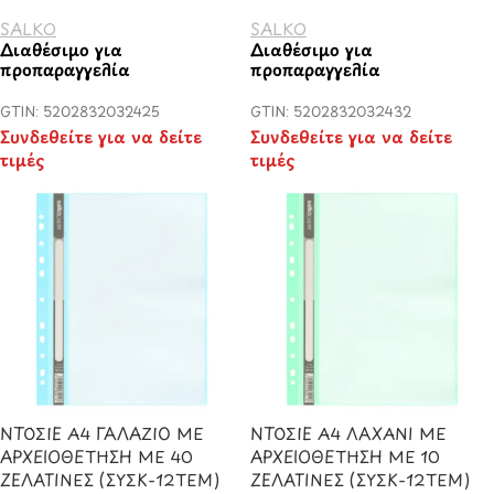
SALKO
SALKO
Διαθέσιμο για
Διαθέσιμο για
προπαραγγελία
προπαραγγελία
GTIN: 5202832032425
GTIN: 5202832032432
Συνδεθείτε για να δείτε
Συνδεθείτε για να δείτε
τιμές
τιμές
ΝΤΟΣΙΕ Α4 ΓΑΛΑΖΙΟ ΜΕ
ΝΤΟΣΙΕ Α4 ΛΑΧΑΝΙ ΜΕ
ΑΡΧΕΙΟΘΕΤΗΣΗ ΜΕ 40
ΑΡΧΕΙΟΘΕΤΗΣΗ ΜΕ 10
ΖΕΛΑΤΙΝΕΣ (ΣΥΣΚ-12ΤΕΜ)
ΖΕΛΑΤΙΝΕΣ (ΣΥΣΚ-12ΤΕΜ)