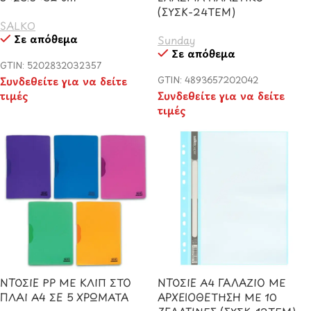
(ΣΥΣΚ-24ΤΕΜ)
SALKO
Σε απόθεμα
Sunday
Σε απόθεμα
GTIN: 5202832032357
Συνδεθείτε για να δείτε
GTIN: 4893657202042
τιμές
Συνδεθείτε για να δείτε
τιμές
ΝΤΟΣΙΕ PP ΜΕ ΚΛΙΠ ΣΤΟ
ΝΤΟΣΙΕ Α4 ΓΑΛΑΖΙΟ ΜΕ
ΠΛΑΙ A4 ΣΕ 5 ΧΡΩΜΑΤΑ
ΑΡΧΕΙΟΘΕΤΗΣΗ ΜΕ 10