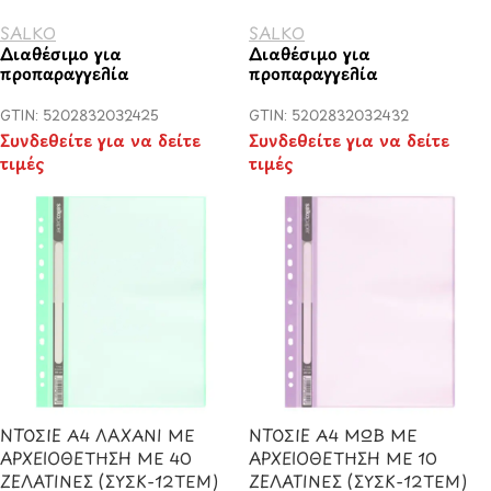
SALKO
SALKO
Διαθέσιμο για
Διαθέσιμο για
προπαραγγελία
προπαραγγελία
GTIN: 5202832032425
GTIN: 5202832032432
Συνδεθείτε για να δείτε
Συνδεθείτε για να δείτε
τιμές
τιμές
ΝΤΟΣΙΕ Α4 ΛΑΧΑΝΙ ΜΕ
ΝΤΟΣΙΕ Α4 ΜΩΒ ΜΕ
ΑΡΧΕΙΟΘΕΤΗΣΗ ΜΕ 40
ΑΡΧΕΙΟΘΕΤΗΣΗ ΜΕ 10
ΖΕΛΑΤΙΝΕΣ (ΣΥΣΚ-12ΤΕΜ)
ΖΕΛΑΤΙΝΕΣ (ΣΥΣΚ-12ΤΕΜ)