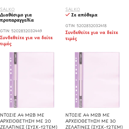
SALKO
SALKO
Διαθέσιμο για
Σε απόθεμα
προπαραγγελία
GTIN: 5202832032418
GTIN: 5202832032449
Συνδεθείτε για να δείτε
Συνδεθείτε για να δείτε
τιμές
τιμές
ΝΤΟΣΙΕ Α4 ΜΩΒ ΜΕ
ΝΤΟΣΙΕ Α4 ΜΩΒ ΜΕ
ΑΡΧΕΙΟΘΕΤΗΣΗ ΜΕ 20
ΑΡΧΕΙΟΘΕΤΗΣΗ ΜΕ 30
ΖΕΛΑΤΙΝΕΣ (ΣΥΣΚ-12ΤΕΜ)
ΖΕΛΑΤΙΝΕΣ (ΣΥΣΚ-12ΤΕΜ)