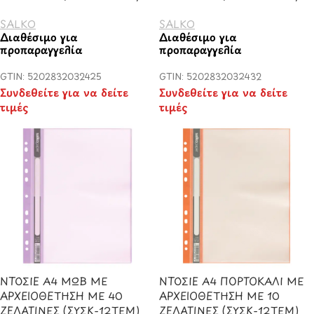
SALKO
SALKO
Διαθέσιμο για
Διαθέσιμο για
προπαραγγελία
προπαραγγελία
GTIN: 5202832032425
GTIN: 5202832032432
Συνδεθείτε για να δείτε
Συνδεθείτε για να δείτε
τιμές
τιμές
ΝΤΟΣΙΕ Α4 ΜΩΒ ΜΕ
ΝΤΟΣΙΕ Α4 ΠΟΡΤΟΚΑΛΙ ΜΕ
ΑΡΧΕΙΟΘΕΤΗΣΗ ΜΕ 40
ΑΡΧΕΙΟΘΕΤΗΣΗ ΜΕ 10
ΖΕΛΑΤΙΝΕΣ (ΣΥΣΚ-12ΤΕΜ)
ΖΕΛΑΤΙΝΕΣ (ΣΥΣΚ-12ΤΕΜ)