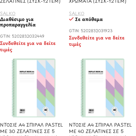
ΖΕΛΑΤΙΝΕΣ (ΣΥΣΚ-12ΤΕΜ)
ΧΡΩΜΑΤΑ (ΣΥΣΚ-12ΤΕΜ)
SALKO
SALKO
Διαθέσιμο για
Σε απόθεμα
προπαραγγελία
GTIN: 5202832031923
GTIN: 5202832032449
Συνδεθείτε για να δείτε
Συνδεθείτε για να δείτε
τιμές
τιμές
ΝΤΟΣΙΕ Α4 ΣΠΙΡΑΛ PASTEL
ΝΤΟΣΙΕ Α4 ΣΠΙΡΑΛ PASTEL
ΜΕ 30 ΖΕΛΑΤΙΝΕΣ ΣΕ 5
ΜΕ 40 ΖΕΛΑΤΙΝΕΣ ΣΕ 5