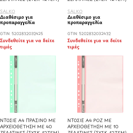
SALKO
SALKO
Διαθέσιμο για
Διαθέσιμο για
προπαραγγελία
προπαραγγελία
GTIN: 5202832032425
GTIN: 5202832032432
Συνδεθείτε για να δείτε
Συνδεθείτε για να δείτε
τιμές
τιμές
ΝΤΟΣΙΕ Α4 ΠΡΑΣΙΝΟ ΜΕ
ΝΤΟΣΙΕ Α4 ΡΟΖ ΜΕ
ΑΡΧΕΙΟΘΕΤΗΣΗ ΜΕ 40
ΑΡΧΕΙΟΘΕΤΗΣΗ ΜΕ 10
ΖΕΛΑΤΙΝΕΣ (ΣΥΣΚ-12ΤΕΜ)
ΖΕΛΑΤΙΝΕΣ (ΣΥΣΚ-12ΤΕΜ)