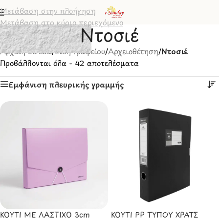
Μετάβαση στην πλοήγηση
Μετάβαση στο κύριο περιεχόμενο
Ντοσιέ
Αρχική σελίδα
/
Είδη Γραφείου
/
Αρχειοθέτηση
/
Ντοσιέ
Προβάλλονται όλα - 42 αποτελέσματα
Εμφάνιση πλευρικής γραμμής
ΚΟΥΤΙ ΜΕ ΛΑΣΤΙΧΟ 3cm
ΚΟΥΤΙ ΡΡ ΤΥΠΟΥ ΧΡΑΤΣ