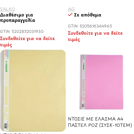
SALKO
AG
Διαθέσιμο για
Σε απόθεμα
προπαραγγελία
GTIN: 5205616364965
GTIN: 5202832031930
Συνδεθείτε για να δείτε
Συνδεθείτε για να δείτε
τιμές
τιμές
ΝΤΟΣΙΕ ΜΕ ΕΛΑΣΜΑ Α4
ΠΑΣΤΕΛ ΡΟΖ (ΣΥΣΚ-10ΤΕΜ)