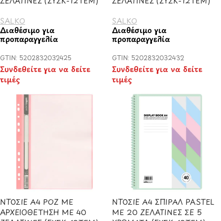
ΖΕΛΑΤΙΝΕΣ (ΣΥΣΚ-12ΤΕΜ)
ΖΕΛΑΤΙΝΕΣ (ΣΥΣΚ-12ΤΕΜ)
SALKO
SALKO
Διαθέσιμο για
Διαθέσιμο για
προπαραγγελία
προπαραγγελία
GTIN: 5202832032425
GTIN: 5202832032432
Συνδεθείτε για να δείτε
Συνδεθείτε για να δείτε
τιμές
τιμές
ΝΤΟΣΙΕ Α4 ΡΟΖ ΜΕ
ΝΤΟΣΙΕ Α4 ΣΠΙΡΑΛ PASTEL
ΑΡΧΕΙΟΘΕΤΗΣΗ ΜΕ 40
ΜΕ 20 ΖΕΛΑΤΙΝΕΣ ΣΕ 5