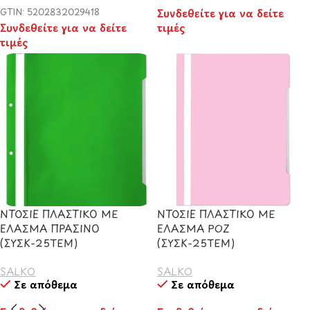
GTIN: 5202832029418
Συνδεθείτε για να δείτε
Συνδεθείτε για να δείτε
τιμές
τιμές
ΝΤΟΣΙΕ ΠΛΑΣΤΙΚΟ ΜΕ
ΝΤΟΣΙΕ ΠΛΑΣΤΙΚΟ ΜΕ
ΕΛΑΣΜΑ ΠΡΑΣΙΝΟ
ΕΛΑΣΜΑ ΡΟΖ
(ΣΥΣΚ-25ΤΕΜ)
(ΣΥΣΚ-25ΤΕΜ)
SALKO
SALKO
Σε απόθεμα
Σε απόθεμα