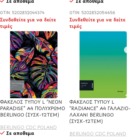
Σε απόθεμα
Σε απόθεμα
GTIN: 5202832044374
GTIN: 5202832054656
Συνδεθείτε για να δείτε
Συνδεθείτε για να δείτε
τιμές
τιμές
ΦΑΚΕΛΟΣ ΤΥΠΟΥ L “NEON
ΦΑΚΕΛΟΣ ΤΥΠΟΥ L
PARADISE” A4 ΠΟΛΥΧΡΩΜΟ
“RADIANCE” A4 ΓΑΛΑΖΙΟ-
BERLINGO (ΣΥΣΚ-12ΤΕΜ)
ΛΑΧΑΝΙ BERLINGO
(ΣΥΣΚ-12ΤΕΜ)
BERLINGO CDC POLAND
Σε απόθεμα
BERLINGO CDC POLAND