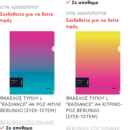
Σε απόθεμα
GTIN: 4260107511137
Συνδεθείτε για να δείτε
GTIN: 4260107527138
τιμές
Συνδεθείτε για να δείτε
τιμές
ΦΑΚΕΛΟΣ ΤΥΠΟΥ L
ΦΑΚΕΛΟΣ ΤΥΠΟΥ L
“RADIANCE” A4 ΡΟΖ-ΜΠΛΕ
“RADIANCE” Α4 ΚΙΤΡΙΝΟ-
BERLINGO (ΣΥΣΚ-12ΤΕΜ)
ΡΟΖ BERLINGO
(ΣΥΣΚ-12ΤΕΜ)
BERLINGO CDC POLAND
Σε απόθεμα
BERLINGO CDC POLAND