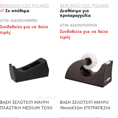
BERLINGO CDC POLAND
BERLINGO CDC POLAND
Σε απόθεμα
Διαθέσιμο για
προπαραγγελία
GTIN: 4260107498780
GTIN: 4260107479109
Συνδεθείτε για να δείτε
Συνδεθείτε για να δείτε
τιμές
τιμές
ΒΑΣΗ ΣΕΛΟΤΕΙΠ ΜΑΥΡΗ
ΒΑΣΗ ΣΕΛΟΤΕΙΠ ΜΑΥΡΟ
ΠΛΑΣΤΙΚΗ MEDIUM TD50
19mmX33m ΕΠΙΤΡΑΠΕΖΙΑ