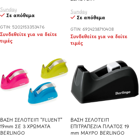
Sunday
Sunday
Σε απόθεμα
Σε απόθεμα
GTIN: 5202153353476
GTIN: 6924238710408
Συνδεθείτε για να δείτε
Συνδεθείτε για να δείτε
τιμές
τιμές
ΒΑΣΗ ΣΕΛΟΤΕΙΠ “FLUENT”
ΒΑΣΗ ΣΕΛΟΤΕΙΠ
19mm ΣΕ 3 ΧΡΩΜΑΤΑ
ΕΠΙΤΡΑΠΕΖΙΑ ΠΛΑΤΟΣ 19
BERLINGO
mm ΜΑΥΡΟ BERLINGO