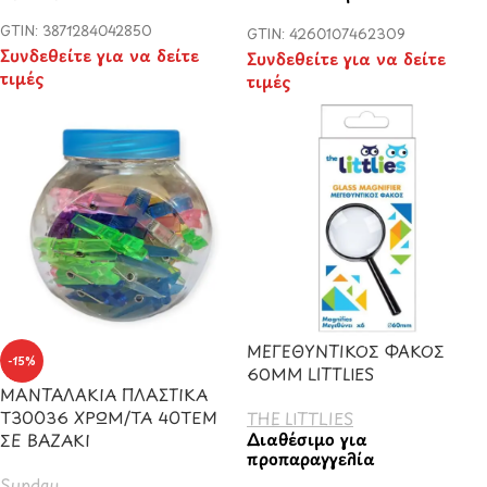
GTIN: 3871284042850
GTIN: 4260107462309
Συνδεθείτε για να δείτε
Συνδεθείτε για να δείτε
τιμές
τιμές
ΜΕΓΕΘΥΝΤΙΚΟΣ ΦΑΚΟΣ
-15%
60ΜΜ LITTLIES
ΜΑΝΤΑΛΑΚΙΑ ΠΛΑΣΤΙΚΑ
Τ30036 ΧΡΩΜ/ΤΑ 40ΤΕΜ
THE LITTLIES
Διαθέσιμο για
ΣΕ ΒΑΖΑΚΙ
προπαραγγελία
Sunday