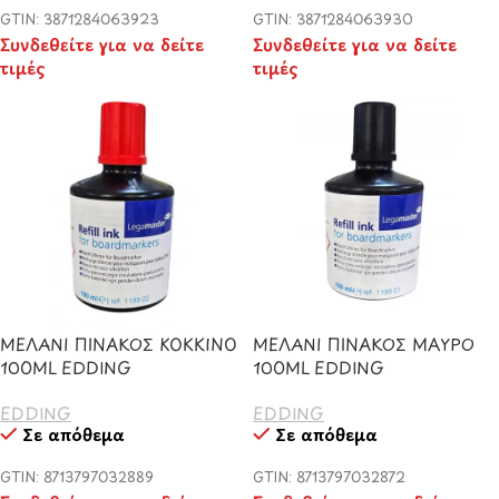
GTIN: 3871284063923
GTIN: 3871284063930
Συνδεθείτε για να δείτε
Συνδεθείτε για να δείτε
τιμές
τιμές
ΜΕΛΑΝΙ ΠΙΝΑΚΟΣ ΚΟΚΚΙΝΟ
ΜΕΛΑΝΙ ΠΙΝΑΚΟΣ ΜΑΥΡΟ
100ML EDDING
100ML EDDING
EDDING
EDDING
Σε απόθεμα
Σε απόθεμα
GTIN: 8713797032889
GTIN: 8713797032872