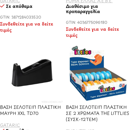
GATARIC
ΡΟΜΑ ΕΛΛΑΣ Α.Ε.Β.Ε.
Σε απόθεμα
Διαθέσιμο για
προπαραγγελία
GTIN: 3871284033520
GTIN: 4036775096180
Συνδεθείτε για να δείτε
Συνδεθείτε για να δείτε
τιμές
τιμές
ΒΑΣΗ ΣΕΛΟΤΕΙΠ ΠΛΑΣΤΙΚΗ
ΒΑΣΗ ΣΕΛΟΤΕΙΠ ΠΛΑΣΤΙΚΗ
ΜΑΥΡΗ XXL TD70
ΣΕ 2 ΧΡΩΜΑΤΑ THE LITTLIES
(ΣΥΣΚ-12ΤΕΜ)
GATARIC