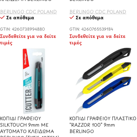
BERLINGO CDC POLAND
BERLINGO CDC POLAND
Σε απόθεμα
Σε απόθεμα
GTIN: 4260738994880
GTIN: 4260765539184
Συνδεθείτε για να δείτε
Συνδεθείτε για να δείτε
τιμές
τιμές
ΚΟΠΙΔΙ ΓΡΑΦΕΙΟΥ
ΚΟΠΙΔΙ ΓΡΑΦΕΙΟΥ ΠΛΑΣΤΙΚΟ
SILKTOUCH 9mm ΜΕ
“RAZZOR 100” 9mm
AYTOMATO ΚΛΕΙΔΩΜΑ
BERLINGO