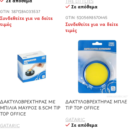
Σε απόθεμα
THE LITTLIES
Σε απόθεμα
GTIN: 3871284033537
Συνδεθείτε για να δείτε
GTIN: 5205698570445
τιμές
Συνδεθείτε για να δείτε
τιμές
ΔΑΚΤΥΛΟΒΡΕΧΤΗΡΑΣ ΜΕ
ΔΑΚΤΥΛΟΒΡΕΧΤΗΡΑΣ ΜΠΛΕ
ΜΠΙΛΙΑ ΜΑΥΡΟΣ 8.5CM TIP
TIP TOP OFFICE
TOP OFFICE
GATARIC
Σε απόθεμα
GATARIC