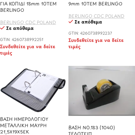
ΓΙΑ ΚΟΠΙΔΙ 18mm 10ΤΕΜ
9mm 10ΤΕΜ BERLINGO
BERLINGO
BERLINGO CDC POLAND
Σε απόθεμα
BERLINGO CDC POLAND
Σε απόθεμα
GTIN: 4260738992237
GTIN: 4260738992251
Συνδεθείτε για να δείτε
Συνδεθείτε για να δείτε
τιμές
τιμές
ΒΑΣΗ ΗΜΕΡΟΛΟΓΙΟΥ
ΜΕΤΑΛΛΙΚΗ ΜΑΥΡΗ
ΒΑΣΗ ΝΟ.183 (1040)
21,5Χ19Χ5ΕΚ
ΣΕΛΟΤΕΙΠ