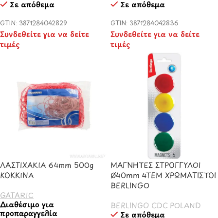
Σε απόθεμα
Σε απόθεμα
GTIN: 3871284042829
GTIN: 3871284042836
Συνδεθείτε για να δείτε
Συνδεθείτε για να δείτε
τιμές
τιμές
ΛΑΣΤΙΧΑΚΙΑ 64mm 500g
ΜΑΓΝΗΤΕΣ ΣΤΡΟΓΓΥΛΟΙ
ΚΟΚΚΙΝΑ
Ø40mm 4TEM ΧΡΩΜΑΤΙΣΤΟΙ
BERLINGO
GATARIC
Διαθέσιμο για
BERLINGO CDC POLAND
προπαραγγελία
Σε απόθεμα