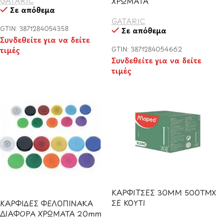
GATARIC
ΧΡΩΜΑΤΑ
Σε απόθεμα
GATARIC
GTIN: 3871284054358
Σε απόθεμα
Συνδεθείτε για να δείτε
τιμές
GTIN: 3871284054662
Συνδεθείτε για να δείτε
τιμές
ΚΑΡΦΙΤΣΕΣ 30ΜΜ 500ΤΜΧ
ΣΕ ΚΟΥΤΙ
ΚΑΡΦΙΔΕΣ ΦΕΛΟΠΙΝΑΚΑ
ΔΙΑΦΟΡΑ ΧΡΩΜΑΤΑ 20mm