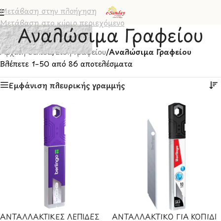
Μετάβαση στην πλοήγηση
Μετάβαση στο κύριο περιεχόμενο
Αναλώσιμα Γραφείου
Αρχική σελίδα
/
Είδη Γραφείου
/
Αναλώσιμα Γραφείου
Βλέπετε 1–50 από 86 αποτελέσματα
Εμφάνιση πλευρικής γραμμής
ΑΝΤΑΛΛΑΚΤΙΚΕΣ ΛΕΠΙΔΕΣ
ΑΝΤΑΛΛΑΚΤΙΚΟ ΓΙΑ ΚΟΠΙΔΙ