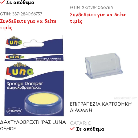
Σε απόθεμα
GTIN: 3871284066764
GTIN: 3871284066757
Συνδεθείτε για να δείτε
Συνδεθείτε για να δείτε
τιμές
τιμές
ΕΠΙΤΡΑΠΕΖΙΑ ΚΑΡΤΟΘΗΚΗ
ΔΙΑΦΑΝΗ
ΔΑΧΤΥΛΟΒΡEΧΤΗΡΑΣ LUNA
GATARIC
OFFICE
Σε απόθεμα