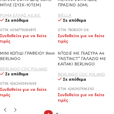
ΜΠΛΕ (ΣΥΣΚ-10ΤΕΜ)
ΠΡΑΣΙΝΟ 30ML
ΡΟΜΑ ΕΛΛΑΣ Α.Ε.Β.Ε.
BIELLA
Σε απόθεμα
Σε απόθεμα
GTIN: 4036775086815
GTIN: 7808001-06
Συνδεθείτε για να δείτε
Συνδεθείτε για να δείτε
τιμές
τιμές
ΜΙΝΙ ΚΟΠΙΔΙ ΓΡΑΦΕΙΟΥ 9mm
ΝΤΟΣΙΕ ΜΕ ΠΙΑΣΤΡΑ Α4
BERLINGO
“INSTINCT” ΓΑΛΑΖΙΟ ΜΕ
ΚΑΠΑΚΙ BERLINGO
BERLINGO CDC POLAND
Σε απόθεμα
BERLINGO CDC POLAND
Σε απόθεμα
GTIN: 4262455941659
Συνδεθείτε για να δείτε
GTIN: 4260107516330
τιμές
Συνδεθείτε για να δείτε
τιμές