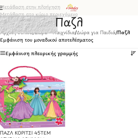
Μετάβαση στην πλοήγηση
Μετάβαση στο κύριο περιεχόμενο
Παζλ
Αρχική σελίδα
/
Δώρα - Παιχνίδια
/
Δώρα για Παιδιά
/
Παζλ
Εμφάνιση του μοναδικού αποτελέσματος
Εμφάνιση πλευρικής γραμμής
ΠΑΖΛ ΚΟΡΙΤΣΙ 45ΤΕΜ