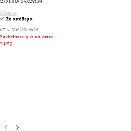
2ΣΧΕΔΙΑ 39Χ29CM
GRAFIX
Σε απόθεμα
GTIN: 8715427116426
Συνδεθείτε για να δείτε
τιμές