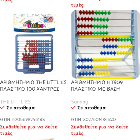
τιμές
ΑΡΙΘΜΗΤΗΡΙΟ THE LITTLIES
ΑΡΙΘΜΗΤΗΡΙΟ ΗΤ909
ΠΛΑΣΤΙΚΟ 100 ΧΑΝΤΡΕΣ
ΠΛΑΣΤΙΚΟ ΜΕ ΒΑΣΗ
THE LITTLIES
Sunday
Σε απόθεμα
Σε απόθεμα
GTIN: 5205698245183
GTIN: 8027501484520
Συνδεθείτε για να δείτε
Συνδεθείτε για να δείτε
τιμές
τιμές