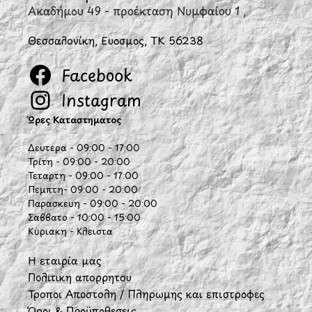
Ακαδήμου 49 - προέκταση Νυμφαίου 1 ,
Θεσσαλονίκη, Εύοσμος, ΤΚ 56238
Facebook
Instagram
Ώρες Καταστήματος
Δευτέρα - 09:00 - 17:00
Τρίτη - 09:00 - 20:00
Τετάρτη - 09:00 - 17:00
Πέμπτη- 09:00 - 20:00
Παρασκευή - 09:00 - 20:00
Σάββατο - 10:00 - 15:00
Κυριακή - Κλειστά
Η εταιρία μας
Πολιτική απορρήτου
Τρόποι Αποστολή / Πληρωμής και επιστροφές
Όροι & Προϋποθέσεις