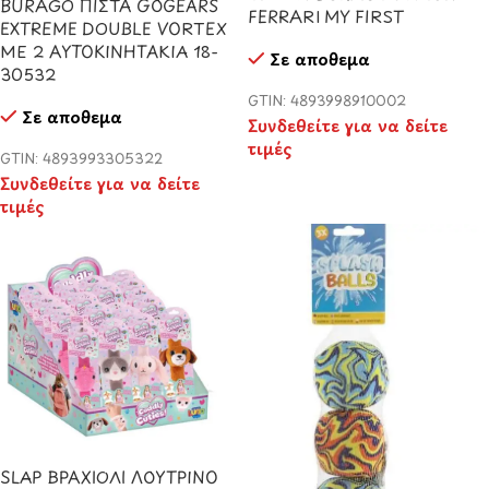
BURAGO ΠΙΣΤΑ GOGEARS
FERRARI MY FIRST
EXTREME DOUBLE VORTEX
ΜΕ 2 ΑΥΤΟΚΙΝΗΤΑΚΙΑ 18-
Σε απόθεμα
30532
GTIN: 4893998910002
Σε απόθεμα
Συνδεθείτε για να δείτε
τιμές
GTIN: 4893993305322
Συνδεθείτε για να δείτε
τιμές
SLAP ΒΡΑΧΙΟΛΙ ΛΟΥΤΡΙΝΟ