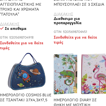
ΑΓΓΕΙΟΠΛΑΣΤΙΚΗΣ ΜΕ
ΜΠΟΥΣΟΥΛΑΕΙ ΣΕ 3 ΣΧΕΔΙΑ
ΤΡΟΧΟ ΚΑΙ ΧΡΩΜΑΤΑ
ΔΙΑΚΑΚΗΣ
“ΓΑΤΟΥΛΑ”
Διαθέσιμο για
προπαραγγελία
ΔΙΑΚΑΚΗΣ
Σε απόθεμα
GTIN: 5205698704451
Συνδεθείτε για να δείτε
GTIN: 5205698704918
τιμές
Συνδεθείτε για να δείτε
τιμές
ΗΜΕΡΟΛΟΓΙΟ COSMOS BLUE
ΣΕ ΤΣΑΝΤΑΚΙ 27Χ4,3Χ17,5
ΗΜΕΡΟΛΟΓΙΟ DIARY ΣΕ
ΘΗΚΗ ΜΕ ΜΟΥΣΙΚΗ