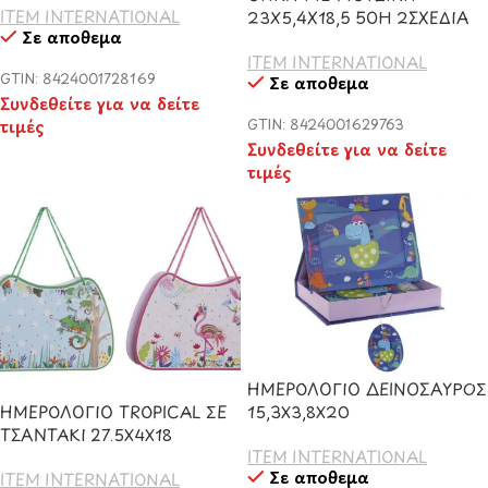
ITEM INTERNATIONAL
23X5,4X18,5 50H 2ΣΧΕΔΙΑ
Σε απόθεμα
ITEM INTERNATIONAL
GTIN: 8424001728169
Σε απόθεμα
Συνδεθείτε για να δείτε
τιμές
GTIN: 8424001629763
Συνδεθείτε για να δείτε
τιμές
ΗΜΕΡΟΛΟΓΙΟ ΔΕΙΝΟΣΑΥΡΟΣ
ΗΜΕΡΟΛΟΓΙΟ TROPICAL ΣΕ
15,3Χ3,8Χ20
ΤΣΑΝΤΑΚΙ 27.5Χ4Χ18
ITEM INTERNATIONAL
Σε απόθεμα
ITEM INTERNATIONAL