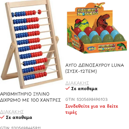
ΑΥΓΟ ΔΕΙΝΟΣΑΥΡΟΥ LUNA
(ΣΥΣΚ-12ΤΕΜ)
ΔΙΑΚΑΚΗΣ
Σε απόθεμα
ΑΡΙΘΜΗΤΗΡΙΟ ΞΥΛΙΝΟ
GTIN: 5205698496103
ΔΙΧΡΩΜΟ ΜΕ 100 ΧΑΝΤΡΕΣ
Συνδεθείτε για να δείτε
ΔΙΑΚΑΚΗΣ
τιμές
Σε απόθεμα
GTIN: 5205698445811