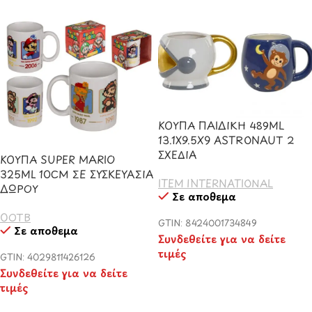
ΚΟΥΠΑ ΠΑΙΔΙΚΗ 489ML
13.1X9.5X9 ASTRONAUT 2
ΣΧΕΔΙΑ
ΚΟΥΠΑ SUPER MARIO
325ML 10CM ΣΕ ΣΥΣΚΕΥΑΣΙΑ
ITEM INTERNATIONAL
ΔΩΡΟΥ
Σε απόθεμα
OOTB
GTIN: 8424001734849
Σε απόθεμα
Συνδεθείτε για να δείτε
τιμές
GTIN: 4029811426126
Συνδεθείτε για να δείτε
τιμές