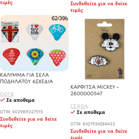
τιμές
Συνδεθείτε για να δείτε
τιμές
ΚΑΛΥΜΜΑ ΓΙΑ ΣΕΛΑ
ΠΟΔΗΛΑΤΟΥ 6ΣΧΕΔΙΑ
ΚΑΡΦΙΤΣΑ MICKEY –
2600000547
OOTB
Σε απόθεμα
CERDA
Σε απόθεμα
GTIN: 4029811327515
Συνδεθείτε για να δείτε
GTIN: 8427934286423
τιμές
Συνδεθείτε για να δείτε
τιμές