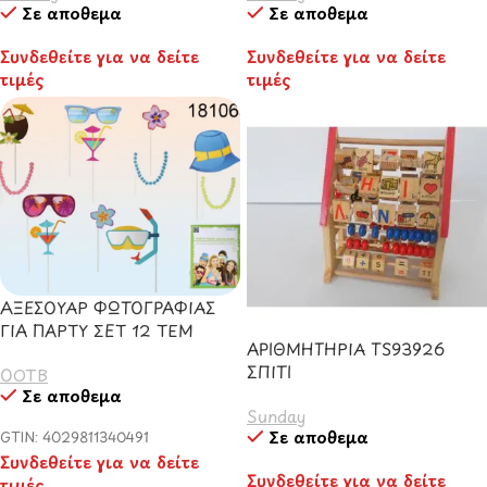
Σε απόθεμα
Σε απόθεμα
Συνδεθείτε για να δείτε
Συνδεθείτε για να δείτε
τιμές
τιμές
ΑΞΕΣΟΥΑΡ ΦΩΤΟΓΡΑΦΙΑΣ
ΓΙΑ ΠΑΡΤΥ ΣΕΤ 12 ΤΕΜ
ΑΡΙΘΜΗΤΗΡΙΑ TS93926
ΣΠΙΤΙ
OOTB
Σε απόθεμα
Sunday
Σε απόθεμα
GTIN: 4029811340491
Συνδεθείτε για να δείτε
Συνδεθείτε για να δείτε
τιμές