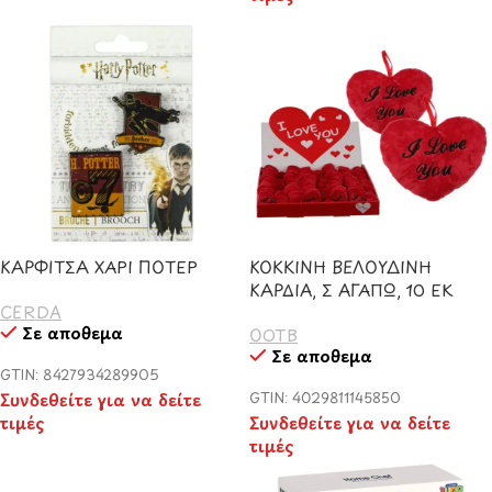
ΚΑΡΦΙΤΣΑ ΧΑΡΙ ΠΟΤΕΡ
ΚΟΚΚΙΝΗ ΒΕΛΟΥΔΙΝΗ
ΚΑΡΔΙΑ, Σ ΑΓΑΠΩ, 10 ΕΚ
CERDA
Σε απόθεμα
OOTB
Σε απόθεμα
GTIN: 8427934289905
Συνδεθείτε για να δείτε
GTIN: 4029811145850
τιμές
Συνδεθείτε για να δείτε
τιμές