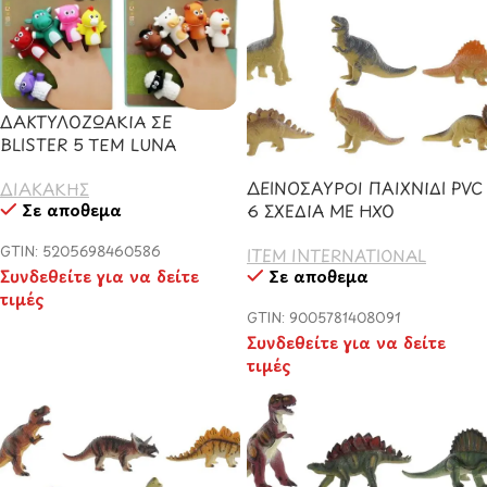
ΔΑΚΤΥΛΟΖΩΑΚΙΑ ΣΕ
BLISTER 5 ΤΕΜ LUNA
ΔΕΙΝΟΣΑΥΡΟΙ ΠΑΙΧΝΙΔΙ PVC
ΔΙΑΚΑΚΗΣ
Σε απόθεμα
6 ΣΧΕΔΙΑ ME HXO
GTIN: 5205698460586
ITEM INTERNATIONAL
Συνδεθείτε για να δείτε
Σε απόθεμα
τιμές
GTIN: 9005781408091
Συνδεθείτε για να δείτε
τιμές