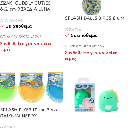
ΖΩΑΚΙ CUDDLY CUTIES
6x21cm 9 ΣΧΕΔΙΑ LUNA
SPLASH BALLS 3 PCS 8 CM
ΔΙΑΚΑΚΗΣ
Σε απόθεμα
GRAFIX
Σε απόθεμα
GTIN: 5205698766244
Συνδεθείτε για να δείτε
GTIN: 8715427095776
τιμές
Συνδεθείτε για να δείτε
τιμές
SPLASH FLYER 17 cm, 3 ass.
ΠΑΙΧΝΙΔΙ ΝΕΡΟΥ
GRAFIX