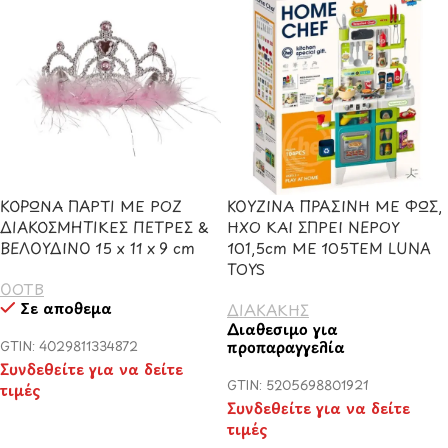
ΚΟΡΩΝΑ ΠΑΡΤΙ ΜΕ ΡΟΖ
ΚΟΥΖΙΝΑ ΠΡΑΣΙΝΗ ΜΕ ΦΩΣ,
ΔΙΑΚΟΣΜΗΤΙΚΕΣ ΠΕΤΡΕΣ &
ΗXΟ ΚΑΙ ΣΠΡΕΙ ΝΕΡΟΥ
ΒΕΛΟΥΔΙΝΟ 15 x 11 x 9 cm
101,5cm ΜΕ 105ΤΕΜ LUNA
TOYS
OOTB
Σε απόθεμα
ΔΙΑΚΑΚΗΣ
Διαθέσιμο για
προπαραγγελία
GTIN: 4029811334872
Συνδεθείτε για να δείτε
GTIN: 5205698801921
τιμές
Συνδεθείτε για να δείτε
τιμές