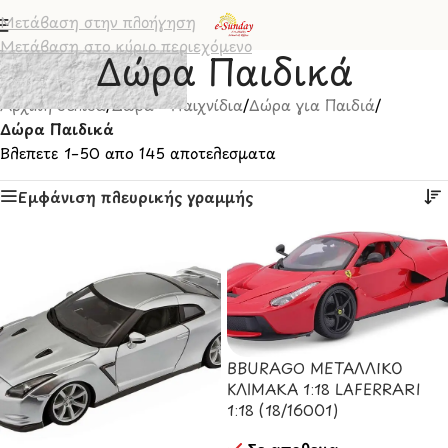
Μετάβαση στην πλοήγηση
Μετάβαση στο κύριο περιεχόμενο
Δώρα Παιδικά
Αρχική σελίδα
/
Δώρα - Παιχνίδια
/
Δώρα για Παιδιά
/
Δώρα Παιδικά
Βλέπετε 1–50 από 145 αποτελέσματα
Εμφάνιση πλευρικής γραμμής
BBURAGO ΜΕΤΑΛΛΙΚΟ
ΚΛΙΜΑΚΑ 1:18 LAFERRARI
1:18 (18/16001)