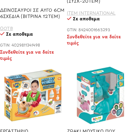
(ΣΥΣΚ-20ΤΕΜ)
ΔΕΙΝΟΣΑΥΡΟΙ ΣΕ ΑΥΓΟ 6CM
ITEM INTERNATIONAL
6ΣΧΕΔΙΑ (ΒΙΤΡΙΝΑ 12ΤΕΜ)
Σε απόθεμα
OOTB
GTIN: 8424001663293
Σε απόθεμα
Συνδεθείτε για να δείτε
τιμές
GTIN: 4029811341498
Συνδεθείτε για να δείτε
τιμές
ΕΡΓΑΣΤΗΡΙΟ
ΖΩΑΚΙ ΜΟΥΣΙΚΟ ΠΟΥ