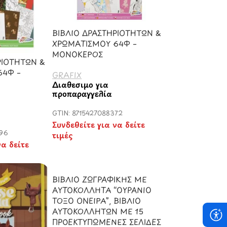
ΒΙΒΛΙΟ ΔΡΑΣΤΗΡΙΟΤΗΤΩΝ &
ΧΡΩΜΑΤΙΣΜΟΥ 64Φ –
ΜΟΝΟΚΕΡΟΣ
ΡΙΟΤΗΤΩΝ &
64Φ –
GRAFIX
Διαθέσιμο για
προπαραγγελία
GTIN: 8715427088372
Συνδεθείτε για να δείτε
396
τιμές
να δείτε
ΒΙΒΛΙΟ ΖΩΓΡΑΦΙΚΗΣ ΜΕ
ΑΥΤΟΚΟΛΛΗΤΑ “ΟΥΡΑΝΙΟ
ΤΟΞΟ ΟΝΕΙΡΑ”, ΒΙΒΛΙΟ
ΑΥΤΟΚΟΛΛΗΤΩΝ ΜΕ 15
ΠΡΟΕΚΤΥΠΩΜΕΝΕΣ ΣΕΛΙΔΕΣ