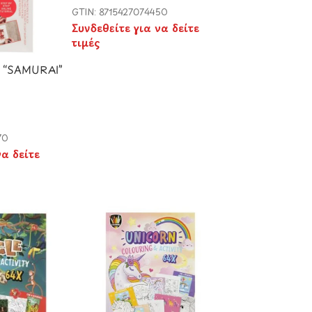
GTIN: 8715427074450
Συνδεθείτε για να δείτε
τιμές
T “SAMURAI”
70
να δείτε