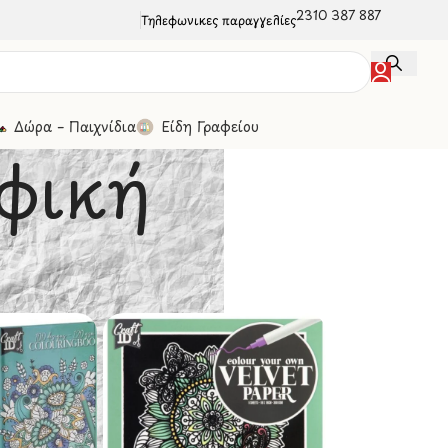
2310 387 887
Τηλεφωνικές παραγγελίες
Δώρα – Παιχνίδια
Είδη Γραφείου
φική