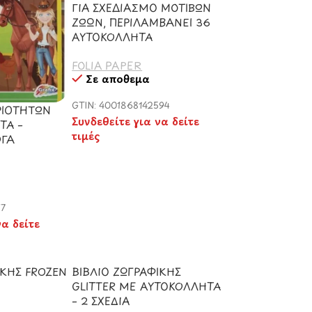
ΓΙΑ ΣΧΕΔΙΑΣΜΟ ΜΟΤΙΒΩΝ
ΖΩΩΝ, ΠΕΡΙΛΑΜΒΑΝΕΙ 36
ΑΥΤΟΚΟΛΛΗΤΑ
FOLIA PAPER
Σε απόθεμα
GTIN: 4001868142594
ΡΙΟΤΗΤΩΝ
Συνδεθείτε για να δείτε
ΤΑ –
τιμές
ΟΓΑ
17
να δείτε
ΙΚΗΣ FROZEN
ΒΙΒΛΙΟ ΖΩΓΡΑΦΙΚΗΣ
GLITTER ME ΑΥΤΟΚΟΛΛΗΤΑ
– 2 ΣΧΕΔΙΑ