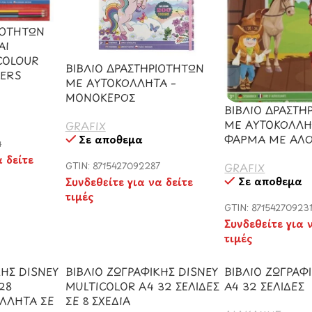
ΙΟΤΗΤΩΝ
ΑΙ
COLOUR
ΒΙΒΛΙΟ ΔΡΑΣΤΗΡΙΟΤΗΤΩΝ
KERS
ΜΕ ΑΥΤΟΚΟΛΛΗΤΑ –
ΜΟΝΟΚΕΡΟΣ
ΒΙΒΛΙΟ ΔΡΑΣΤΗ
ΜΕ ΑΥΤΟΚΟΛΛΗ
GRAFIX
Σε απόθεμα
ΦΑΡΜΑ ΜΕ ΑΛ
4
α δείτε
GTIN: 8715427092287
GRAFIX
Σε απόθεμα
Συνδεθείτε για να δείτε
τιμές
GTIN: 87154270923
Συνδεθείτε για 
τιμές
ΚΗΣ DISNEY
ΒΙΒΛΙΟ ΖΩΓΡΑΦΙΚΗΣ DISNEY
ΒΙΒΛΙΟ ΖΩΓΡΑΦ
28
MULTICOLOR A4 32 ΣΕΛΙΔΕΣ
Α4 32 ΣΕΛΙΔΕΣ
ΟΛΛΗΤΑ ΣΕ
ΣΕ 8 ΣΧΕΔΙΑ