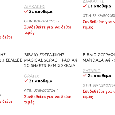
ΔΙΑΚΑΚΗΣ
Σε απόθεμα
ΔΙΑΚΑΚΗΣ
Σε απόθεμα
GTIN: 87167450205
GTIN: 8716745016399
Συνδεθείτε για 
Συνδεθείτε για να δείτε
τιμές
τιμές
α δείτε
ΚΗΣ
ΒΙΒΛΙΟ ΖΩΓΡΑΦΙΚΗΣ
ΒΙΒΛΙΟ ΖΩΓΡΑΦ
32 ΣΕΛΙΔΕΣ
MAGICAL SCRACH PAD A4
MANDALA Α4 7
20 SHEETS-PEN 2 ΣΧΕΔΙΑ
GATARIC
Σε απόθεμα
GRAFIX
Σε απόθεμα
GTIN: 38712840775
GTIN: 8715427070414
Συνδεθείτε για 
9
Συνδεθείτε για να δείτε
τιμές
α δείτε
τιμές