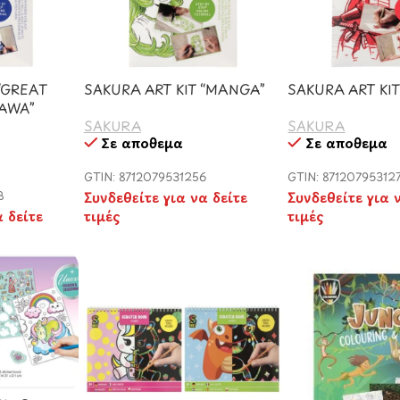
“GREAT
SAKURA ART KIT “MANGA”
SAKURA ART KI
AWA”
SAKURA
SAKURA
Σε απόθεμα
Σε απόθεμα
GTIN: 8712079531256
GTIN: 87120795312
3
Συνδεθείτε για να δείτε
Συνδεθείτε για 
α δείτε
τιμές
τιμές