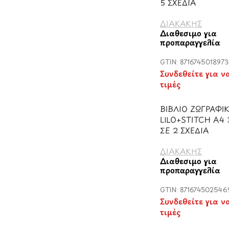
5 ΣΧΕΔΙΑ
ΔΙΑΚΑΚΗΣ
Διαθέσιμο για
προπαραγγελία
GTIN: 8716745018973
Συνδεθείτε για ν
τιμές
ΒΙΒΛΙΟ ΖΩΓΡΑΦΙ
LILO+STITCH A4 
ΣΕ 2 ΣΧΕΔΙΑ
ΔΙΑΚΑΚΗΣ
Διαθέσιμο για
προπαραγγελία
GTIN: 871674502546
Συνδεθείτε για ν
τιμές