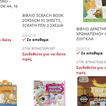
ING -
OK A4, 16
ΒΙΒΛΙΟ SCRACH BOOK
20X24CM 10 SHEETS,
SCRATH PEN 2 ΣΧΕΔΙΑ
ΒΙΒΛΙΟ ΔΡΑΣΤΗ
ΧΡΩΜΑΤΙΣΜΟΥ 
GRAFIX
ΖΟΥΓΚΛΑ
Σε απόθεμα
α δείτε
GRAFIX
GTIN: 8715427095387
Σε απόθεμα
Συνδεθείτε για να δείτε
τιμές
GTIN: 8715427088
Συνδεθείτε για 
τιμές