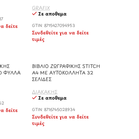
GRAFIX
Σε απόθεμα
87
να δείτε
GTIN: 8715427094953
Συνδεθείτε για να δείτε
τιμές
ΙΚΗΣ
ΒΙΒΛΙΟ ΖΩΓΡΑΦΙΚΗΣ STITCH
0 ΦΥΛΛΑ
Α4 ΜΕ ΑΥΤΟΚΟΛΛΗΤΑ 32
ΣΕΛΙΔΕΣ
ΔΙΑΚΑΚΗΣ
Σε απόθεμα
62
να δείτε
GTIN: 8716745028934
Συνδεθείτε για να δείτε
τιμές