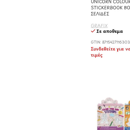
UNICORN COLOUR
STICKERBOOK BO
ΣΕΛΙΔΕΣ
GRAFIX
Σε απόθεμα
GTIN: 8715427116303
Συνδεθείτε για ν
τιμές