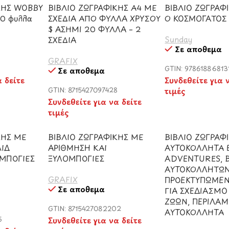
ΚΗΣ WOBBY
ΒΙΒΛΙΟ ΖΩΓΡΑΦΙΚΗΣ Α4 ΜΕ
ΒΙΒΛΙΟ ΖΩΓΡΑΦ
20 φυλλα
ΣΧΕΔΙΑ ΑΠΟ ΦΥΛΛΑ ΧΡΥΣΟΥ
Ο ΚΟΣΜΟΓΑΤΟΣ
$ ΑΣΗΜΙ 20 ΦΥΛΛΑ – 2
Sunday
ΣΧΕΔΙΑ
Σε απόθεμα
GRAFIX
GTIN: 97861886813
Σε απόθεμα
α δείτε
Συνδεθείτε για 
GTIN: 8715427097428
τιμές
Συνδεθείτε για να δείτε
τιμές
ΚΗΣ ΜΕ
ΒΙΒΛΙΟ ΖΩΓΡΑΦΙΚΗΣ ΜΕ
ΒΙΒΛΙΟ ΖΩΓΡΑΦ
ΙΔ
ΑΡΙΘΜΗΣΗ ΚΑΙ
ΑΥΤΟΚΟΛΛΗΤΑ 
ΟΜΠΟΓΙΕΣ
ΞΥΛΟΜΠΟΓΙΕΣ
ADVENTURES, Β
ΑΥΤΟΚΟΛΛΗΤΩΝ
GRAFIX
ΠΡΟΕΚΤΥΠΩΜΕΝ
Σε απόθεμα
ΓΙΑ ΣΧΕΔΙΑΣΜΟ
ΖΩΩΝ, ΠΕΡΙΛΑΜ
GTIN: 8715427082202
ΑΥΤΟΚΟΛΛΗΤΑ
5
Συνδεθείτε για να δείτε