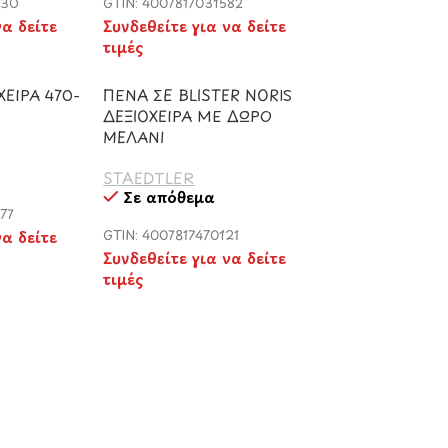
530
GTIN: 4007817031582
να δείτε
Συνδεθείτε για να δείτε
τιμές
ΕΙΡΑ 470-
ΠΕΝΑ ΣΕ BLISTER NORIS
ΔΕΞΙΟΧΕΙΡΑ ΜΕ ΔΩΡΟ
ΜΕΛΑΝΙ
STAEDTLER
Σε απόθεμα
77
να δείτε
GTIN: 4007817470121
Συνδεθείτε για να δείτε
τιμές