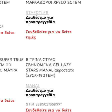
0ΤΕΜ
ΜΑΡΚΑΔΟΡΟΙ ΧΡΥΣΟ 30ΤΕΜ
STAEDTLER
Διαθέσιμο για
προπαραγγελία
28
Συνδεθείτε για να δείτε
να δείτε
τιμές
 SUPER TRUE
ΒΙΤΡΙΝΑ ΣΤΥΛΟ
ΕΜ 20
ΣΒΗΝΟΜΕΝΑ GEL LAZY
10 ΜΑΥΡΑ
STARS MANAL αεροστατο
(ΣΥΣΚ-192ΤΕΜ)
MANAL
Διαθέσιμο για
προπαραγγελία
να δείτε
GTIN: 8885021358291
Συνδεθείτε για να δείτε