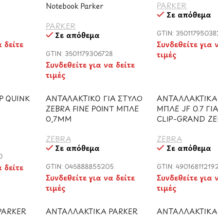
PARKER
Notebook Parker
Σε απόθεμα
PARKER
GTIN: 3501179503
Σε απόθεμα
α δείτε
Συνδεθείτε για 
GTIN: 3501179306728
τιμές
Συνδεθείτε για να δείτε
τιμές
P QUINK
ΑΝΤΑΛΑΚΤΙΚΟ ΓΙΑ ΣΤΥΛΟ
ΑΝΤΑΛΛΑΚΤΙΚΑ
ZEBRA FINE POINT ΜΠΛΕ
ΜΠΛΕ JF 0.7 ΓΙ
0,7MM
CLIP-GRAND Z
ZEBRA
ZEBRA
Σε απόθεμα
Σε απόθεμα
0
α δείτε
GTIN: 045888855205
GTIN: 49016811219
Συνδεθείτε για να δείτε
Συνδεθείτε για 
τιμές
τιμές
PARKER
ΑΝΤΑΛΛΑΚΤΙΚΑ PARKER
ΑΝΤΑΛΛΑΚΤΙΚΑ 