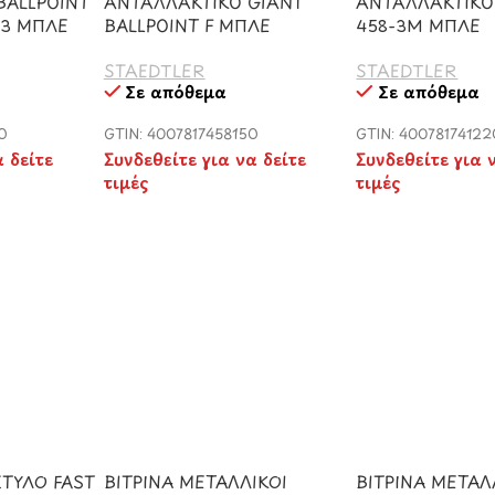
BALLPOINT
ΑΝΤΑΛΛΑΚΤΙΚΟ GIANT
ΑΝΤΑΛΛΑΚΤΙΚΟ
-3 ΜΠΛΕ
BALLPOINT F ΜΠΛΕ
458-3Μ ΜΠΛΕ
STAEDTLER
STAEDTLER
Σε απόθεμα
Σε απόθεμα
0
GTIN: 4007817458150
GTIN: 4007817412
α δείτε
Συνδεθείτε για να δείτε
Συνδεθείτε για 
τιμές
τιμές
ΣΤΥΛΟ FAST
ΒΙΤΡΙΝΑ ΜΕΤΑΛΛΙΚΟΙ
ΒΙΤΡΙΝΑ ΜΕΤΑΛ