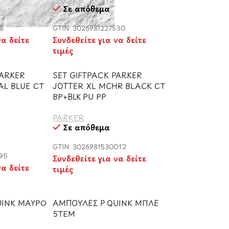
Σε απόθεμα
78
GTIN: 3026981227530
να δείτε
Συνδεθείτε για να δείτε
τιμές
PARKER
SET GIFTPACK PARKER
AL BLUE CT
JOTTER XL MCHR BLACK CT
BP+BLK PU PP
PARKER
Σε απόθεμα
GTIN: 3026981530012
295
Συνδεθείτε για να δείτε
να δείτε
τιμές
UINK ΜΑΥΡΟ
ΑΜΠΟΥΛΕΣ P QUINK ΜΠΛΕ
5ΤΕΜ