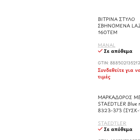
ΒΙΤΡΙΝΑ ΣΤΥΛΟ
ΣΒΗΝΟΜΕΝΑ LAZ
160ΤΕΜ
MANAL
Σε απόθεμα
GTIN: 888502135212
Συνδεθείτε για ν
τιμές
ΜΑΡΚΑΔΟΡΟΣ ΜΕ
STAEDTLER Blue m
8323-373 (ΣΥΣΚ
STAEDTLER
Σε απόθεμα