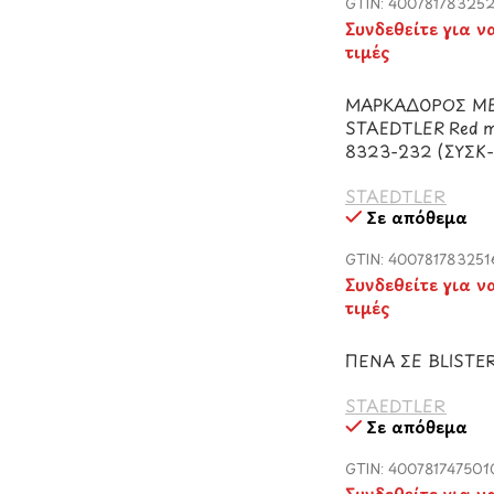
GTIN: 40078178325
Συνδεθείτε για ν
τιμές
ΜΑΡΚΑΔΟΡΟΣ ΜΕ
STAEDTLER Red me
8323-232 (ΣΥΣΚ
STAEDTLER
Σε απόθεμα
GTIN: 400781783251
Συνδεθείτε για ν
τιμές
ΠΕΝΑ ΣΕ BLISTE
STAEDTLER
Σε απόθεμα
GTIN: 400781747501
Συνδεθείτε για ν