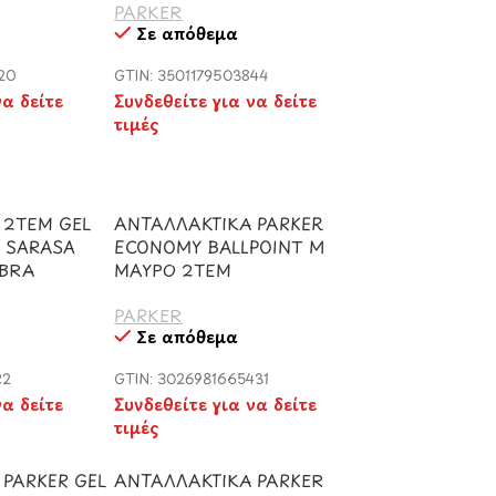
PARKER
Σε απόθεμα
820
GTIN: 3501179503844
να δείτε
Συνδεθείτε για να δείτε
τιμές
 2ΤΕΜ GEL
ΑΝΤΑΛΛΑΚΤΙΚΑ PARKER
Α SARASA
ECONOMY BALLPOINT M
EBRA
ΜΑΥΡΟ 2ΤΕΜ
PARKER
Σε απόθεμα
22
GTIN: 3026981665431
να δείτε
Συνδεθείτε για να δείτε
τιμές
PARKER GEL
ΑΝΤΑΛΛΑΚΤΙΚΑ PARKER