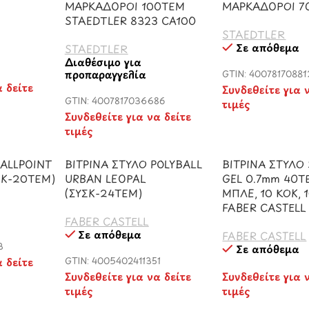
ΜΑΡΚΑΔΟΡΟΙ 100ΤΕΜ
ΜΑΡΚΑΔΟΡΟΙ 7
STAEDTLER 8323 CA100
STAEDTLER
Σε απόθεμα
STAEDTLER
Διαθέσιμο για
προπαραγγελία
GTIN: 40078170881
α δείτε
Συνδεθείτε για 
GTIN: 4007817036686
τιμές
Συνδεθείτε για να δείτε
τιμές
BALLPOINT
ΒΙΤΡΙΝΑ ΣΤΥΛΟ POLYBALL
ΒΙΤΡΙΝΑ ΣΤΥΛΟ
ΣΚ-20ΤΕΜ)
URBAN LEOPAL
GEL 0.7mm 40Τ
(ΣΥΣΚ-24ΤΕΜ)
ΜΠΛΕ, 10 ΚΟΚ, 
FABER CASTELL
FABER CASTELL
Σε απόθεμα
FABER CASTELL
3
Σε απόθεμα
α δείτε
GTIN: 4005402411351
Συνδεθείτε για να δείτε
Συνδεθείτε για 
τιμές
τιμές