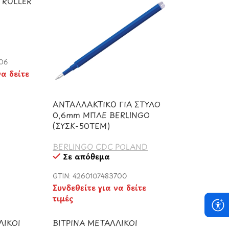
 ROLLER
206
να δείτε
ΑΝΤΑΛΛΑΚΤΙΚΟ ΓΙΑ ΣΤΥΛΟ
0,6mm ΜΠΛΕ BERLINGO
(ΣΥΣΚ-50ΤΕΜ)
BERLINGO CDC POLAND
Σε απόθεμα
GTIN: 4260107483700
Συνδεθείτε για να δείτε
τιμές
ΛΙΚΟΙ
ΒΙΤΡΙΝΑ ΜΕΤΑΛΛΙΚΟΙ