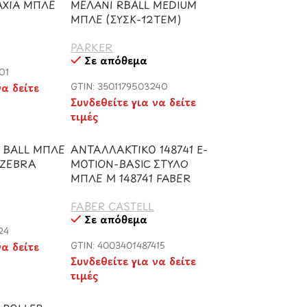
ΑΧΙΑ ΜΠΛΕ
ΜΕΛΑΝΙ RBALL MEDIUM
ΜΠΛΕ (ΣΥΣΚ-12ΤΕΜ)
PARKER
Σε απόθεμα
01
να δείτε
GTIN: 3501179503240
Συνδεθείτε για να δείτε
τιμές
 BALL ΜΠΛΕ
ΑΝΤΑΛΛΑΚΤΙΚΟ 148741 E-
 ZEBRA
MOTION-BASIC ΣΤΥΛΟ
ΜΠΛΕ M 148741 FABER
FABER CASTELL
Σε απόθεμα
24
να δείτε
GTIN: 4003401487415
Συνδεθείτε για να δείτε
τιμές