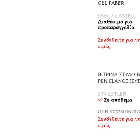
GEL FABER
FABER CASTELL
Διαθέσιμο για
προπαραγγελία
Συνδεθείτε για ν
τιμές
ΒΙΤΡΙΝΑ ΣΤΥΛΟ 
PEN ELANCE (ΣΥ
STAEDTLER
Σε απόθεμα
GTIN: 400781710289
Συνδεθείτε για ν
τιμές