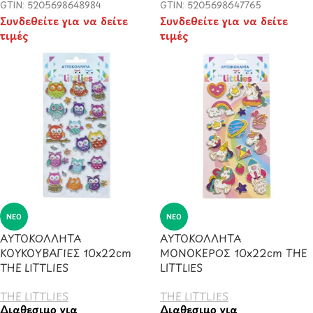
GTIN: 5205698648984
GTIN: 5205698647765
Συνδεθείτε για να δείτε
Συνδεθείτε για να δείτε
τιμές
τιμές
ΝΈΟ
ΝΈΟ
ΑΥΤΟΚΟΛΛΗΤΑ
ΑΥΤΟΚΟΛΛΗΤΑ
ΚΟΥΚΟΥΒΑΓΙΕΣ 10x22cm
ΜΟΝΟΚΕΡΟΣ 10x22cm THE
THE LITTLIES
LITTLIES
THE LITTLIES
THE LITTLIES
Διαθέσιμο για
Διαθέσιμο για