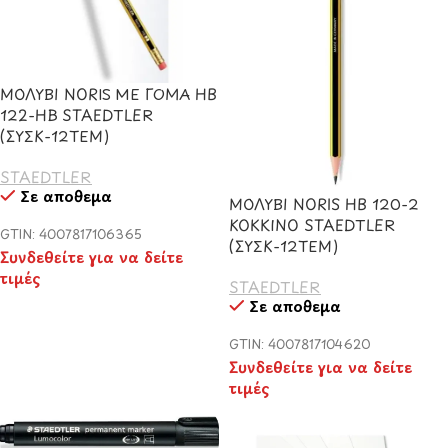
ΜΟΛΥΒΙ NORIS ΜΕ ΓΟΜΑ HB
122-HB STAEDTLER
(ΣΥΣΚ-12ΤΕΜ)
STAEDTLER
Σε απόθεμα
ΜΟΛΥΒΙ NORIS HB 120-2
ΚΟΚΚΙΝΟ STAEDTLER
GTIN: 4007817106365
(ΣΥΣΚ-12ΤΕΜ)
Συνδεθείτε για να δείτε
τιμές
STAEDTLER
Σε απόθεμα
GTIN: 4007817104620
Συνδεθείτε για να δείτε
τιμές