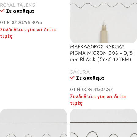
ROYAL TALENS
Σε απόθεμα
GTIN: 8712079158095
Συνδεθείτε για να δείτε
τιμές
ΜΑΡΚΑΔΟΡΟΣ SAKURA
PIGMA MICRON 003 – 0,15
mm BLACK (ΣΥΣΚ-12ΤΕΜ)
SAKURA
Σε απόθεμα
GTIN: 0084511307247
Συνδεθείτε για να δείτε
τιμές