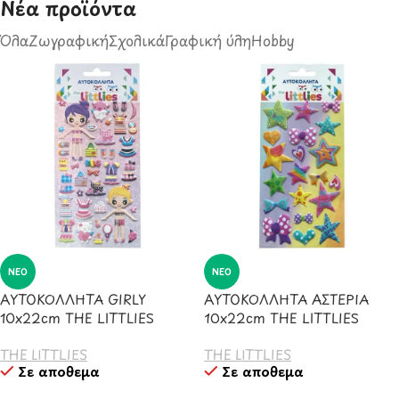
Νέα προϊόντα​
Όλα
Ζωγραφική
Σχολικά
Γραφική ύλη
Hobby
ΝΈΟ
ΝΈΟ
ΑΥΤΟΚΟΛΛΗΤΑ GIRLY
ΑΥΤΟΚΟΛΛΗΤΑ ΑΣΤΕΡΙΑ
10x22cm THE LITTLIES
10x22cm THE LITTLIES
THE LITTLIES
THE LITTLIES
Σε απόθεμα
Σε απόθεμα