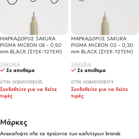
ΜΑΡΚΑΔΟΡΟΣ SAKURA
ΜΑΡΚΑΔΟΡΟΣ SAKURA
PIGMA MICRON 08 – 0,50
PIGMA MICRON 02 – 0,30
mm BLACK (ΣΥΣΚ-12ΤΕΜ)
mm BLACK (ΣΥΣΚ-12ΤΕΜ)
SAKURA
SAKURA
Σε απόθεμα
Σε απόθεμα
GTIN: 0084511318335
GTIN: 0084511318373
Συνδεθείτε για να δείτε
Συνδεθείτε για να δείτε
τιμές
τιμές
Μάρκες​
Ανακαλύψτε όλα τα προϊόντα των καλύτερων brands