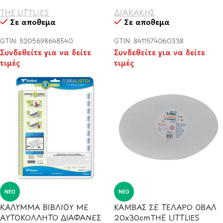
THE LITTLIES
ΔΙΑΚΑΚΗΣ
Σε απόθεμα
Σε απόθεμα
GTIN: 5205698648540
GTIN: 8411574060338
Συνδεθείτε για να δείτε
Συνδεθείτε για να δείτε
τιμές
τιμές
ΝΈΟ
ΝΈΟ
ΚΑΛΥΜΜΑ ΒΙΒΛΙΟΥ ΜΕ
ΚΑΜΒΑΣ ΣΕ ΤΕΛΑΡΟ ΟΒΑΛ
ΑΥΤΟΚΟΛΛΗΤΟ ΔΙΑΦΑΝΕΣ
20x30cmΤΗΕ LITTLIES