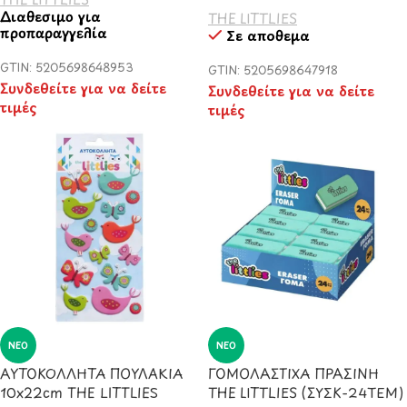
Διαθέσιμο για
THE LITTLIES
προπαραγγελία
Σε απόθεμα
GTIN: 5205698648953
GTIN: 5205698647918
Συνδεθείτε για να δείτε
Συνδεθείτε για να δείτε
τιμές
τιμές
ΝΈΟ
ΝΈΟ
ΑΥΤΟΚΟΛΛΗΤΑ ΠΟΥΛΑΚΙΑ
ΓΟΜΟΛΑΣΤΙΧΑ ΠΡΑΣΙΝΗ
10x22cm THE LITTLIES
THE LITTLIES (ΣΥΣΚ-24ΤΕΜ)