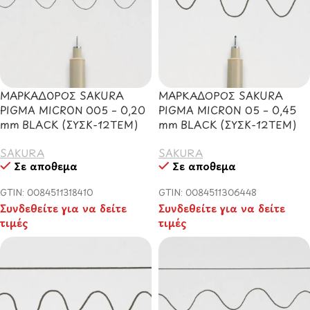
ΜΑΡΚΑΔΟΡΟΣ SAKURA
ΜΑΡΚΑΔOΡΟΣ SAKURA
PIGMA MICRON 005 – 0,20
PIGMA MICRON 05 – 0,45
mm BLACK (ΣΥΣΚ-12ΤΕΜ)
mm BLACK (ΣΥΣΚ-12ΤΕΜ)
SAKURA
SAKURA
Σε απόθεμα
Σε απόθεμα
GTIN: 0084511318410
GTIN: 0084511306448
Συνδεθείτε για να δείτε
Συνδεθείτε για να δείτε
τιμές
τιμές