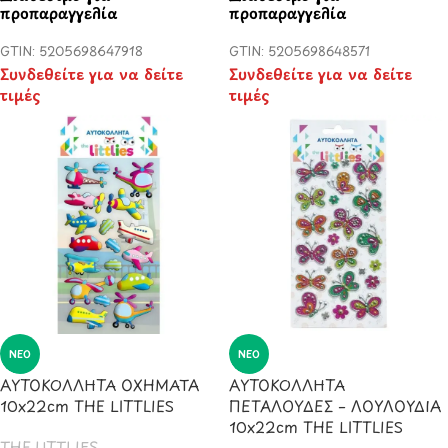
προπαραγγελία
προπαραγγελία
GTIN: 5205698647918
GTIN: 5205698648571
Συνδεθείτε για να δείτε
Συνδεθείτε για να δείτε
τιμές
τιμές
ΝΈΟ
ΝΈΟ
ΑΥΤΟΚΟΛΛΗΤΑ ΟΧΗΜΑΤΑ
ΑΥΤΟΚΟΛΛΗΤΑ
10x22cm THE LITTLIES
ΠΕΤΑΛΟΥΔΕΣ – ΛΟΥΛΟΥΔΙΑ
10x22cm THE LITTLIES
THE LITTLIES