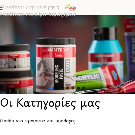
Μετάβαση στην πλοήγηση
Μετάβαση στο κύριο περιεχόμενο
Οι Κατηγορίες μας
Πολλά νέα προϊόντα και συλλογές