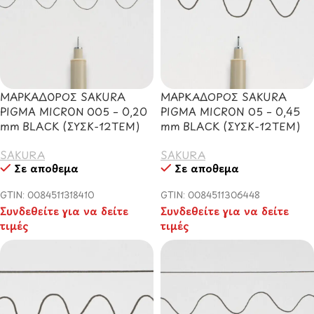
ΜΑΡΚΑΔΟΡΟΣ SAKURA
ΜΑΡΚΑΔOΡΟΣ SAKURA
PIGMA MICRON 005 – 0,20
PIGMA MICRON 05 – 0,45
mm BLACK (ΣΥΣΚ-12ΤΕΜ)
mm BLACK (ΣΥΣΚ-12ΤΕΜ)
SAKURA
SAKURA
Σε απόθεμα
Σε απόθεμα
GTIN: 0084511318410
GTIN: 0084511306448
Συνδεθείτε για να δείτε
Συνδεθείτε για να δείτε
τιμές
τιμές