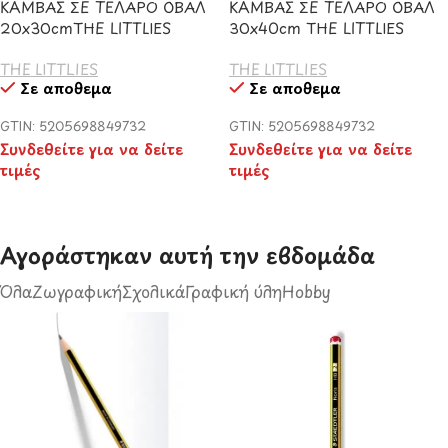
ΚΑΜΒΑΣ ΣΕ ΤΕΛΑΡΟ ΟΒΑΛ
ΚΑΜΒΑΣ ΣΕ ΤΕΛΑΡΟ ΟΒΑΛ
20x30cmΤΗΕ LITTLIES
30x40cm ΤΗΕ LITTLIES
THE LITTLIES
THE LITTLIES
Σε απόθεμα
Σε απόθεμα
GTIN: 5205698849732
GTIN: 5205698849732
Συνδεθείτε για να δείτε
Συνδεθείτε για να δείτε
τιμές
τιμές
Αγοράστηκαν αυτή την εβδομάδα​
Όλα
Ζωγραφική
Σχολικά
Γραφική ύλη
Hobby