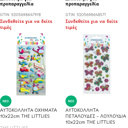
προπαραγγελία
προπαραγγελία
GTIN: 5205698647918
GTIN: 5205698648571
Συνδεθείτε για να δείτε
Συνδεθείτε για να δείτε
τιμές
τιμές
ΝΈΟ
ΝΈΟ
ΑΥΤΟΚΟΛΛΗΤΑ ΟΧΗΜΑΤΑ
ΑΥΤΟΚΟΛΛΗΤΑ
10x22cm THE LITTLIES
ΠΕΤΑΛΟΥΔΕΣ – ΛΟΥΛΟΥΔΙΑ
10x22cm THE LITTLIES
THE LITTLIES