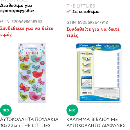
Διαθέσιμο για
THE LITTLIES
προπαραγγελία
Σε απόθεμα
GTIN: 5205698648953
GTIN: 5205698647918
Συνδεθείτε για να δείτε
Συνδεθείτε για να δείτε
τιμές
τιμές
ΝΈΟ
ΝΈΟ
ΑΥΤΟΚΟΛΛΗΤΑ ΠΟΥΛΑΚΙΑ
ΚΑΛΥΜΜΑ ΒΙΒΛΙΟΥ ΜΕ
10x22cm THE LITTLIES
ΑΥΤΟΚΟΛΛΗΤΟ ΔΙΑΦΑΝΕΣ