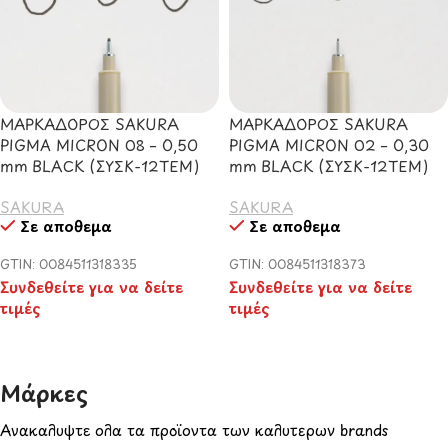
ΜΑΡΚΑΔΟΡΟΣ SAKURA
ΜΑΡΚΑΔΟΡΟΣ SAKURA
PIGMA MICRON 08 – 0,50
PIGMA MICRON 02 – 0,30
mm BLACK (ΣΥΣΚ-12ΤΕΜ)
mm BLACK (ΣΥΣΚ-12ΤΕΜ)
SAKURA
SAKURA
Σε απόθεμα
Σε απόθεμα
GTIN: 0084511318335
GTIN: 0084511318373
Συνδεθείτε για να δείτε
Συνδεθείτε για να δείτε
τιμές
τιμές
Μάρκες​
Ανακαλύψτε όλα τα προϊόντα των καλύτερων brands