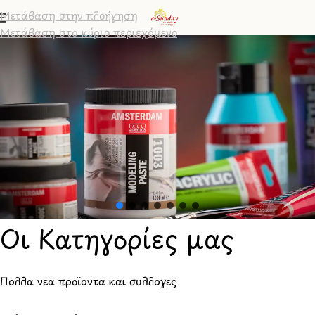
Μετάβαση στην πλοήγηση
Μετάβαση στο κύριο περιεχόμενο
Οι Κατηγορίες μας
Πολλά νέα προϊόντα και συλλογές