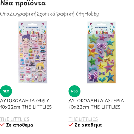
Νέα προϊόντα​
Όλα
Ζωγραφική
Σχολικά
Γραφική ύλη
Hobby
ΝΈΟ
ΝΈΟ
ΑΥΤΟΚΟΛΛΗΤΑ GIRLY
ΑΥΤΟΚΟΛΛΗΤΑ ΑΣΤΕΡΙΑ
10x22cm THE LITTLIES
10x22cm THE LITTLIES
THE LITTLIES
THE LITTLIES
Σε απόθεμα
Σε απόθεμα