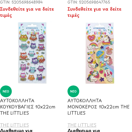
GTIN: 5205698648984
GTIN: 5205698647765
Συνδεθείτε για να δείτε
Συνδεθείτε για να δείτε
τιμές
τιμές
ΝΈΟ
ΝΈΟ
ΑΥΤΟΚΟΛΛΗΤΑ
ΑΥΤΟΚΟΛΛΗΤΑ
ΚΟΥΚΟΥΒΑΓΙΕΣ 10x22cm
ΜΟΝΟΚΕΡΟΣ 10x22cm THE
THE LITTLIES
LITTLIES
THE LITTLIES
THE LITTLIES
Διαθέσιμο για
Διαθέσιμο για