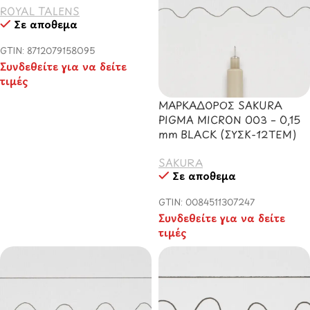
ROYAL TALENS
Σε απόθεμα
GTIN: 8712079158095
Συνδεθείτε για να δείτε
τιμές
ΜΑΡΚΑΔΟΡΟΣ SAKURA
PIGMA MICRON 003 – 0,15
mm BLACK (ΣΥΣΚ-12ΤΕΜ)
SAKURA
Σε απόθεμα
GTIN: 0084511307247
Συνδεθείτε για να δείτε
τιμές