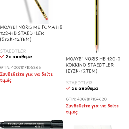
ΜΟΛΥΒΙ NORIS ΜΕ ΓΟΜΑ HB
122-HB STAEDTLER
(ΣΥΣΚ-12ΤΕΜ)
STAEDTLER
Σε απόθεμα
ΜΟΛΥΒΙ NORIS HB 120-2
ΚΟΚΚΙΝΟ STAEDTLER
GTIN: 4007817106365
(ΣΥΣΚ-12ΤΕΜ)
Συνδεθείτε για να δείτε
τιμές
STAEDTLER
Σε απόθεμα
GTIN: 4007817104620
Συνδεθείτε για να δείτε
τιμές