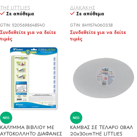
THE LITTLIES
ΔΙΑΚΑΚΗΣ
Σε απόθεμα
Σε απόθεμα
GTIN: 5205698648540
GTIN: 8411574060338
Συνδεθείτε για να δείτε
Συνδεθείτε για να δείτε
τιμές
τιμές
ΝΈΟ
ΝΈΟ
ΚΑΛΥΜΜΑ ΒΙΒΛΙΟΥ ΜΕ
ΚΑΜΒΑΣ ΣΕ ΤΕΛΑΡΟ ΟΒΑΛ
ΑΥΤΟΚΟΛΛΗΤΟ ΔΙΑΦΑΝΕΣ
20x30cmΤΗΕ LITTLIES