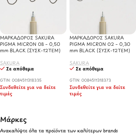
ΜΑΡΚΑΔΟΡΟΣ SAKURA
ΜΑΡΚΑΔΟΡΟΣ SAKURA
PIGMA MICRON 08 – 0,50
PIGMA MICRON 02 – 0,30
mm BLACK (ΣΥΣΚ-12ΤΕΜ)
mm BLACK (ΣΥΣΚ-12ΤΕΜ)
SAKURA
SAKURA
Σε απόθεμα
Σε απόθεμα
GTIN: 0084511318335
GTIN: 0084511318373
Συνδεθείτε για να δείτε
Συνδεθείτε για να δείτε
τιμές
τιμές
Μάρκες​
Ανακαλύψτε όλα τα προϊόντα των καλύτερων brands