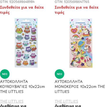
GTIN: 5205698648984
GTIN: 5205698647765
Συνδεθείτε για να δείτε
Συνδεθείτε για να δείτε
τιμές
τιμές
ΝΈΟ
ΝΈΟ
ΑΥΤΟΚΟΛΛΗΤΑ
ΑΥΤΟΚΟΛΛΗΤΑ
ΚΟΥΚΟΥΒΑΓΙΕΣ 10x22cm
ΜΟΝΟΚΕΡΟΣ 10x22cm THE
THE LITTLIES
LITTLIES
THE LITTLIES
THE LITTLIES
Διαθέσιμο για
Διαθέσιμο για