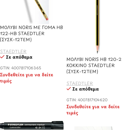
ΜΟΛΥΒΙ NORIS ΜΕ ΓΟΜΑ HB
122-HB STAEDTLER
(ΣΥΣΚ-12ΤΕΜ)
STAEDTLER
Σε απόθεμα
ΜΟΛΥΒΙ NORIS HB 120-2
ΚΟΚΚΙΝΟ STAEDTLER
GTIN: 4007817106365
(ΣΥΣΚ-12ΤΕΜ)
Συνδεθείτε για να δείτε
τιμές
STAEDTLER
Σε απόθεμα
GTIN: 4007817104620
Συνδεθείτε για να δείτε
τιμές