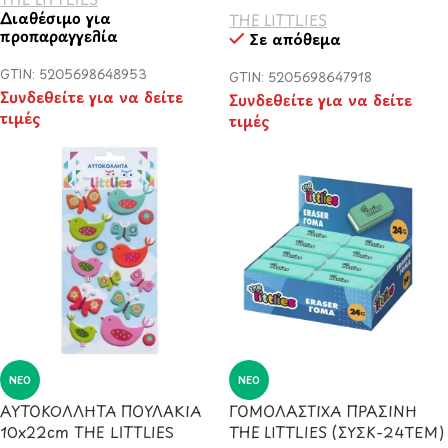
Διαθέσιμο για
THE LITTLIES
προπαραγγελία
Σε απόθεμα
GTIN: 5205698648953
GTIN: 5205698647918
Συνδεθείτε για να δείτε
Συνδεθείτε για να δείτε
τιμές
τιμές
ΝΈΟ
ΝΈΟ
ΑΥΤΟΚΟΛΛΗΤΑ ΠΟΥΛΑΚΙΑ
ΓΟΜΟΛΑΣΤΙΧΑ ΠΡΑΣΙΝΗ
10x22cm THE LITTLIES
THE LITTLIES (ΣΥΣΚ-24ΤΕΜ)