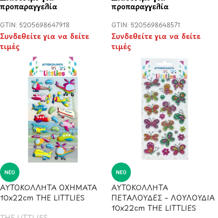
προπαραγγελία
προπαραγγελία
GTIN: 5205698647918
GTIN: 5205698648571
Συνδεθείτε για να δείτε
Συνδεθείτε για να δείτε
τιμές
τιμές
ΝΈΟ
ΝΈΟ
ΑΥΤΟΚΟΛΛΗΤΑ ΟΧΗΜΑΤΑ
ΑΥΤΟΚΟΛΛΗΤΑ
10x22cm THE LITTLIES
ΠΕΤΑΛΟΥΔΕΣ – ΛΟΥΛΟΥΔΙΑ
10x22cm THE LITTLIES
THE LITTLIES