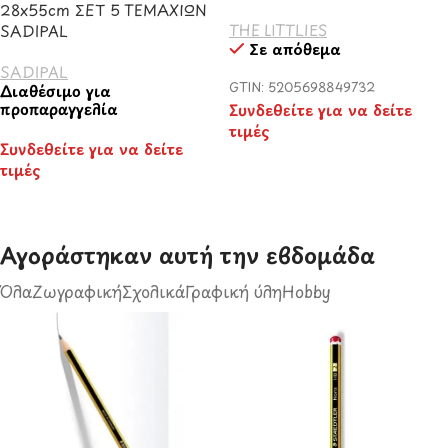
28x55cm ΣΕΤ 5 ΤΕΜΑΧΙΩΝ
THE LITTLIES
SADIPAL
Σε απόθεμα
SADIPAL
GTIN: 5205698849732
Διαθέσιμο για
προπαραγγελία
Συνδεθείτε για να δείτε
τιμές
Συνδεθείτε για να δείτε
τιμές
Αγοράστηκαν αυτή την εβδομάδα​
Όλα
Ζωγραφική
Σχολικά
Γραφική ύλη
Hobby