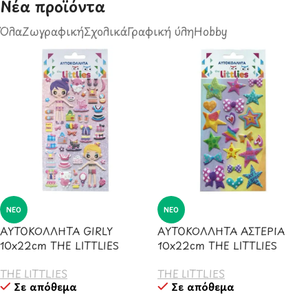
Νέα προϊόντα​
Όλα
Ζωγραφική
Σχολικά
Γραφική ύλη
Hobby
ΝΈΟ
ΝΈΟ
ΑΥΤΟΚΟΛΛΗΤΑ GIRLY
ΑΥΤΟΚΟΛΛΗΤΑ ΑΣΤΕΡΙΑ
10x22cm THE LITTLIES
10x22cm THE LITTLIES
THE LITTLIES
THE LITTLIES
Σε απόθεμα
Σε απόθεμα