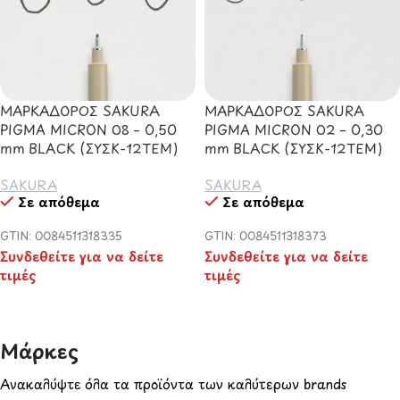
ΜΑΡΚΑΔΟΡΟΣ SAKURA
ΜΑΡΚΑΔΟΡΟΣ SAKURA
PIGMA MICRON 08 – 0,50
PIGMA MICRON 02 – 0,30
mm BLACK (ΣΥΣΚ-12ΤΕΜ)
mm BLACK (ΣΥΣΚ-12ΤΕΜ)
SAKURA
SAKURA
Σε απόθεμα
Σε απόθεμα
GTIN: 0084511318335
GTIN: 0084511318373
Συνδεθείτε για να δείτε
Συνδεθείτε για να δείτε
τιμές
τιμές
Μάρκες​
Ανακαλύψτε όλα τα προϊόντα των καλύτερων brands