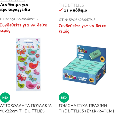
Διαθέσιμο για
THE LITTLIES
προπαραγγελία
Σε απόθεμα
GTIN: 5205698648953
GTIN: 5205698647918
Συνδεθείτε για να δείτε
Συνδεθείτε για να δείτε
τιμές
τιμές
ΝΈΟ
ΝΈΟ
ΑΥΤΟΚΟΛΛΗΤΑ ΠΟΥΛΑΚΙΑ
ΓΟΜΟΛΑΣΤΙΧΑ ΠΡΑΣΙΝΗ
10x22cm THE LITTLIES
THE LITTLIES (ΣΥΣΚ-24ΤΕΜ)