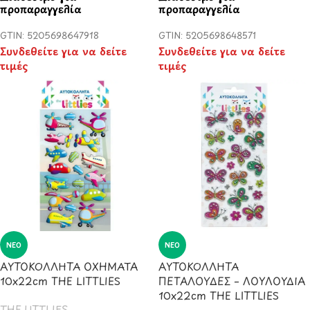
προπαραγγελία
προπαραγγελία
GTIN: 5205698647918
GTIN: 5205698648571
Συνδεθείτε για να δείτε
Συνδεθείτε για να δείτε
τιμές
τιμές
ΝΈΟ
ΝΈΟ
ΑΥΤΟΚΟΛΛΗΤΑ ΟΧΗΜΑΤΑ
ΑΥΤΟΚΟΛΛΗΤΑ
10x22cm THE LITTLIES
ΠΕΤΑΛΟΥΔΕΣ – ΛΟΥΛΟΥΔΙΑ
10x22cm THE LITTLIES
THE LITTLIES