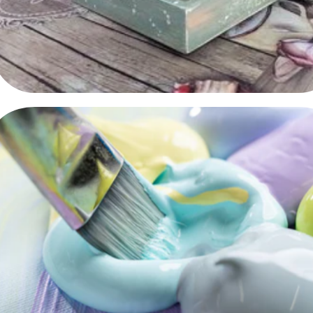
Decoupage