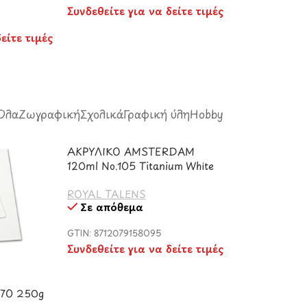
Συνδεθείτε για να δείτε τιμές
είτε τιμές
Όλα
Ζωγραφική
Σχολικά
Γραφική ύλη
Hobby
ΑΚΡΥΛΙΚΟ AMSTERDAM
120ml No.105 Titanium White
ROYAL TALENS
Σε απόθεμα
GTIN: 8712079158095
Συνδεθείτε για να δείτε τιμές
×70 250g