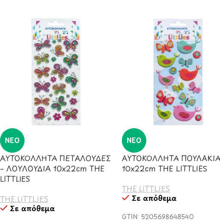
ΝΈΟ
ΝΈΟ
ΑΥΤΟΚΟΛΛΗΤΑ ΠΕΤΑΛΟΥΔΕΣ
ΑΥΤΟΚΟΛΛΗΤΑ ΠΟΥΛΑΚΙ
– ΛΟΥΛΟΥΔΙΑ 10x22cm THE
10x22cm THE LITTLIES
LITTLIES
THE LITTLIES
Σε απόθεμα
THE LITTLIES
Σε απόθεμα
GTIN: 5205698648540