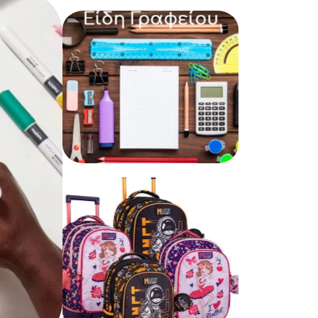
Δώρα – Παιχνίδια
Είδη Γραφείου