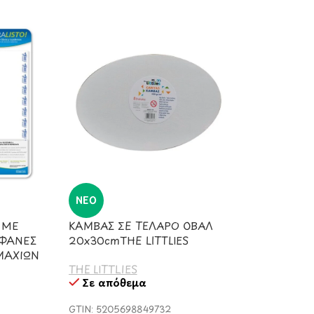
ΝΈΟ
 ΜΕ
ΚΑΜΒΑΣ ΣΕ ΤΕΛΑΡΟ ΟΒΑΛ
ΑΦΑΝΕΣ
20x30cmΤΗΕ LITTLIES
ΜΑΧΙΩΝ
THE LITTLIES
Σε απόθεμα
GTIN: 5205698849732