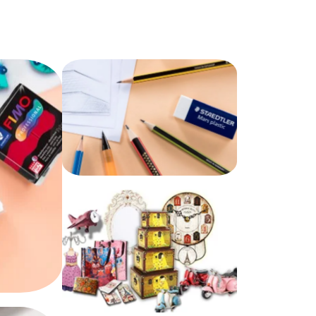
Γραφική Ύλη