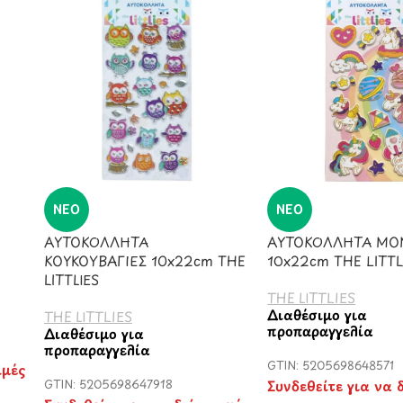
ΝΈΟ
ΝΈΟ
ΑΥΤΟΚΟΛΛΗΤΑ
ΑΥΤΟΚΟΛΛΗΤΑ ΜΟ
ΚΟΥΚΟΥΒΑΓΙΕΣ 10x22cm THE
10x22cm THE LITTL
LITTLIES
THE LITTLIES
Διαθέσιμο για
THE LITTLIES
προπαραγγελία
Διαθέσιμο για
προπαραγγελία
GTIN: 5205698648571
ιμές
GTIN: 5205698647918
Συνδεθείτε για να δ