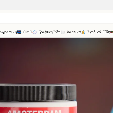
ωγραφική
FIMO
Γραφική Ύλη
Χαρτικά
Σχολικά Είδη