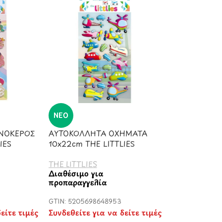
ΝΈΟ
ΝΟΚΕΡΟΣ
ΑΥΤΟΚΟΛΛΗΤΑ ΟΧΗΜΑΤΑ
IES
10x22cm THE LITTLIES
THE LITTLIES
Διαθέσιμο για
προπαραγγελία
GTIN: 5205698648953
είτε τιμές
Συνδεθείτε για να δείτε τιμές