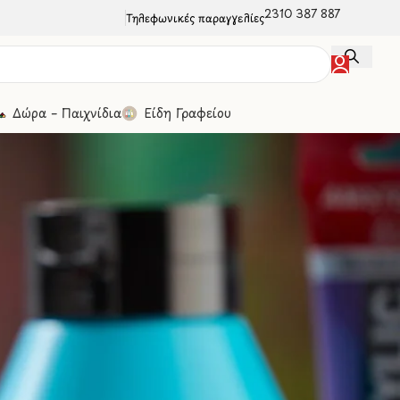
2310 387 887
Τηλεφωνικές παραγγελίες
Δώρα – Παιχνίδια
Είδη Γραφείου