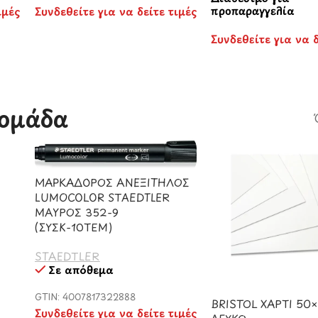
προπαραγγελία
ιμές
Συνδεθείτε για να δείτε τιμές
Συνδεθείτε για να δ
ομάδα​
ΜΑΡΚΑΔΟΡΟΣ ΑΝΕΞΙΤΗΛΟΣ
LUMOCOLOR STAEDTLER
ΜΑΥΡΟΣ 352-9
(ΣΥΣΚ-10ΤΕΜ)
STAEDTLER
Σε απόθεμα
GTIN: 4007817322888
BRISTOL ΧΑΡΤΙ 50
Συνδεθείτε για να δείτε τιμές