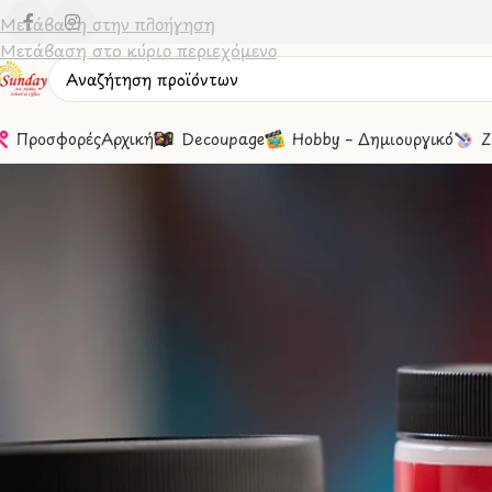
Μετάβαση στην πλοήγηση
Μετάβαση στο κύριο περιεχόμενο
Προσφορές
Αρχική
Decoupage
Hobby – Δημιουργικό
Ζ