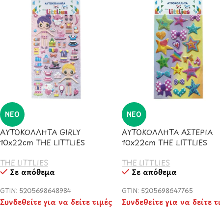
ΝΈΟ
ΝΈΟ
ΑΥΤΟΚΟΛΛΗΤΑ GIRLY
ΑΥΤΟΚΟΛΛΗΤΑ ΑΣΤΕΡΙΑ
10x22cm THE LITTLIES
10x22cm THE LITTLIES
THE LITTLIES
THE LITTLIES
Σε απόθεμα
Σε απόθεμα
GTIN: 5205698648984
GTIN: 5205698647765
Συνδεθείτε για να δείτε τιμές
Συνδεθείτε για να δείτε τ