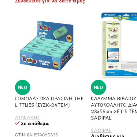
Συνδεθείτε για να δείτε τιμές
ΝΈΟ
ΝΈΟ
Α
ΓΟΜΟΛΑΣΤΙΧΑ ΠΡΑΣΙΝΗ THE
ΚΑΛΥΜΜΑ ΒΙΒΛΙΟΥ
LITTLIES (ΣΥΣΚ-24ΤΕΜ)
ΑΥΤΟΚΟΛΛΗΤΟ ΔΙ
28x55cm ΣΕΤ 5 ΤΕ
ΔΙΑΚΑΚΗΣ
SADIPAL
Σε απόθεμα
SADIPAL
GTIN: 8411574060338
Διαθέσιμο για