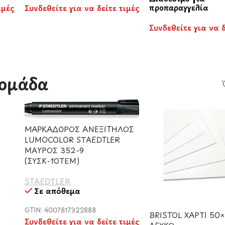
προπαραγγελία
ιμές
Συνδεθείτε για να δείτε τιμές
Συνδεθείτε για να δ
ομάδα​
ΜΑΡΚΑΔΟΡΟΣ ΑΝΕΞΙΤΗΛΟΣ
LUMOCOLOR STAEDTLER
ΜΑΥΡΟΣ 352-9
(ΣΥΣΚ-10ΤΕΜ)
STAEDTLER
Σε απόθεμα
GTIN: 4007817322888
BRISTOL ΧΑΡΤΙ 50
Συνδεθείτε για να δείτε τιμές