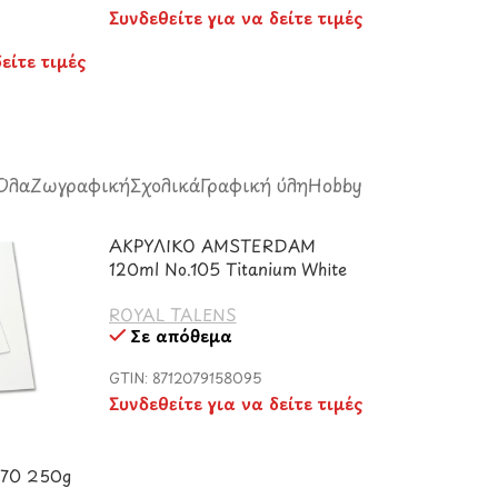
Συνδεθείτε για να δείτε τιμές
είτε τιμές
Όλα
Ζωγραφική
Σχολικά
Γραφική ύλη
Hobby
ΑΚΡΥΛΙΚΟ AMSTERDAM
120ml No.105 Titanium White
ROYAL TALENS
Σε απόθεμα
GTIN: 8712079158095
Συνδεθείτε για να δείτε τιμές
×70 250g