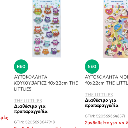
ΝΈΟ
ΝΈΟ
ΑΥΤΟΚΟΛΛΗΤΑ
ΑΥΤΟΚΟΛΛΗΤΑ ΜΟ
ΚΟΥΚΟΥΒΑΓΙΕΣ 10x22cm THE
10x22cm THE LITTL
LITTLIES
THE LITTLIES
Διαθέσιμο για
THE LITTLIES
προπαραγγελία
Διαθέσιμο για
προπαραγγελία
GTIN: 5205698648571
ιμές
GTIN: 5205698647918
Συνδεθείτε για να δ