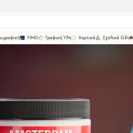
ωγραφική
FIMO
Γραφική Ύλη
Χαρτικά
Σχολικά Είδη