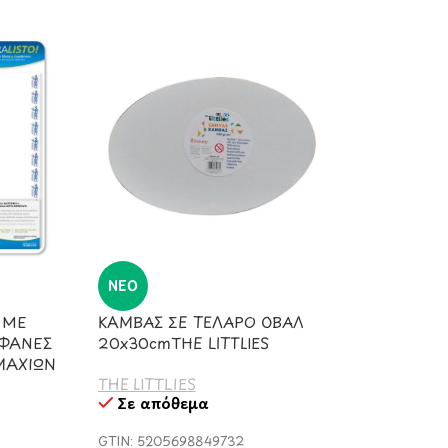
ΝΈΟ
 ΜΕ
ΚΑΜΒΑΣ ΣΕ ΤΕΛΑΡΟ ΟΒΑΛ
ΑΦΑΝΕΣ
20x30cmΤΗΕ LITTLIES
ΜΑΧΙΩΝ
THE LITTLIES
Σε απόθεμα
GTIN: 5205698849732