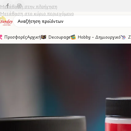
Μετάβαση στην πλοήγηση
Μετάβαση στο κύριο περιεχόμενο
Προσφορές
Αρχική
Decoupage
Hobby – Δημιουργικό
Ζ