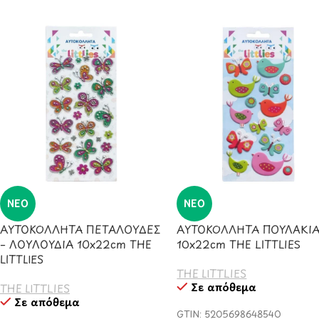
ΝΈΟ
ΝΈΟ
ΑΥΤΟΚΟΛΛΗΤΑ ΠΕΤΑΛΟΥΔΕΣ
ΑΥΤΟΚΟΛΛΗΤΑ ΠΟΥΛΑΚΙ
– ΛΟΥΛΟΥΔΙΑ 10x22cm THE
10x22cm THE LITTLIES
LITTLIES
THE LITTLIES
Σε απόθεμα
THE LITTLIES
Σε απόθεμα
GTIN: 5205698648540