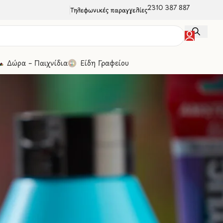
2310 387 887
Τηλεφωνικές παραγγελίες
Δώρα – Παιχνίδια
Είδη Γραφείου