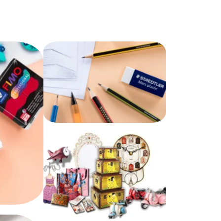
Γραφική Ύλη