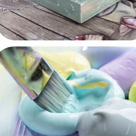
Decoupage