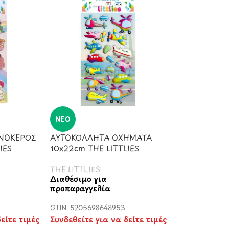
ΝΈΟ
ΝΟΚΕΡΟΣ
ΑΥΤΟΚΟΛΛΗΤΑ ΟΧΗΜΑΤΑ
IES
10x22cm THE LITTLIES
THE LITTLIES
Διαθέσιμο για
προπαραγγελία
GTIN: 5205698648953
είτε τιμές
Συνδεθείτε για να δείτε τιμές