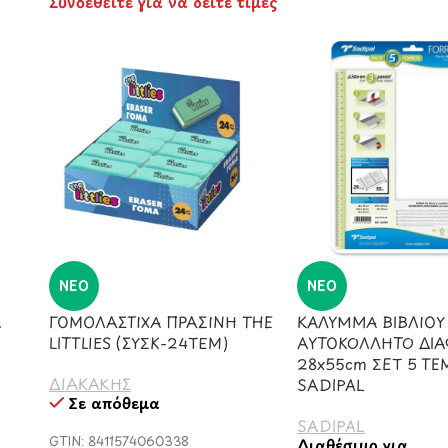
Συνδεθείτε για να δείτε τιμές
ΝΈΟ
ΝΈΟ
Α
ΓΟΜΟΛΑΣΤΙΧΑ ΠΡΑΣΙΝΗ THE
ΚΑΛΥΜΜΑ ΒΙΒΛΙΟΥ
LITTLIES (ΣΥΣΚ-24ΤΕΜ)
ΑΥΤΟΚΟΛΛΗΤΟ ΔΙ
28x55cm ΣΕΤ 5 ΤΕ
ΔΙΑΚΑΚΗΣ
SADIPAL
Σε απόθεμα
SADIPAL
GTIN: 8411574060338
Διαθέσιμο για