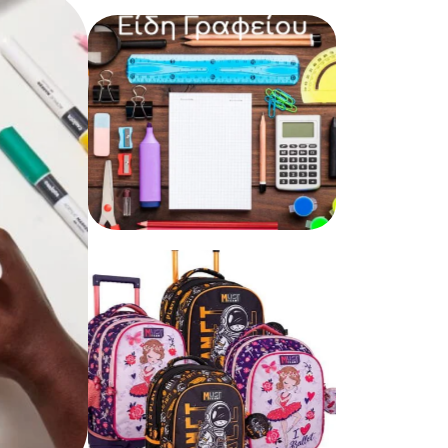
Δώρα – Παιχνίδια
Είδη Γραφείου