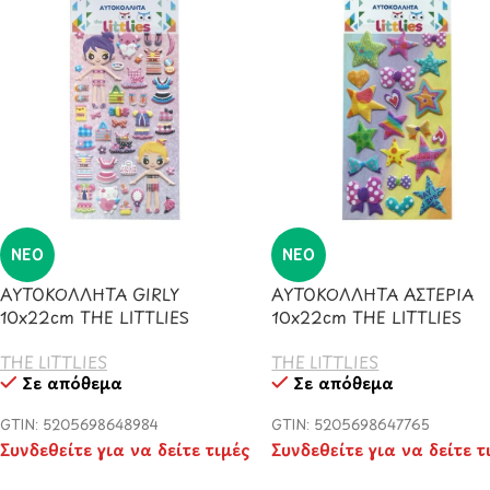
ΝΈΟ
ΝΈΟ
ΑΥΤΟΚΟΛΛΗΤΑ GIRLY
ΑΥΤΟΚΟΛΛΗΤΑ ΑΣΤΕΡΙΑ
10x22cm THE LITTLIES
10x22cm THE LITTLIES
THE LITTLIES
THE LITTLIES
Σε απόθεμα
Σε απόθεμα
GTIN: 5205698648984
GTIN: 5205698647765
Συνδεθείτε για να δείτε τιμές
Συνδεθείτε για να δείτε τ