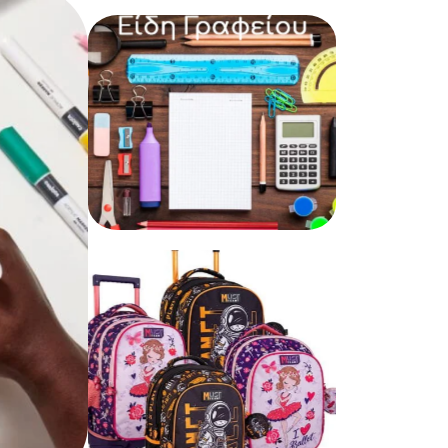
Δώρα – Παιχνίδια
Είδη Γραφείου