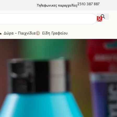
2310 387 887
Τηλεφωνικές παραγγελίες
Δώρα – Παιχνίδια
Είδη Γραφείου