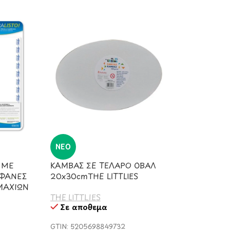
ΝΈΟ
 ΜΕ
ΚΑΜΒΑΣ ΣΕ ΤΕΛΑΡΟ ΟΒΑΛ
ΑΦΑΝΕΣ
20x30cmΤΗΕ LITTLIES
ΜΑΧΙΩΝ
THE LITTLIES
Σε απόθεμα
GTIN: 5205698849732