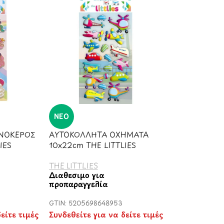
ΝΈΟ
ΝΟΚΕΡΟΣ
ΑΥΤΟΚΟΛΛΗΤΑ ΟΧΗΜΑΤΑ
IES
10x22cm THE LITTLIES
THE LITTLIES
Διαθέσιμο για
προπαραγγελία
GTIN: 5205698648953
είτε τιμές
Συνδεθείτε για να δείτε τιμές