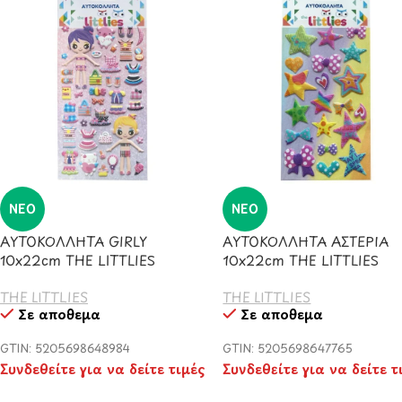
ΝΈΟ
ΝΈΟ
ΑΥΤΟΚΟΛΛΗΤΑ GIRLY
ΑΥΤΟΚΟΛΛΗΤΑ ΑΣΤΕΡΙΑ
10x22cm THE LITTLIES
10x22cm THE LITTLIES
THE LITTLIES
THE LITTLIES
Σε απόθεμα
Σε απόθεμα
GTIN: 5205698648984
GTIN: 5205698647765
Συνδεθείτε για να δείτε τιμές
Συνδεθείτε για να δείτε τ