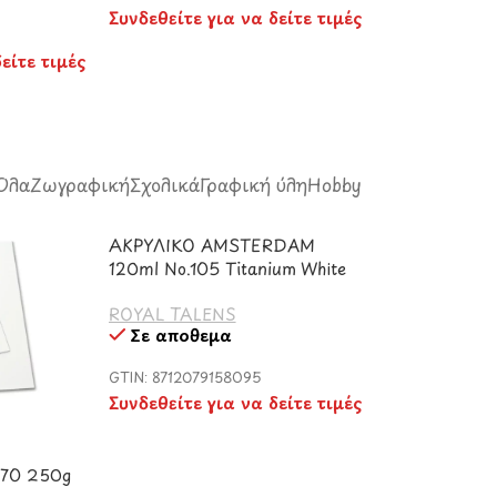
Συνδεθείτε για να δείτε τιμές
είτε τιμές
Όλα
Ζωγραφική
Σχολικά
Γραφική ύλη
Hobby
ΑΚΡΥΛΙΚΟ AMSTERDAM
120ml No.105 Titanium White
ROYAL TALENS
Σε απόθεμα
GTIN: 8712079158095
Συνδεθείτε για να δείτε τιμές
×70 250g