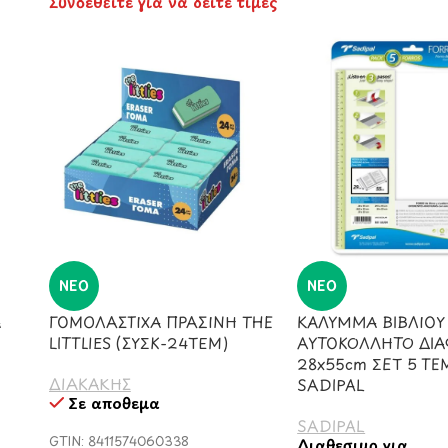
Συνδεθείτε για να δείτε τιμές
ΝΈΟ
ΝΈΟ
Α
ΓΟΜΟΛΑΣΤΙΧΑ ΠΡΑΣΙΝΗ THE
ΚΑΛΥΜΜΑ ΒΙΒΛΙΟΥ
LITTLIES (ΣΥΣΚ-24ΤΕΜ)
ΑΥΤΟΚΟΛΛΗΤΟ ΔΙ
28x55cm ΣΕΤ 5 ΤΕ
ΔΙΑΚΑΚΗΣ
SADIPAL
Σε απόθεμα
SADIPAL
GTIN: 8411574060338
Διαθέσιμο για