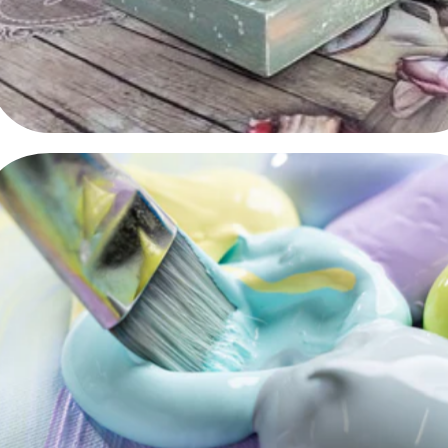
Decoupage