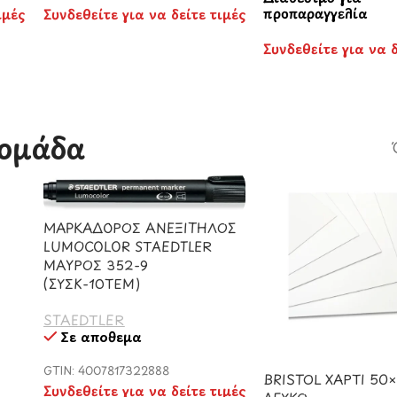
προπαραγγελία
ιμές
Συνδεθείτε για να δείτε τιμές
Συνδεθείτε για να δ
ομάδα​
ΜΑΡΚΑΔΟΡΟΣ ΑΝΕΞΙΤΗΛΟΣ
LUMOCOLOR STAEDTLER
ΜΑΥΡΟΣ 352-9
(ΣΥΣΚ-10ΤΕΜ)
STAEDTLER
Σε απόθεμα
GTIN: 4007817322888
BRISTOL ΧΑΡΤΙ 50
Συνδεθείτε για να δείτε τιμές