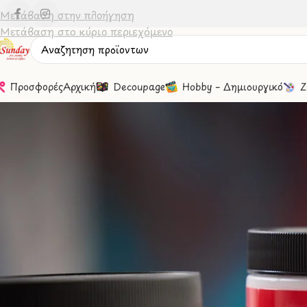
Μετάβαση στην πλοήγηση
Μετάβαση στο κύριο περιεχόμενο
Προσφορές
Αρχική
Decoupage
Hobby – Δημιουργικό
Ζ