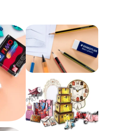
Γραφική Ύλη