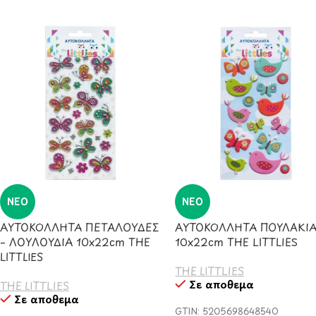
ΝΈΟ
ΝΈΟ
ΑΥΤΟΚΟΛΛΗΤΑ ΠΕΤΑΛΟΥΔΕΣ
ΑΥΤΟΚΟΛΛΗΤΑ ΠΟΥΛΑΚΙ
– ΛΟΥΛΟΥΔΙΑ 10x22cm THE
10x22cm THE LITTLIES
LITTLIES
THE LITTLIES
Σε απόθεμα
THE LITTLIES
Σε απόθεμα
GTIN: 5205698648540