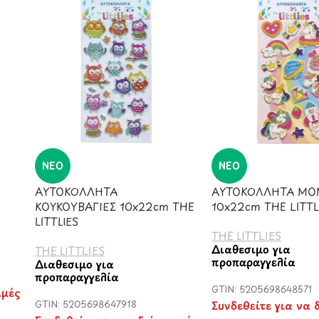
ΝΈΟ
ΝΈΟ
ΑΥΤΟΚΟΛΛΗΤΑ
ΑΥΤΟΚΟΛΛΗΤΑ ΜΟ
ΚΟΥΚΟΥΒΑΓΙΕΣ 10x22cm THE
10x22cm THE LITTL
LITTLIES
THE LITTLIES
Διαθέσιμο για
THE LITTLIES
προπαραγγελία
Διαθέσιμο για
προπαραγγελία
GTIN: 5205698648571
ιμές
GTIN: 5205698647918
Συνδεθείτε για να δ