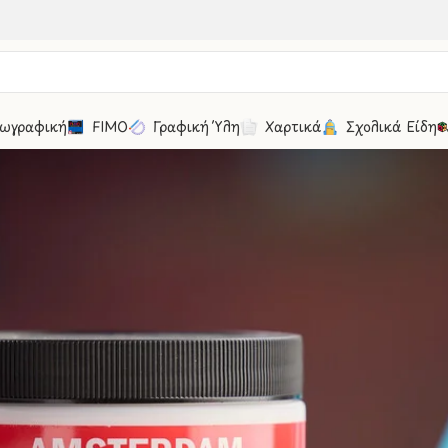
ωγραφική
FIMO
Γραφική Ύλη
Χαρτικά
Σχολικά Είδη