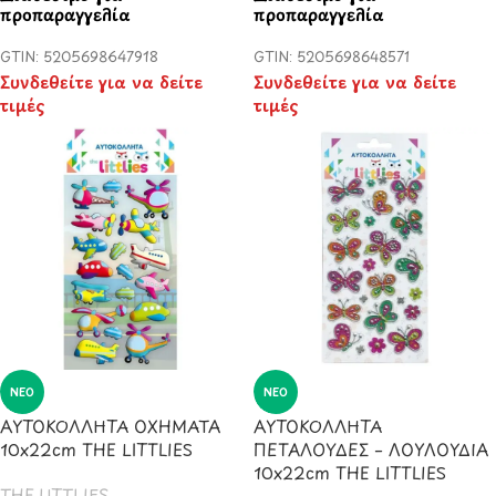
προπαραγγελία
προπαραγγελία
GTIN: 5205698647918
GTIN: 5205698648571
Συνδεθείτε για να δείτε
Συνδεθείτε για να δείτε
τιμές
τιμές
ΝΈΟ
ΝΈΟ
ΑΥΤΟΚΟΛΛΗΤΑ ΟΧΗΜΑΤΑ
ΑΥΤΟΚΟΛΛΗΤΑ
10x22cm THE LITTLIES
ΠΕΤΑΛΟΥΔΕΣ – ΛΟΥΛΟΥΔΙΑ
10x22cm THE LITTLIES
THE LITTLIES