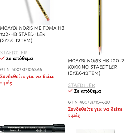
ΜΟΛΥΒΙ NORIS ΜΕ ΓΟΜΑ HB
122-HB STAEDTLER
(ΣΥΣΚ-12ΤΕΜ)
STAEDTLER
Σε απόθεμα
ΜΟΛΥΒΙ NORIS HB 120-2
ΚΟΚΚΙΝΟ STAEDTLER
GTIN: 4007817106365
(ΣΥΣΚ-12ΤΕΜ)
Συνδεθείτε για να δείτε
τιμές
STAEDTLER
Σε απόθεμα
GTIN: 4007817104620
Συνδεθείτε για να δείτε
τιμές