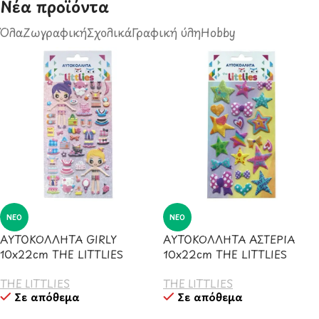
Νέα προϊόντα​
Όλα
Ζωγραφική
Σχολικά
Γραφική ύλη
Hobby
ΝΈΟ
ΝΈΟ
ΑΥΤΟΚΟΛΛΗΤΑ GIRLY
ΑΥΤΟΚΟΛΛΗΤΑ ΑΣΤΕΡΙΑ
10x22cm THE LITTLIES
10x22cm THE LITTLIES
THE LITTLIES
THE LITTLIES
Σε απόθεμα
Σε απόθεμα