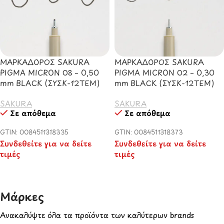
ΜΑΡΚΑΔΟΡΟΣ SAKURA
ΜΑΡΚΑΔΟΡΟΣ SAKURA
PIGMA MICRON 08 – 0,50
PIGMA MICRON 02 – 0,30
mm BLACK (ΣΥΣΚ-12ΤΕΜ)
mm BLACK (ΣΥΣΚ-12ΤΕΜ)
SAKURA
SAKURA
Σε απόθεμα
Σε απόθεμα
GTIN: 0084511318335
GTIN: 0084511318373
Συνδεθείτε για να δείτε
Συνδεθείτε για να δείτε
τιμές
τιμές
Μάρκες​
Ανακαλύψτε όλα τα προϊόντα των καλύτερων brands