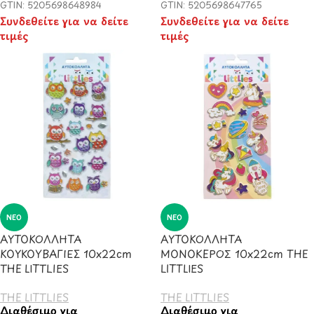
GTIN: 5205698648984
GTIN: 5205698647765
Συνδεθείτε για να δείτε
Συνδεθείτε για να δείτε
τιμές
τιμές
ΝΈΟ
ΝΈΟ
ΑΥΤΟΚΟΛΛΗΤΑ
ΑΥΤΟΚΟΛΛΗΤΑ
ΚΟΥΚΟΥΒΑΓΙΕΣ 10x22cm
ΜΟΝΟΚΕΡΟΣ 10x22cm THE
THE LITTLIES
LITTLIES
THE LITTLIES
THE LITTLIES
Διαθέσιμο για
Διαθέσιμο για