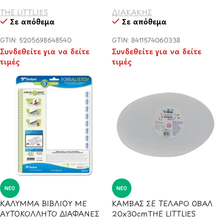
THE LITTLIES
ΔΙΑΚΑΚΗΣ
Σε απόθεμα
Σε απόθεμα
GTIN: 5205698648540
GTIN: 8411574060338
Συνδεθείτε για να δείτε
Συνδεθείτε για να δείτε
τιμές
τιμές
ΝΈΟ
ΝΈΟ
ΚΑΛΥΜΜΑ ΒΙΒΛΙΟΥ ΜΕ
ΚΑΜΒΑΣ ΣΕ ΤΕΛΑΡΟ ΟΒΑΛ
ΑΥΤΟΚΟΛΛΗΤΟ ΔΙΑΦΑΝΕΣ
20x30cmΤΗΕ LITTLIES