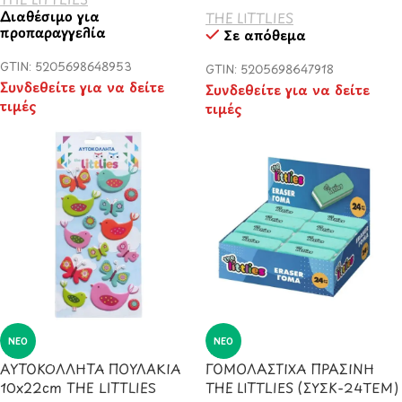
Διαθέσιμο για
THE LITTLIES
προπαραγγελία
Σε απόθεμα
GTIN: 5205698648953
GTIN: 5205698647918
Συνδεθείτε για να δείτε
Συνδεθείτε για να δείτε
τιμές
τιμές
ΝΈΟ
ΝΈΟ
ΑΥΤΟΚΟΛΛΗΤΑ ΠΟΥΛΑΚΙΑ
ΓΟΜΟΛΑΣΤΙΧΑ ΠΡΑΣΙΝΗ
10x22cm THE LITTLIES
THE LITTLIES (ΣΥΣΚ-24ΤΕΜ)