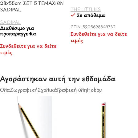
28x55cm ΣΕΤ 5 ΤΕΜΑΧΙΩΝ
THE LITTLIES
SADIPAL
Σε απόθεμα
SADIPAL
GTIN: 5205698849732
Διαθέσιμο για
προπαραγγελία
Συνδεθείτε για να δείτε
τιμές
Συνδεθείτε για να δείτε
τιμές
Αγοράστηκαν αυτή την εβδομάδα​
Όλα
Ζωγραφική
Σχολικά
Γραφική ύλη
Hobby