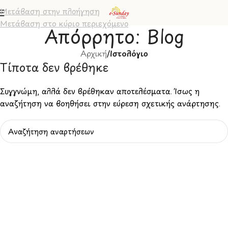
Μετάβαση στην πλοήγηση
Μετάβαση στο κύριο περιεχόμενο
Απόρρητο: Blog
Αρχική
/
Ιστολόγιο
Τίποτα δεν βρέθηκε
Συγγνώμη, αλλά δεν βρέθηκαν αποτελέσματα. Ίσως η
αναζήτηση να βοηθήσει στην εύρεση σχετικής ανάρτησης.